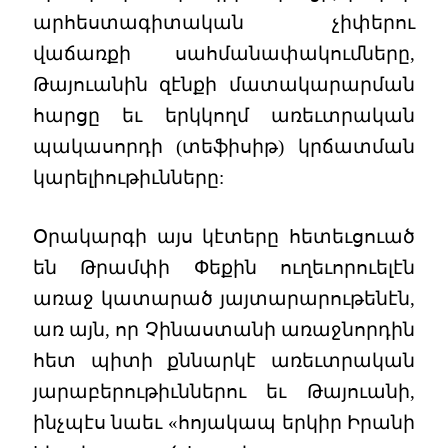
արհեստագիտական չիփերու
վաճառքի սահմանափակումները,
Թայուանին զէնքի մատակարարման
հարցը եւ երկկողմ առեւտրական
պակասորդի (տեֆիսիթ) կրճատման
կարելիութիւնները:
Օրակարգի այս կէտերը հետեւցուած
են Թրամփի Փեքին ուղեւորուելէն
առաջ կատարած յայտարարութենէն,
առ այն, որ Չինաստանի առաջնորդին
հետ պիտի քննարկէ առեւտրական
յարաբերութիւններու եւ Թայուանի,
ինչպէս նաեւ «հոյակապ երկիր Իրանի