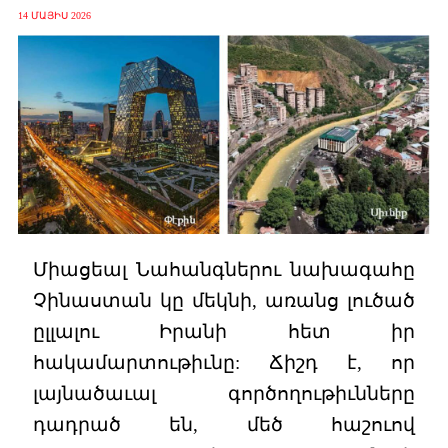
14 ՄԱՅԻՍ 2026
Միացեալ Նահանգներու նախագահը
Չինաստան կը մեկնի, առանց լուծած
ըլլալու Իրանի հետ իր
հակամարտութիւնը: Ճիշդ է, որ
լայնածաւալ գործողութիւնները
դադրած են, մեծ հաշուով