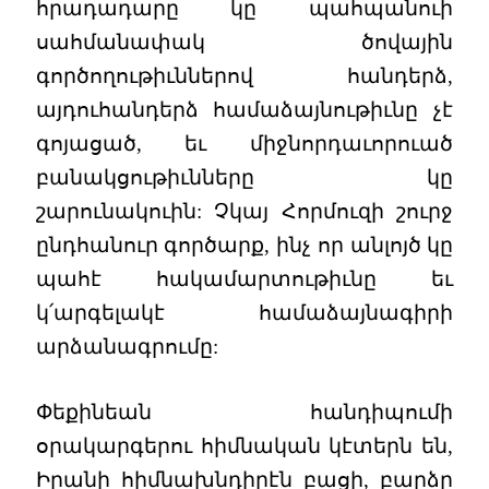
հրադադարը կը պահպանուի
սահմանափակ ծովային
գործողութիւններով հանդերձ,
այդուհանդերձ համաձայնութիւնը չէ
գոյացած, եւ միջնորդաւորուած
բանակցութիւնները կը
շարունակուին: Չկայ Հորմուզի շուրջ
ընդհանուր գործարք, ինչ որ անլոյծ կը
պահէ հակամարտութիւնը եւ
կ՛արգելակէ համաձայնագիրի
արձանագրումը:
Փեքինեան հանդիպումի
օրակարգերու հիմնական կէտերն են,
Իրանի հիմնախնդիրէն բացի, բարձր