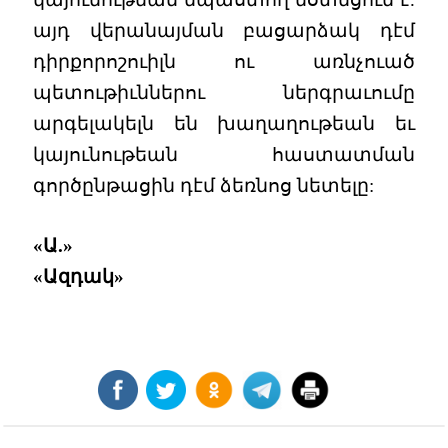
այդ վերանայման բացարձակ դէմ
դիրքորոշուիլն ու առնչուած
պետութիւններու ներգրաւումը
արգելակելն են խաղաղութեան եւ
կայունութեան հաստատման
գործընթացին դէմ ձեռնոց նետելը:
«Ա.»
«Ազդակ»