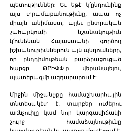
պետութիւններ: Եւ եթէ կ՛ընդունինք
այս տրամաբանութիւնը, ապա ոչ
միայն անիմաստ, այլեւ ընտրական
շահարկումի նշանակութիւն
կ՛ունենան Հայաստանի գործող
իշխանութիւններուն այն պնդումները,
որ ընդդիմութեան բարձրացուցած
հարցը ԹՐԻՓՓ-ը վերանայելու,
պատերազմի ազդարարում է:
Միջին միջանցքը համաշխարհային
տնտեսակէտ է. տարբեր ուժերու
առնչուիլը կամ նոր կարգավիճակի
շուրջ համաձայնութիւնը
կայունութեան նպաստող մօտեցում է.