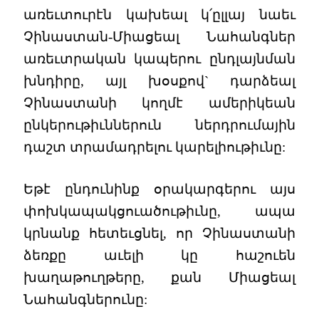
առեւտուրէն կախեալ կ՛ըլլայ նաեւ
Չինաստան-Միացեալ Նահանգներ
առեւտրական կապերու ընդլայնման
խնդիրը, այլ խօսքով` դարձեալ
Չինաստանի կողմէ ամերիկեան
ընկերութիւններուն ներդրումային
դաշտ տրամադրելու կարելիութիւնը:
Եթէ ընդունինք օրակարգերու այս
փոխկապակցուածութիւնը, ապա
կրնանք հետեւցնել, որ Չինաստանի
ձեռքը աւելի կը հաշուեն
խաղաթուղթերը, քան Միացեալ
Նահանգներունը: