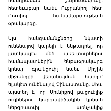
հանդիպման շարունակումը,
հետեւաբար նաեւ Ուքրանիոյ հետ
Ռուսիոյ հակամարտութեան
օրակարգը:
Այս հանգամանքները նկատի
ունենալով կարելի է ենթադրել, որ
յատկապէս մեծ առեւտուրներու
համապատկերին ենթաօրակարգ
կրնայ գրանցուիլ նաեւ Միջին
միջանցքի վերանայման հարցը`
ելակէտ ունենալով Չինաստանը: Ահա
այստեղ է, որ Սիւնիքով բացուելիք
ուղիներու կարգավիճակին կրնան
ներգրաւուիլ առնչակից