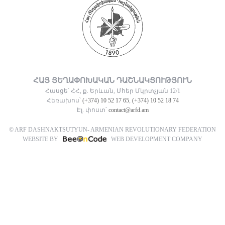
ՀԱՅ ՅԵՂԱՓՈԽԱԿԱՆ ԴԱՇՆԱԿՑՈՒԹՅՈՒՆ
Հասցե՝ ՀՀ, ք. Երևան, Մհեր Մկրտչյան 12/1
Հեռախոս՝
(+374) 10 52 17 65
,
(+374) 10 52 18 74
Էլ. փոստ՝
contact@arfd.am
© ARF DASHNAKTSUTYUN- ARMENIAN REVOLUTIONARY FEDERATION
WEBSITE BY
WEB DEVELOPMENT COMPANY