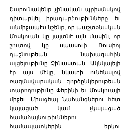
Շարունակենք չինական պրիսմակով
դիտարկել իրադարձութիւնները եւ
անմիջապէս նշենք, որ պաշտօնական
Մոսկուան կը յայտնէ այն մասին, որ
շուտով կը սպասուի Ռուսիոյ
դաշնութեան նախագահին
այցելութիւնը Չինաստան: Ակնկալելի
էր այս մէկը, նկատի ունենալով
ռազմավարական գործընկերութեան
տարողութիւնը Փեքինի եւ Մոսկուայի
միջեւ: Միացեալ Նահանգներու հետ
կայացած կամ չկայացած
համաձայնութիւններու
համապատկերին երկու