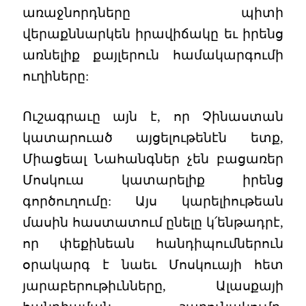
առաջնորդները պիտի
վերաքննարկեն իրավիճակը եւ իրենց
առնելիք քայլերուն համակարգումի
ուղիները:
Ուշագրաւը այն է, որ Չինաստան
կատարուած այցելութենէն ետք,
Միացեալ Նահանգներ չեն բացառեր
Մոսկուա կատարելիք իրենց
գործուղումը: Այս կարելիութեան
մասին հաստատում ընելը կ՛ենթադրէ,
որ փեքինեան հանդիպումներուն
օրակարգ է նաեւ Մոսկուայի հետ
յարաբերութիւնները, Ալասքայի