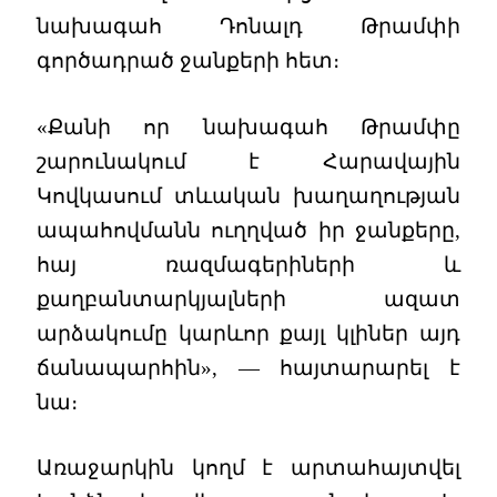
նախագահ Դոնալդ Թրամփի
գործադրած ջանքերի հետ։
«Քանի որ նախագահ Թրամփը
շարունակում է Հարավային
Կովկասում տևական խաղաղության
ապահովմանն ուղղված իր ջանքերը,
հայ ռազմագերիների և
քաղբանտարկյալների ազատ
արձակումը կարևոր քայլ կլիներ այդ
ճանապարհին», — հայտարարել է
նա։
Առաջարկին կողմ է արտահայտվել