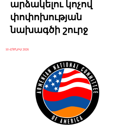
արձակելու կոչով
փոփոխության
նախագծի շուրջ
10 ՀՈՒՆԻՍ 2026