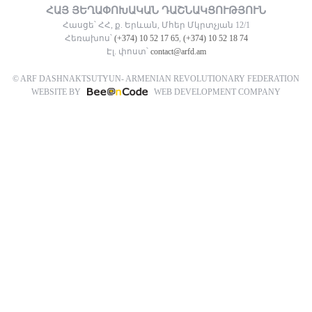
ՀԱՅ ՅԵՂԱՓՈԽԱԿԱՆ ԴԱՇՆԱԿՑՈՒԹՅՈՒՆ
Հասցե՝ ՀՀ, ք. Երևան, Մհեր Մկրտչյան 12/1
Հեռախոս՝
(+374) 10 52 17 65
,
(+374) 10 52 18 74
Էլ. փոստ՝
contact@arfd.am
© ARF DASHNAKTSUTYUN- ARMENIAN REVOLUTIONARY FEDERATION
WEBSITE BY
WEB DEVELOPMENT COMPANY