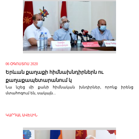
06 ՕԳՈՍՏՈՍ 2020
Երևան քաղաքի հիմնախնդիրներն ու
քաղաքապետարանում կ
Նա նշեց մի քանի հիմնական խնդիրներ, որոնք իրենց
մտահոգում են, սակայն...
ԿԱՐԴԱԼ ԱՎԵԼԻՆ