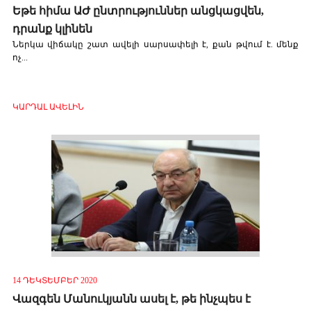
Եթե հիմա ԱԺ ընտրություններ անցկացվեն,
դրանք կլինեն
Ներկա վիճակը շատ ավելի սարսափելի է, քան թվում է. մենք
ոչ...
ԿԱՐԴԱԼ ԱՎԵԼԻՆ
14 ԴԵԿՏԵՄԲԵՐ 2020
Վազգեն Մանուկյանն ասել է, թե ինչպես է