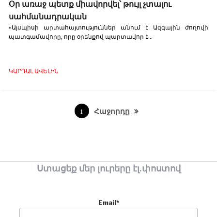
Օր առաջ պետք միավորվել՝ թույլ չտալու
սահմանադրական
«Այսպիսի արտահայտություններ անում է Ազգային ժողովի
պատգամավորը, որը օրենքով պարտավոր է...
ԿԱՐԴԱԼ ԱՎԵԼԻՆ
Հաջորդը
1
Ստացեք մեր լուրերը էլ.փոստով
Email*