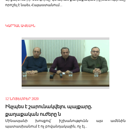
որոշել է նաեւ Հայաստանում...
ԿԱՐԴԱԼ ԱՎԵԼԻՆ
12 ՆՈՅԵՄԲԵՐ 2020
Ինչպես է շարունակվելու պայքարը.
քաղաքական ուժերը ն
Մինասյանի խոսքով՝ իշխանությունն այս ամենին
պատասխանում է ոչ բովանդակային, ոչ էլ...