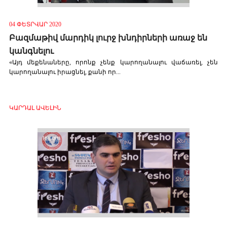
04 ՓԵՏՐՎԱՐ 2020
Բազմաթիվ մարդիկ լուրջ խնդիրների առաջ են
կանգնելու
«Այդ մեքենաները, որոնք չենք կարողանալու վաճառել, չեն
կարողանալու իրացնել, քանի որ...
ԿԱՐԴԱԼ ԱՎԵԼԻՆ