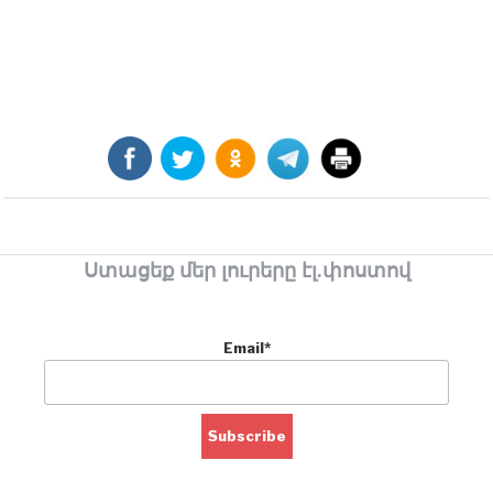
Ստացեք մեր լուրերը էլ.փոստով
Email*