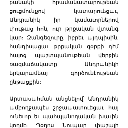
բանակի հրամանատարութեան
ցուցմունքով կատարուեցաւ,
Անդրանիկ իր կամաւորներով
փութաց հոն, ուր թրքական վտանգ
կար։ Զանգեզուրը, իբրեւ այդպիսին,
հանդիսացաւ թրքական զօրքի դէմ
հայոց պաշտպանութեան վերջին
ռազմաճակատը Անդրանիկի
երկարամեայ գործունէութեան
ընթացքին։
Արտասահման անցնելով՝ Անդրանիկ
ամբողջապէս շրջապատուեցաւ հայ
ունեւոր եւ պահպանողական խաւին
կողմէ։ Պօղոս Նուպար փաշայի