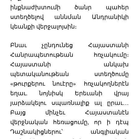
ինքնաժխտումի ծանր պահեր
ստեղծելով աննման Անդրանիկի
կեանքի վերջալոյսին։
Բնաւ չընդունեց Հայաստանի
Հանրապետութեան հռչակումը։
Հայաստանի անկախ
պետականութեան ստեղծումը
«թուրքերու նուէրը» հռչակողներէն
եղաւ. նոյնիսկ Երեւանի վրայ
յարձակելու սպառնալիք ալ ըրաւ…
Բայց մինչեւ Հայաստանէն
վերջնական հեռացումը, որ ի դէպ
Դաշնակիցներու՝ անգլիական