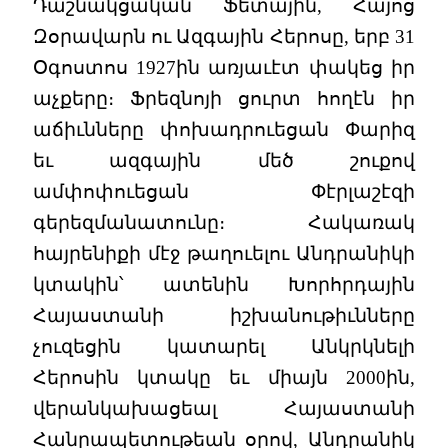
Դաշնակցական Ֆետային, Հայոց
Զօրավարն ու Ազգային Հերոսը, երբ 31
Օգոստոս 1927ին առյաւէտ փակեց իր
աչքերը։ Ֆրեզնոյի ցուրտ հողէն իր
աճիւնները փոխադրուեցան Փարիզ
եւ ազգային մեծ շուքով
ամփոփուեցան Փէրլաշէզի
գերեզմանատունը։ Հակառակ
հայրենիքի մէջ թաղուելու Անդրանիկի
կտակին՝ ատենին Խորհրդային
Հայաստանի իշխանութիւնները
չուզեցին կատարել Անկրկնելի
Հերոսին կտակը եւ միայն 2000ին,
վերանկախացեալ Հայաստանի
Հանրապետութեան օրով, Անդրանիկ