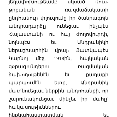
յեղափոխութեամբ սկսած ռուս-
թրքական ռազմաճակատի
ընդհանուր փլուզումը իր ծանրագոյն
անդրադարձը ունեցաւ ինչպէս
Հայաստանի ու հայ ժողովուրդի,
նոյնպէս եւ Անդրանիկի
ներաշխարհին վրայ։ Յատկապէս
Կարնոյ մէջ, 1918ին, հայկական
զօրագունդերու ռազմական
ձախողութենէն եւ քաղաքի
պարպումէն ետք, Անդրանիկ
մատնուեցաւ ներքին անդոհանքի, որ
շարունակուեցաւ մինչեւ իր մահը՝
հակասութիւններու,
ինքնահաստատման եւ