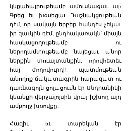
կնքահայրութեամբ ամուսնացաւ ալ։
Գրեց եւ խօսեցաւ Դաշնակցութեան
դէմ, որ սակայն երբեք հանդէս չեկաւ
իր զաւկին դէմ, ընդհակառակն՝ միայն
հասկացողութեամբ ու
ներողամտութեամբ նայեցաւ անոր
ներքին տուայտանքին, որովհետեւ
հայ ժողովուրդի պատմութեան
անողոք ճակատագրին հարազատ ու
դառնագոյն ցոլացումն էր Անդրանիկի
կեանքի վերջալոյսին վրայ իշխող այդ
ամբողջ խռովքը։
Հազիւ 61 տարեկան էր