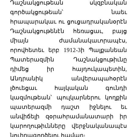
Դաշնակցութեան սկզբնական
գործակցութեան՝ նաեւ
հրապարակաւ ու ցուցադրականօրէն
Դաշնակցութենէն հեռացաւ, բայց
միայն ժամանակաւորապէս,
որովհետեւ երբ 1912-3ի Պալքանեան
Պատերազմին Դաշնակցութիւնը
դիմեց իր հայդուկապետին,
Անդրանիկ անվերապահօրէն
լծուեցաւ հայկական գունդի
կազմութեան՝ պուլկարներու կողքին
պատերազմի դաշտ իջնելու եւ
անվիճելի զօրահրամանատարի իր
կարողութիւնները վերջնականապէս
նուիրագործելու համար։