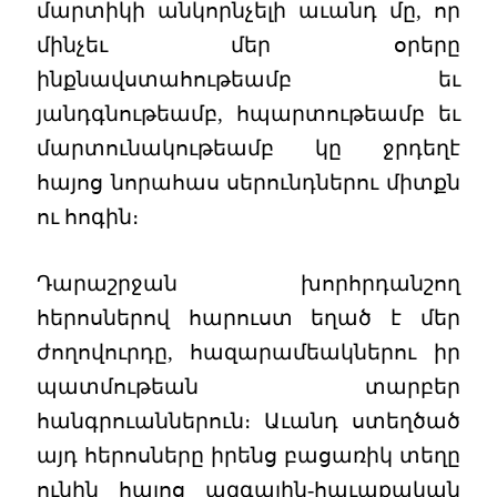
մարտիկի անկորնչելի աւանդ մը, որ
մինչեւ մեր օրերը
ինքնավստահութեամբ եւ
յանդգնութեամբ, հպարտութեամբ եւ
մարտունակութեամբ կը ջրդեղէ
հայոց նորահաս սերունդներու միտքն
ու հոգին։
Դարաշրջան խորհրդանշող
հերոսներով հարուստ եղած է մեր
ժողովուրդը, հազարամեակներու իր
պատմութեան տարբեր
հանգրուաններուն։ Աւանդ ստեղծած
այդ հերոսները իրենց բացառիկ տեղը
ունին հայոց ազգային-հաւաքական