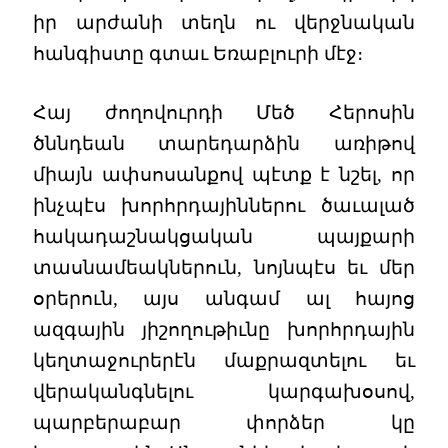
իր արժանի տեղն ու վերջնական
հանգիստը գտաւ Եռաբլուրի մէջ։
Հայ ժողովուրդի Մեծ Հերոսին
ծննդեան տարեդարձին առիթով
միայն ափսոսանքով պէտք է նշել, որ
ինչպէս խորհրդայիններու ծաւալած
հակադաշնակցական պայքարի
տասնամեակներուն, նոյնպէս եւ մեր
օրերուն, այս անգամ ալ հայոց
ազգային յիշողութիւնը խորհրդային
կեղտաջուրերէն մաքրազտելու եւ
վերականգնելու կարգախօսով,
պարբերաբար փորձեր կը