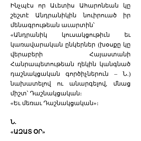
Ինչպէս որ Աւետիս Ահարոնեան կը
շեշտէ Անդրանիկին նուիրուած իր
մենագրութեան աւարտին՝
«Անդրանիկ կուսակցութիւն եւ
կառավարական ընկերներ (խօսքը կը
վերաբերի Հայաստանի
Հանրապետութեան ղեկին կանգնած
դաշնակցական գործիչներուն – Ն.)
նախատելով ու անարգելով, մնաց
միշտ՝ Դաշնակցական։
«Եւ մեռաւ Դաշնակցական»։
Ն.
«ԱԶԱՏ ՕՐ»