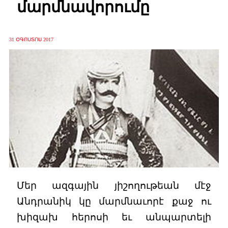
մարմնավորումը
31 ՕԳՈՍՏՈՍ 2017
Մեր ազգային յիշողութեան մէջ
Անդրանիկ կը մարմնաւորէ քաջ ու
խիզախ հերոսի եւ անպարտելի