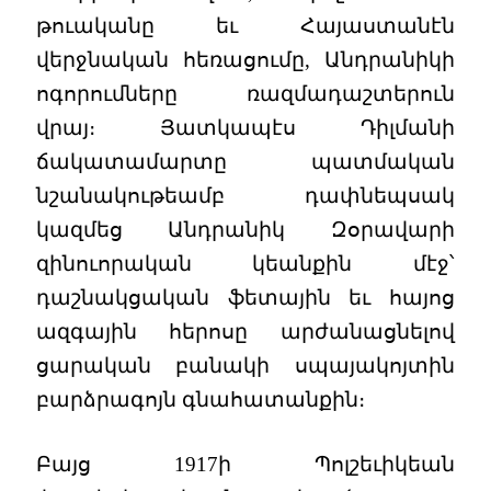
թուականը եւ Հայաստանէն
վերջնական հեռացումը, Անդրանիկի
ոգորումները ռազմադաշտերուն
վրայ։ Յատկապէս Դիլմանի
ճակատամարտը պատմական
նշանակութեամբ դափնեպսակ
կազմեց Անդրանիկ Զօրավարի
զինուորական կեանքին մէջ՝
դաշնակցական ֆետային եւ հայոց
ազգային հերոսը արժանացնելով
ցարական բանակի սպայակոյտին
բարձրագոյն գնահատանքին։
Բայց 1917ի Պոլշեւիկեան