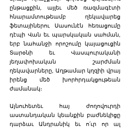
ընթացքին, այլեւ մեծ ռազմագէտի
հնարամտութեամբ ղեկավարեց
ֆետայիներու Սասունէն հեռացումը
դէպի Վան եւ պարսկական սահման,
երբ նահանջի որոշումը կայացուցին
Տարօնի եւ Վասպուրականի
յեղափոխական շարժման
ղեկավարները, Աղթամար կղզիի վրայ
իրենց մեծ խորհրդակցութեան
ժամանակ։
Այնուհետեւ հայ ժողովուրդի
աստանդական կեանքին բաժնեկիցը
դարձաւ Անդրանիկ եւ ո՛ւր որ ալ