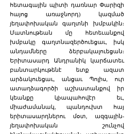
հետագային պիտի դառնար Փարիզի
հայոց առաջնորդ) կազմած
յեղափոխական գաղտնի խմբակին։
Մատնութեան մը հետեւանքով
խմբակը գաղտնազերծուեցաւ, իսկ
անդամները ձերբակալուեցան։
Երիտասարդ Անդրանիկ կարճատեւ
բանտարկութենէ ետք ազատ
արձակուեցաւ, անցաւ Պոլիս, ուր
ատաղձագործի աշխատանքով իր
կեանքը կþապահովէր եւ,
միաժամանակ, պանդուխտ հայ
երիտասարդներու մօտ, ազգային-
յեղափոխական շունչով