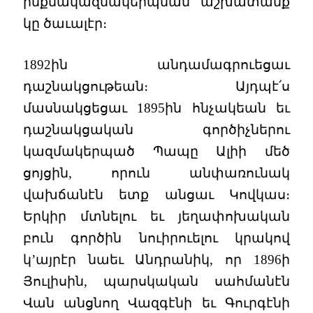
ինքնակազմակերպման աշխատանք
կը ծաւալէր։
1892ին անդամագրուեցաւ
դաշնակցութեան։ Այդպէ՛ս
մասնակցեցաւ 1895ին հնչակեան եւ
դաշնակցական գործիչներու
կազմակերպած Պապը Ալիի մեծ
ցոյցին, որուն անփառունակ
վախճանէն ետք անցաւ Կովկաս։
Երկիր մտնելու եւ յեղափոխական
բուն գործին նուիրուելու կրակով
կ’այրէր նաեւ Անդրանիկ, որ 1896ի
Յուլիսին, պարսկական սահմանէն
Վան անցնող Վազգէնի եւ Գուրգէնի