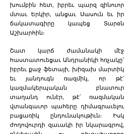
խումբին հետ, իբրեւ պարզ զինուոր
մտաւ Երկիր, անցաւ Սասուն եւ իր
ճակատագիրը կապեց Տարօն
Աշխարհին։
Շատ կարճ ժամանակի մէջ
հաստատուեցաւ Անդրանիկի հռչակը՝
իբրեւ քաջ ֆետայի, խիզախ մարտիկ
եւ յանդուգն ռազմիկ, որ թէ՛
կազմակերպական բնատուր
տաղանդ ունէր, թէ՛ ռազմական
վտանգաւոր պահերը դիմագրաւելու
բացառիկ ընդունակութիւն։ Իսկ
ժողովուրդի զաւակի իր նկարագրով,