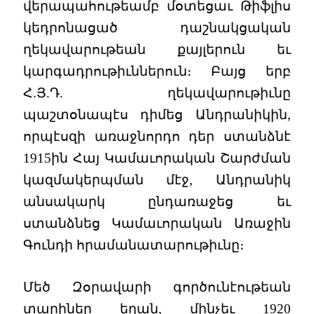
վերապահութեամբ մօտեցաւ Թիֆլիս
կեդրոնացած դաշնակցական
ղեկավարութեան քայլերուն եւ
կարգադրութիւններուն։ Բայց երբ
Հ.Յ.Դ. ղեկավարութիւնը
պաշտօնապէս դիմեց Անդրանիկին,
որպէսզի առաջնորդո դեր ստանձնէ
1915ին Հայ Կամաւորական Շարժման
կազմակերպման մէջ, Անդրանիկ
անսակարկ ընդառաջեց եւ
ստանձնեց Կամաւորական Առաջին
Գունդի հրամանատարութիւնը։
Մեծ Զօրավարի գործունէութեան
տարիներ եղան, մինչեւ 1920