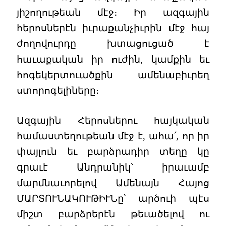
յիշողութեան մէջ։ Իր ազգային
հերոսներէն իւրաքանչիւրին մէջ հայ
ժողովուրդը խտացուցած է
հաւաքական իր ուժին, կամքին եւ
հոգեկերտուածքին ամենաբիւրեղ
ստորոգելիները։
Ազգային Հերոսներու հայկական
համաստեղութեան մէջ է, ահա՛, որ իր
փայլուն եւ բարձրադիր տեղը կը
գրաւէ Անդրանիկ՝ իրաւամբ
մարմնաւորելով Ամենայն Հայոց
ՄԱՐՏՈՒՆԱԿՈՒԹԻՒՆը՝ արծուի պէս
միշտ բարձրերէն թեւածելով ու