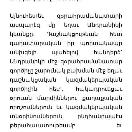
Այնուհետեւ զօրահրամանատարի
ասպարէզ մը եղաւ Անդրանիկի
կեանքը։ Դաշնակցութեան հետ
գաղափարական իր պորտակապը
անխզելի պահելով հանդերձ՝
Անդրանիկի մէջ զօրահրամանատար
գործիչը շարունակ բախման մէջ եղաւ
դաշնակցական կազմակերպական
գործիչին հետ. հակադրուեցաւ
օրուան մարմիններու քաղաքական
որոշումներուն եւ կազմակերպական
տնօրինումներուն. ընդհանրապէս
թերահաւատութեամբ եւ