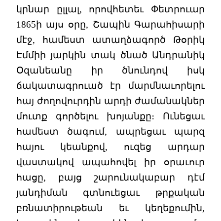
կրնար ըլլալ, որովհետեւ Փետրուար
1865ի այս օրը, Շապին Գարահիսարի
մէջ, համեստ ատաղձագործ Թօրիկ
Էմմիի յարկին տակ ծնած Անդրանիկ
Օզանեանը իր ծնունդով իսկ
ճակատագրուած էր մարմնաւորելու
հայ ժողովուրդին արդի ժամանակներ
մուտք գործելու խոյանքը։ Ունեցաւ
համեստ ծագում, ապրեցաւ պարզ
հայու կեանքով, ուզեց արդար
վաստակով ապահովել իր օրաւուր
հացը, բայց շարունակաբար դէմ
յանդիման գտնուեցաւ թրքական
բռնատիրութեան եւ կեղեքումին,