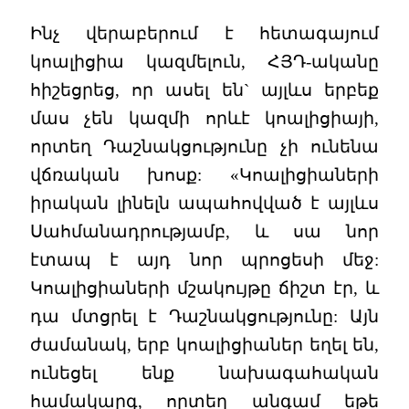
Ինչ վերաբերում է հետագայում
կոալիցիա կազմելուն, ՀՅԴ-ականը
հիշեցրեց, որ ասել են` այլևս երբեք
մաս չեն կազմի որևէ կոալիցիայի,
որտեղ Դաշնակցությունը չի ունենա
վճռական խոսք: «Կոալիցիաների
իրական լինելն ապահովված է այլևս
Սահմանադրությամբ, և սա նոր
էտապ է այդ նոր պրոցեսի մեջ:
Կոալիցիաների մշակույթը ճիշտ էր, և
դա մտցրել է Դաշնակցությունը: Այն
ժամանակ, երբ կոալիցիաներ եղել են,
ունեցել ենք նախագահական
համակարգ, որտեղ անգամ եթե