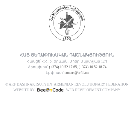
ՀԱՅ ՅԵՂԱՓՈԽԱԿԱՆ ԴԱՇՆԱԿՑՈՒԹՅՈՒՆ
Հասցե՝ ՀՀ, ք. Երևան, Մհեր Մկրտչյան 12/1
Հեռախոս՝
(+374) 10 52 17 65
,
(+374) 10 52 18 74
Էլ. փոստ՝
contact@arfd.am
© ARF DASHNAKTSUTYUN- ARMENIAN REVOLUTIONARY FEDERATION
WEBSITE BY
WEB DEVELOPMENT COMPANY