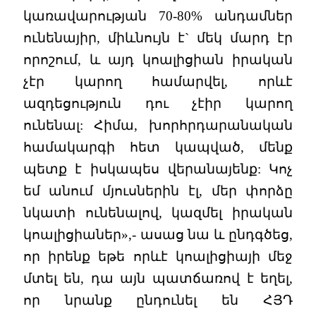
կառավարության 70-80% անդամներ
ունենայիր, միևնույն է` մեկ մարդ էր
որոշում, և այդ կոալիցիան իրական
չէր կարող համարվել, որևէ
ազդեցություն դու չէիր կարող
ունենալ: Հիմա, խորհրդարանական
համակարգի հետ կապված, մենք
պետք է իսկապես վերանայենք: Կոչ
եմ անում մյուսներին էլ, մեր փորձը
նկատի ունենալով, կազմել իրական
կոալիցիաներ»,- ասաց նա և ընդգծեց,
որ իրենք եթե որևէ կոալիցիայի մեջ
մտել են, դա այն պատճառով է եղել,
որ նրանք ընդունել են ՀՅԴ