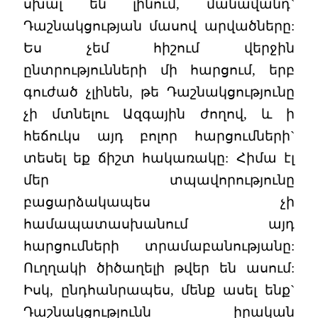
սխալ են լինում, մանավանդ`
Դաշնակցության մասով արվածները:
Ես չեմ հիշում վերջին
ընտրությունների մի հարցում, երբ
գուժած չլինեն, թե Դաշնակցությունը
չի մտնելու Ազգային ժողով, և ի
հեճուկս այդ բոլոր հարցումների`
տեսել եք ճիշտ հակառակը: Հիմա էլ
մեր տպավորությունը
բացարձակապես չի
համապատասխանում այդ
հարցումների տրամաբանությանը:
Ուղղակի ծիծաղելի թվեր են ասում:
Իսկ, ընդհանրապես, մենք ասել ենք`
Դաշնակցությունն իրական