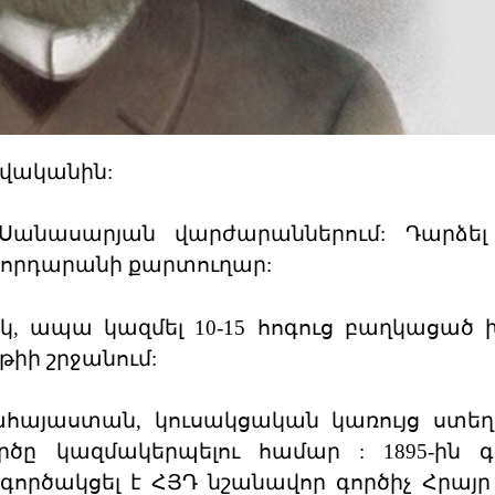
թվականին:
 Սանասարյան վարժարաններում: Դարձել
ջնորդարանի քարտուղար:
բակ, ապա կազմել 10-15 հոգուց բաղկացած 
լթիի շրջանում:
ահայաստան, կուսակցական կառույց ստեղծ
ծը կազմակերպելու համար : 1895-ին գ
մ գործակցել է ՀՅԴ նշանավոր գործիչ Հրայր