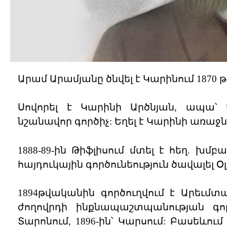
Արամ Արամյանը ծնվել է Կարինում 1870 
Սովորել է Կարինի Արծնյան, ապա՝
նշանավոր գործիչ: Եղել է Կարինի առա
1888-89-ին Թիֆլիսում մտել է հեղ. խմ
հայդուկային գործունեություն ծավալել Օ
1894թվականին գործուղվում է Արեւմտ
ժողովրդի ինքնապաշտպանության գոր
Տարոնում, 1896-ին՝ Կարսում: Բասեևու