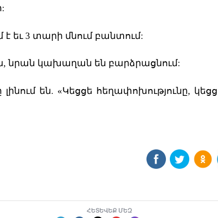
:
մ է եւ 3 տարի մնում բանտում:
ին, նրան կախաղան են բարձրացնում:
ինում են. «Կեցցե հեղափոխությունը, կեցց
ՀԵՏԵՎԵՔ ՄԵԶ