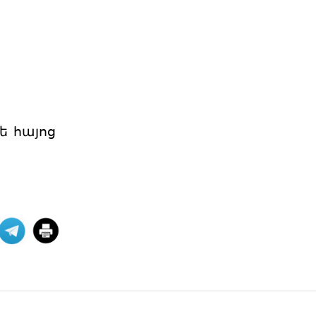
Էներգետիկ
ինքնիշխանության
պատրանքը․ Հա
Ռուսաստանը կարող է վերանայել
կամ դադարեցնել Հայաստանի
նկատմամբ բնական գազի, նա
06 ՕԳՈՍՏՈՍ 2026
ե հայոց
Քարտեզից այն կողմ.
Տիգրանաշենը և Հայաս
Հայաստանի և Ադրբեջանի միջև
ընթացող սահմանազատման և
սահմանագծման գործընթացը վաղ
06 ՕԳՈՍՏՈՍ 2026
Աշխարհաքաղաքական
պատրանքներ և իրականու