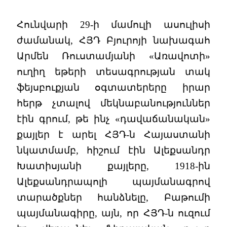
Հունվարի 29-ի մամուլի ասուլիսի
ժամանակ, ՀՅԴ Բյուրոյի նախագահ
Արմեն Ռուստամյանի «Առավոտի»
ուղիղ եթերի տեսագրության տակ
ֆեյսբուքյան օգտատերերը իրար
հերթ չտալով մեկնաբանություններ
էին գրում, թե ինչ «դավաճանական»
քայլեր է արել ՀՅԴ-ն Հայաստանի
նկատմամբ, հիշում էին Ալեքսանդր
Խատիսյանի քայլերը, 1918-ին
Ալեքսանդրապոլի պայմանագրով
տարածքներ հանձնելը, Բաթումի
պայմանագիրը, այն, որ ՀՅԴ-ն ուզում