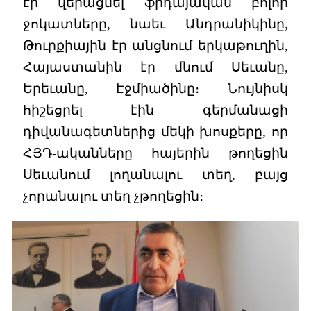
էր վերացնել ֆիդայական բոլոր
ջոկատները, նաեւ Անդրանիկինը,
Թուրքիային էր անցնում երկաթուղին,
Հայաստանին էր մնում Սեւանը,
Երեւանը, Էջմիածինը։ Նույնիսկ
հիշեցրել էին գերմանացի
դիվանագետներից մեկի խոսքերը, որ
ՀՅԴ-ականները հայերին թողեցին
Սեւանում լողանալու տեղ, բայց
չորանալու տեղ չթողեցին։