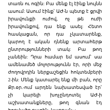
տառն ու ոգին: Բա մենք էլ էինք նույնն
ասում: Ասում էինք՝ ԱԺ-ն պետք է ցրվի
իրավունքի ուժով, ոչ թե ուժի
իրավունքով, դա ենք ասել: Հետո
հասկացան, որ դա չկատարենք,
կարող է ական դնենք արտահերթ
ընտրությունների տակ: Բա թող
չանեին: Դրա համար եմ ասում՝ սա
ամենամեծ մոլորությունն էր, որի մեջ
ժողովրդին ներքաշեցին հոկտեմբերի
2-ին: Մենք կատարել ենք մի բան, որը
Քր.օր.-ում արդեն նախատեսված էր՝
չի կարելի խոչընդոտել ԱԺ-ի
աշխատանքները, թող գնան էդ