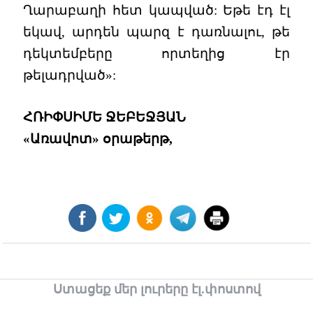
Ղարաբաղի հետ կապված: Եթե էդ էլ
եկավ, արդեն պարզ է դառնալու, թե
դեկտեմբերը որտեղից էր
թելադրված»:
ՀՌԻՓՍԻՄԵ ՋԵԲԵՋՅԱՆ
«Առավոտ» օրաթերթ,
Ստացեք մեր լուրերը էլ.փոստով