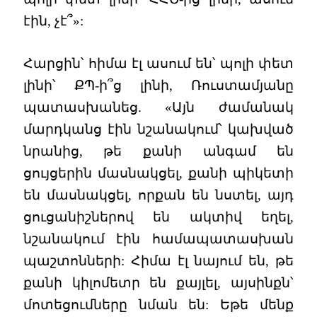
էին, չէ՞»:
Հարցին՝ հիմա էլ ասում են՝ պոլի փետ
լինի՝ ՔՊ-ի՞ց լինի, Ռուստամյանը
պատասխանեց. «Այն ժամանակ
մարդկանց էին նշանակում՝ կախված
նրանից, թե քանի անգամ են
ցույցերին մասնակցել, քանի պիկետի
են մասնակցել, որքան են նստել, այդ
ցուցանիշներով են ակտիվ եղել,
նշանակում էին համապատասխան
պաշտոնների: Հիմա էլ նայում են, թե
քանի կիլոմետր են քայլել, այսինքն՝
մոտեցումները նման են: Եթե մենք