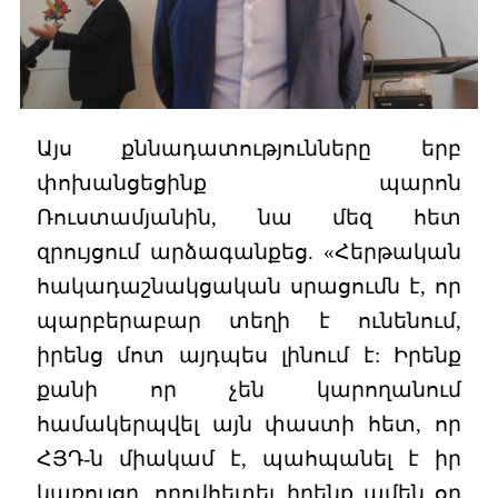
Այս քննադատությունները երբ
փոխանցեցինք պարոն
Ռուստամյանին, նա մեզ հետ
զրույցում արձագանքեց. «Հերթական
հակադաշնակցական սրացումն է, որ
պարբերաբար տեղի է ունենում,
իրենց մոտ այդպես լինում է: Իրենք
քանի որ չեն կարողանում
համակերպվել այն փաստի հետ, որ
ՀՅԴ-ն միակամ է, պահպանել է իր
կառույցը, որովհետեւ իրենք ամեն օր