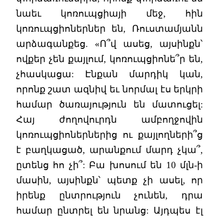
նաեւ կոռուպցիայի մեջ, հին
կոռուպցիոներներ են, Ռուստամյանն
արձագանքեց. «Ո՞վ ասեց, այսինքն՝
ովքեր չեն քայլում, կոռուպցիոնե՞ր են,
չհասկացա: Էնքան մարդիկ կան,
որոնք շատ ազնիվ եւ նորմալ էս երկրի
համար ծառայություն են մատուցել:
Հայ ժողովուրդն ամբողջովին
կոռուպցիոներներից ու քայլողների՞ց
է բաղկացած, արանքում մարդ չկա՞,
ըտենց հո չի՞: Բա խոսում են 10 մլն-ի
մասին, այսինքն՝ պետք չի ասել, որ
իրենք ընտրություն չունեն, դրա
համար ընտրել են նրանց: Այդպես էլ