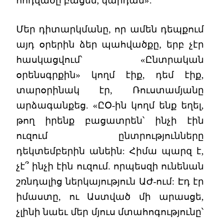
հոդվածը բացեն, կարդան»:
Մեր դիտարկմանը, որ ամեն դեպքում
այդ օրերին ձեր պահվածքը, երբ չէր
հասկացվում՝ «Ընտրական
օրենսգրքին» կողմ էիք, դեմ էիք,
տարօրինակ էր, Ռուստամյանը
արձագանքեց. «ԸՕ-ին կողմ ենք եղել,
թող իրենք բացատրեն՝ ինչի էին
ուզում ընտրությունները
դեկտեմբերին անեին: Հիմա պարզ է,
չէ՞ ինչի էին ուզում. որպեսզի ունենան
շռնդալից ներկայություն ԱԺ-ում: Էդ էր
իմաստը, ու Աստված մի արասցե,
չլինի նաեւ մեր մյուս մտահոգությունը՝