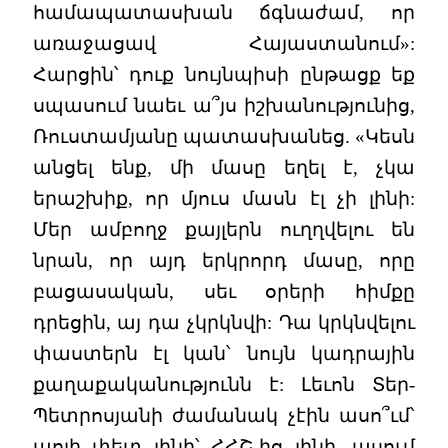
համապատասխան ճգնաժամ, որ
առաջացավ Հայաստանում»:
Հարցին՝ դուք նույնպիսի ընթացք եք
սպասում նաեւ ա՞յս իշխանությունից,
Ռուստամյանը պատասխանեց. «Կեսն
անցել ենք, մի մասը եղել է, չկա
երաշխիք, որ մյուս մասն էլ չի լինի:
Մեր ամբողջ քայլերն ուղղվելու են
նրան, որ այդ երկրորդ մասը, որը
բացասական, սեւ օրերի հիմքը
դրեցին, այ դա չկրկնվի: Դա կրկնվելու
փաստերն էլ կան՝ նույն կադրային
քաղաքականությունն է: Լեւոն Տեր-
Պետրոսյանի ժամանակ չէին ասո՞ւմ՝
պոլի փետ լինի՝ ՀՀՇ-ից լինի, ասում