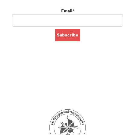
Email*