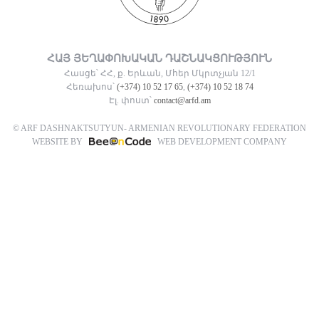
ՀԱՅ ՅԵՂԱՓՈԽԱԿԱՆ ԴԱՇՆԱԿՑՈՒԹՅՈՒՆ
Հասցե՝ ՀՀ, ք. Երևան, Մհեր Մկրտչյան 12/1
Հեռախոս՝
(+374) 10 52 17 65
,
(+374) 10 52 18 74
Էլ. փոստ՝
contact@arfd.am
© ARF DASHNAKTSUTYUN- ARMENIAN REVOLUTIONARY FEDERATION
WEBSITE BY
WEB DEVELOPMENT COMPANY