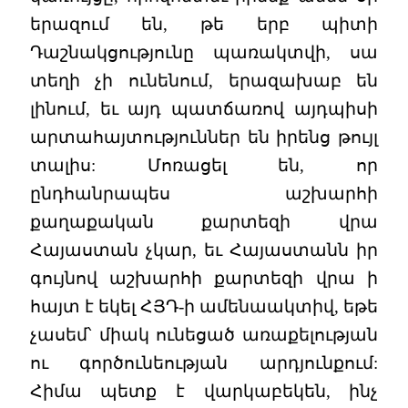
երազում են, թե երբ պիտի
Դաշնակցությունը պառակտվի, սա
տեղի չի ունենում, երազախաբ են
լինում, եւ այդ պատճառով այդպիսի
արտահայտություններ են իրենց թույլ
տալիս: Մոռացել են, որ
ընդհանրապես աշխարհի
քաղաքական քարտեզի վրա
Հայաստան չկար, եւ Հայաստանն իր
գույնով աշխարհի քարտեզի վրա ի
հայտ է եկել ՀՅԴ-ի ամենաակտիվ, եթե
չասեմ՝ միակ ունեցած առաքելության
ու գործունեության արդյունքում:
Հիմա պետք է վարկաբեկեն, ինչ