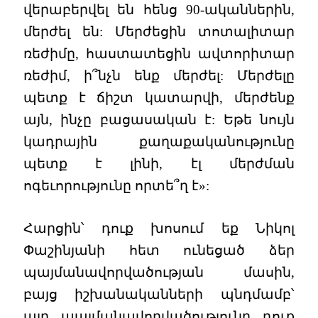
վերաբերվել են հենց 90-ականներին,
մերժել են: Մերժեցին տոտալիտար
ռեժիմը, հաստատեցին ավտորիտար
ռեժիմ, ի՞նչն ենք մերժել: Մերժելը
պետք է ճիշտ կատարվի, մերժենք
այն, ինչը բացասական է: Եթե նույն
կադրային քաղաքականությունը
պետք է լինի, էլ մերժման
ոգեւորությունը որտե՞ղ է»:
Հարցին՝ դուք խոսում եք Նիկոլ
Փաշինյանի հետ ունեցած ձեր
պայմանավորվածության մասին,
բայց իշխանականների պնդմամբ՝
այդ պայմանավորվածությունը դուք