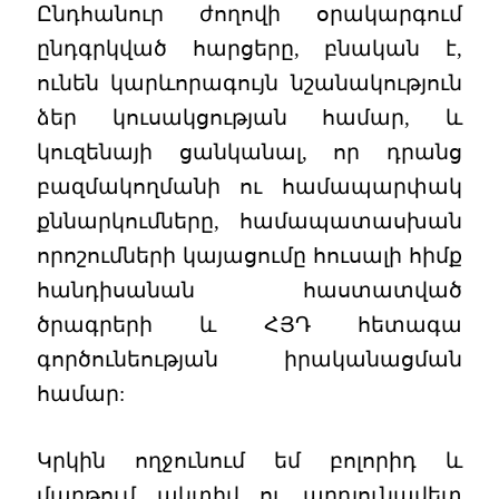
Ընդհանուր ժողովի օրակարգում
ընդգրկված հարցերը, բնական է,
ունեն կարևորագույն նշանակություն
ձեր կուսակցության համար, և
կուզենայի ցանկանալ, որ դրանց
բազմակողմանի ու համապարփակ
քննարկումները, համապատասխան
որոշումների կայացումը հուսալի հիմք
հանդիսանան հաստատված
ծրագրերի և ՀՅԴ հետագա
գործունեության իրականացման
համար:
Կրկին ողջունում եմ բոլորիդ և
մաղթում ակտիվ ու արդյունավետ