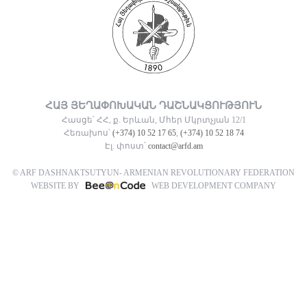
ՀԱՅ ՅԵՂԱՓՈԽԱԿԱՆ ԴԱՇՆԱԿՑՈՒԹՅՈՒՆ
Հասցե՝ ՀՀ, ք. Երևան, Մհեր Մկրտչյան 12/1
Հեռախոս՝
(+374) 10 52 17 65
,
(+374) 10 52 18 74
Էլ. փոստ՝
contact@arfd.am
© ARF DASHNAKTSUTYUN- ARMENIAN REVOLUTIONARY FEDERATION
WEBSITE BY
WEB DEVELOPMENT COMPANY