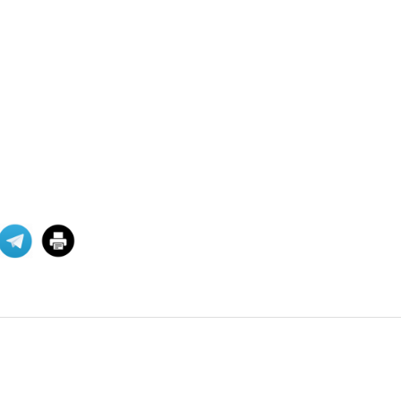
06 ՕԳՈՍՏՈՍ 2026
Աշխարհաքաղաքական
պատրանքներ և իրականու
2026 թվականի հունիսի 7-ի
խորհրդարանական
ընտրությունները Հայաստանում
դարձան հեր
06 ՕԳՈՍՏՈՍ 2026
Թուրքիայի
պանթյուրքական
քաղաքականությա
XXI դարում Թուրքիան զգալիորեն
ակտիվացրել է իր
քաղաքականությունը թյուրքախոս
պետ
06 ՕԳՈՍՏՈՍ 2026