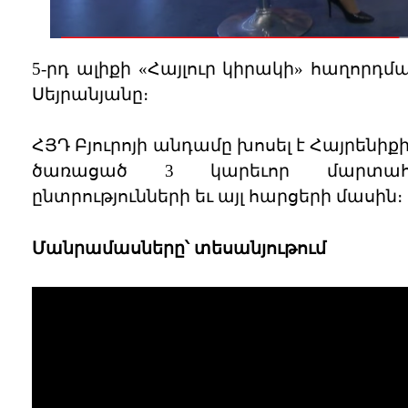
5-րդ ալիքի «Հայլուր կիրակի» հաղոր
Սեյրանյանը։
ՀՅԴ Բյուրոյի անդամը խոսել է Հայրենիք
ծառացած 3 կարեւոր մարտահր
ընտրությունների եւ այլ հարցերի մասին։
Մանրամասները՝ տեսանյութում