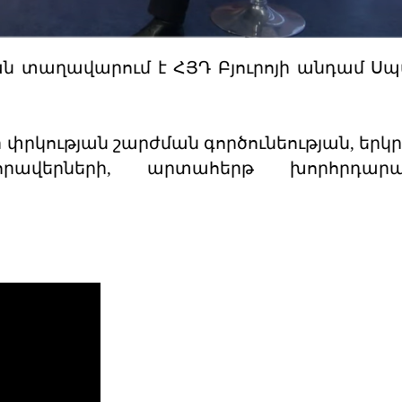
դման տաղավարում է ՀՅԴ Բյուրոյի անդամ 
ի փրկության շարժման գործունեության, երկ
ավերների, արտահերթ խորհրդարա