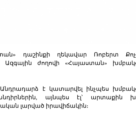
ստան» դաշինքի ղեկավար Ռոբերտ Քոչ
Հ Ազգային ժողովի «Հայաստան» խմբակց
։ Անդրադարձ է կատարվել ինչպես խմբակ
 խնդիրներին, այնպես էլ՝ արտաքին խ
կան լարված իրավիճակին։