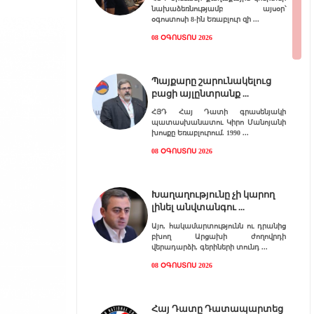
նախաձեռնությամբ այսօր՝
օգոստոսի 8-ին Եռաբլուր զի
08 ՕԳՈՍՏՈՍ 2026
Պայքարը շարունակելուց
բացի այլընտրանք
ՀՅԴ Հայ Դատի գրասենյակի
պատասխանատու Կիրո Մանոյանի
խոսքը Եռաբլուրում. 1990
08 ՕԳՈՍՏՈՍ 2026
Խաղաղությունը չի կարող
լինել անվտանգու
Այո, հակամարտությունն ու դրանից
բխող Արցախի ժողովրդի
վերադարձի, գերիների տունդ
08 ՕԳՈՍՏՈՍ 2026
Հայ Դատը Դատապարտեց