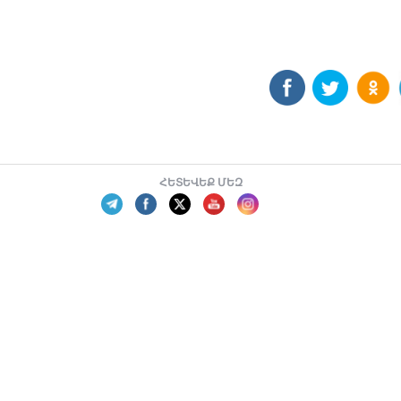
ՀԵՏԵՎԵՔ ՄԵԶ