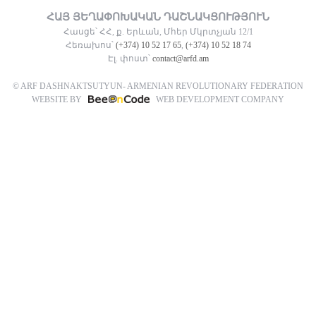
ՀԱՅ ՅԵՂԱՓՈԽԱԿԱՆ ԴԱՇՆԱԿՑՈՒԹՅՈՒՆ
Հասցե՝ ՀՀ, ք. Երևան, Մհեր Մկրտչյան 12/1
Հեռախոս՝
(+374) 10 52 17 65
,
(+374) 10 52 18 74
Էլ. փոստ՝
contact@arfd.am
© ARF DASHNAKTSUTYUN- ARMENIAN REVOLUTIONARY FEDERATION
WEBSITE BY
WEB DEVELOPMENT COMPANY