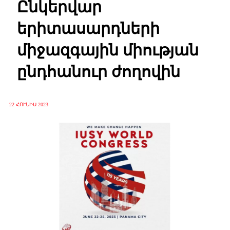
Ընկերվար
երիտասարդների
միջազգային միության
ընդհանուր ժողովին
22 ՀՈՒՆԻՍ 2023