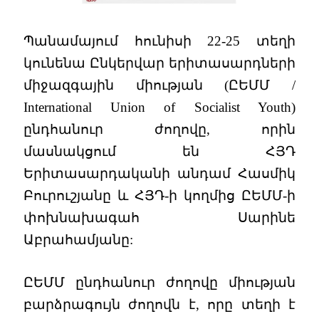
Պանամայում հունիսի 22-25 տեղի
կունենա Ընկերվար երիտասարդների
միջազգային միության (ԸԵՄՄ /
International Union of Socialist Youth)
ընդհանուր ժողովը, որին
մասնակցում են ՀՅԴ
Երիտասարդականի անդամ Հասմիկ
Բուրուշյանը և ՀՅԴ-ի կողմից ԸԵՄՄ-ի
փոխնախագահ Սարինե
Աբրահամյանը:
ԸԵՄՄ ընդհանուր ժողովը միության
բարձրագույն ժողովն է, որը տեղի է