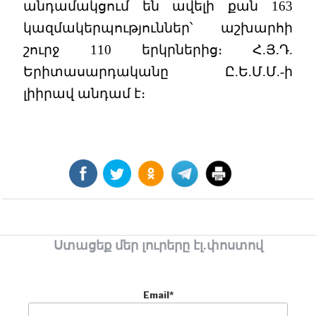
անդամակցում են ավելի քան 163
կազմակերպություններ՝ աշխարհի
շուրջ 110 երկրներից։ Հ.Յ.Դ.
Երիտասարդականը Ը.Ե.Մ.Մ.-ի
լիիրավ անդամ է։
Ստացեք մեր լուրերը էլ.փոստով
Email*