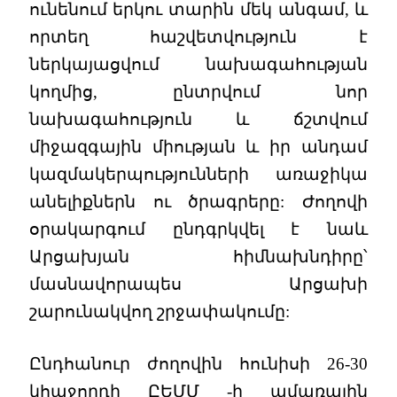
ունենում երկու տարին մեկ անգամ, և
որտեղ հաշվետվություն է
ներկայացվում նախագահության
կողմից, ընտրվում նոր
նախագահություն և ճշտվում
միջազգային միության և իր անդամ
կազմակերպությունների առաջիկա
անելիքներն ու ծրագրերը: Ժողովի
օրակարգում ընդգրկվել է նաև
Արցախյան հիմնախնդիրը՝
մասնավորապես Արցախի
շարունակվող շրջափակումը:
Ընդհանուր ժողովին հունիսի 26-30
կհաջորդի ԸԵՄՄ -ի ամառային