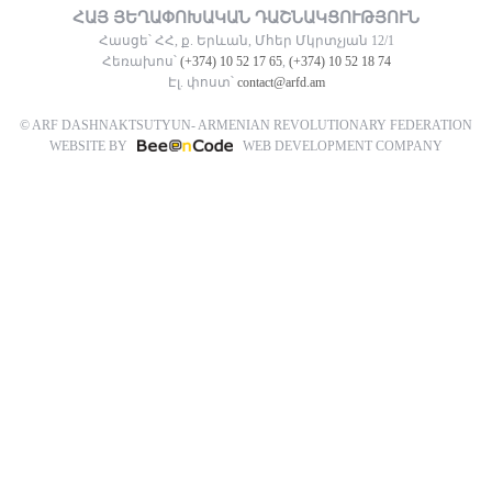
ՀԱՅ ՅԵՂԱՓՈԽԱԿԱՆ ԴԱՇՆԱԿՑՈՒԹՅՈՒՆ
Հասցե՝ ՀՀ, ք. Երևան, Մհեր Մկրտչյան 12/1
Հեռախոս՝
(+374) 10 52 17 65
,
(+374) 10 52 18 74
Էլ. փոստ՝
contact@arfd.am
© ARF DASHNAKTSUTYUN- ARMENIAN REVOLUTIONARY FEDERATION
WEBSITE BY
WEB DEVELOPMENT COMPANY