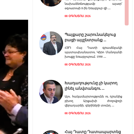
նախաձեռնությամբ այսօր՝
օգոստոսի 8-ին Եռաբլուր զի
08 ՕԳՈՍՏՈՍ 2026
Պայքարը շարունակելուց
բացի այլընտրանք
ՀՅԴ Հայ Դատի գրասենյակի
պատասխանատու Կիրո Մանոյանի
խոսքը Եռաբլուրում. 1990
08 ՕԳՈՍՏՈՍ 2026
Խաղաղությունը չի կարող
լինել անվտանգու
Այո, հակամարտությունն ու դրանից
բխող Արցախի ժողովրդի
վերադարձի, գերիների տունդ
08 ՕԳՈՍՏՈՍ 2026
Հայ Դատը Դատապարտեց