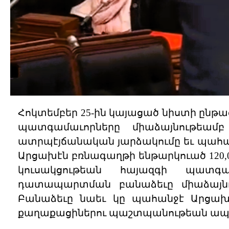
Հոկտեմբեր 25-ին կայացած նիստի ընթ
պատգամաւորները միաձայնութեամբ
ատրպէյճանական յարձակումը եւ պահան
Արցախէն բռնագաղթի ենթարկուած 120,000 հ
կուսակցութեան հայազգի պատգա
դատապարտման բանաձեւը միաձայնութ
Բանաձեւը նաեւ կը պահանջէ Արցա
քաղաքացիներու պաշտպանութեան ապա