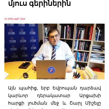
մյուս գերիներին
10 ՀՈՒՆՎԱՐ 2024
Այն պահից, երբ Եվրոպան դարձավ
կարևոր դերակատար Արցախի
հարցի լուծման մեջ և Շարլ Միշելը