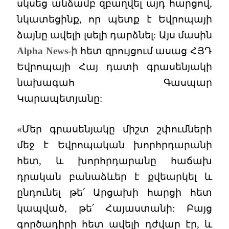
սկսեց անձամբ զբաղվել այդ հարցով,
նկատեցինք, որ պետք է Եվրոպայի
ձայնը ավելի լսելի դարձնել: Այս մասին
Alpha News-ի
հետ զրույցում ասաց ՀՅԴ
Եվրոպայի Հայ դատի գրասենյակի
նախագահ Գասպար
Կարապետյանը:
«Մեր գրասենյակը միշտ շփումների
մեջ է Եվրոպական խորհրդարանի
հետ, և խորհրդարանը հաճախ
դրական բանաձևեր է քվեարկել և
ընդունել թե՛ Արցախի հարցի հետ
կապված, թե՛ Հայաստանի: Բայց
գործադիրի հետ ավելի դժվար էր, և