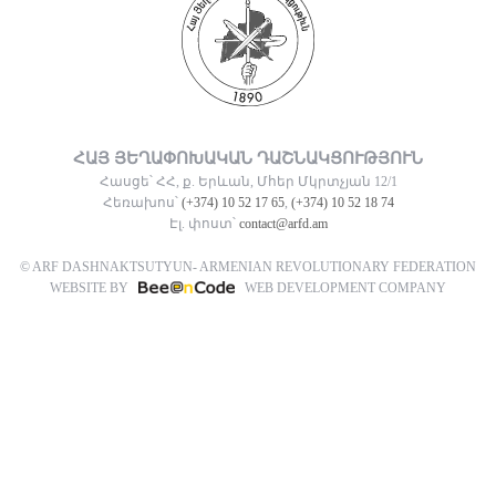
ՀԱՅ ՅԵՂԱՓՈԽԱԿԱՆ ԴԱՇՆԱԿՑՈՒԹՅՈՒՆ
Հասցե՝ ՀՀ, ք. Երևան, Մհեր Մկրտչյան 12/1
Հեռախոս՝
(+374) 10 52 17 65
,
(+374) 10 52 18 74
Էլ. փոստ՝
contact@arfd.am
© ARF DASHNAKTSUTYUN- ARMENIAN REVOLUTIONARY FEDERATION
WEBSITE BY
WEB DEVELOPMENT COMPANY