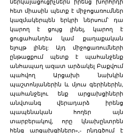
ներկայացուցիչներն իրենց խորհրդի
հետ միասին պետք է միջոցառումներ
կազմակերպեն երկրի ներսում՝ դա
կարող է ցույց լինել, կարող է
ցուցահանդես կամ քաղաքական
ելույթ լինել: Այդ միջոցառումների
ընթացքում պետք է պահանջենք
անհապաղ ազատ արձակել Բաքվում
պահվող Արցախի նախկին
պաշտոնյաներին և մյուս գերիներին,
պահանջելու ենք արցախցիների
անվտանգ վերադարձ իրենց
պապենական հողեր այն
տարբերակով, որը կնախընտրեն
հենց արցախցիները»,- ընդգծում է