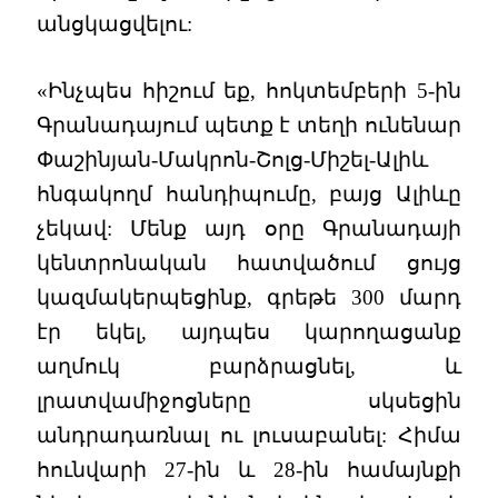
անցկացվելու:
«Ինչպես հիշում եք, հոկտեմբերի 5-ին
Գրանադայում պետք է տեղի ունենար
Փաշինյան-Մակրոն-Շոլց-Միշել-Ալիև
հնգակողմ հանդիպումը, բայց Ալիևը
չեկավ: Մենք այդ օրը Գրանադայի
կենտրոնական հատվածում ցույց
կազմակերպեցինք, գրեթե 300 մարդ
էր եկել, այդպես կարողացանք
աղմուկ բարձրացնել, և
լրատվամիջոցները սկսեցին
անդրադառնալ ու լուսաբանել: Հիմա
հունվարի 27-ին և 28-ին համայնքի