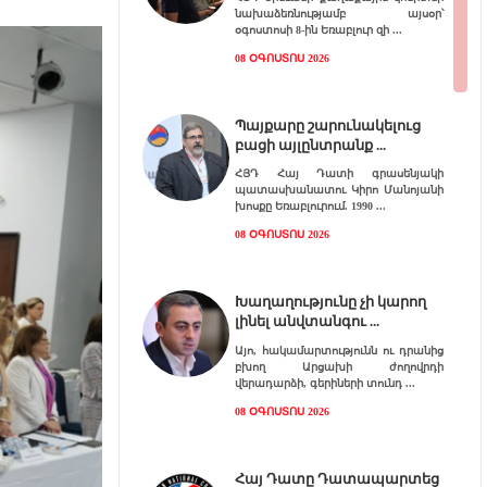
նախաձեռնությամբ այսօր՝
օգոստոսի 8-ին Եռաբլուր զի
08 ՕԳՈՍՏՈՍ 2026
Պայքարը շարունակելուց
բացի այլընտրանք
ՀՅԴ Հայ Դատի գրասենյակի
պատասխանատու Կիրո Մանոյանի
խոսքը Եռաբլուրում. 1990
08 ՕԳՈՍՏՈՍ 2026
Խաղաղությունը չի կարող
լինել անվտանգու
Այո, հակամարտությունն ու դրանից
բխող Արցախի ժողովրդի
վերադարձի, գերիների տունդ
08 ՕԳՈՍՏՈՍ 2026
Հայ Դատը Դատապարտեց