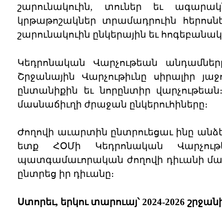
շարունակուին, տուներ եւ ագարա
կրթաթոշակներ տրամադրուին հերոսներ
շարունակուին ընկերային եւ հոգեբանակ
Կեդրոնական Վարչութեան անդամներ
Շրջանային Վարչութիւնը սիրալիր յա
ընտանիքին եւ նորընտիր վարչութեան
մասնաճիւղի ժրաջան ընկերուհիները։
Ժողովի աւարտին ընտրուեցաւ ինը անձ
ետք ՀՕՄի Կեդրոնական Վարչութ
պատգամաւորական ժողովի դիւանի մաս
ընտրեց իր դիւանը։
Ստորեւ, երկու տարուայ՝ 2024-2026 շրջ