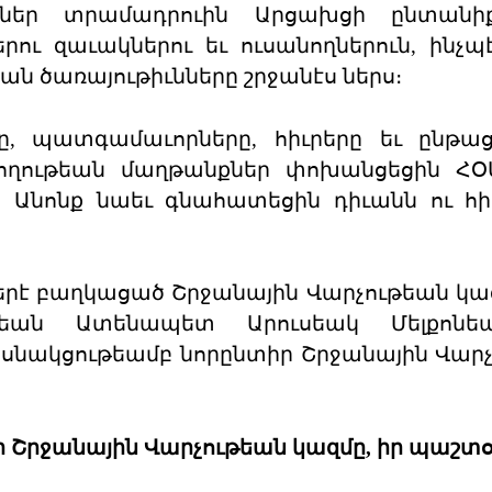
կներ տրամադրուին Արցախցի ընտանիքն
ու զաւակներու եւ ուսանողներուն, ինչպ
ան ծառայութիւնները շրջանէս ներս։
ը, պատգամաւորները, հիւրերը եւ ընթա
ջողութեան մաղթանքներ փոխանցեցին ՀՕ
։ Անոնք նաեւ գնահատեցին դիւանն ու հի
երէ բաղկացած Շրջանային Վարչութեան կազ
եան Ատենապետ Արուսեակ Մելքոնե
նակցութեամբ նորընտիր Շրջանային Վարչ
անի Շրջանային Վարչութեան կազմը, իր պաշտօ