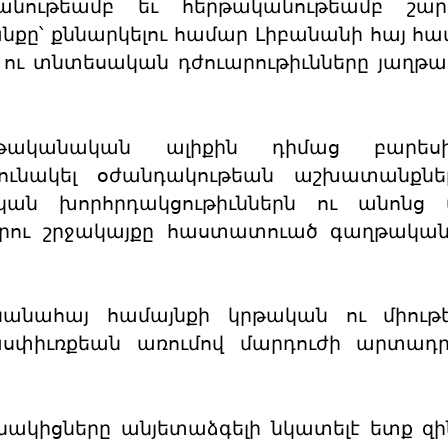
նութեամբ եւ հերթականութեամբ շարո
՝ քննարկելու համար Լիբանանի հայ հա
 ու տնտեսական դժուարութիւնները յաղթա
ականական ալիքին դիմաց բարեսի
րունակել օժանդակութեան աշխատանքներ
րական խորհրդակցութիւններն ու անոնց
րու շրջակայքը հաստատուած գաղթական
նանահայ համայնքի կրթական ու միութ
ասփիւռքեան առումով մարդուժի արտադր
ակիցները անյետաձգելի նկատելէ ետք զի