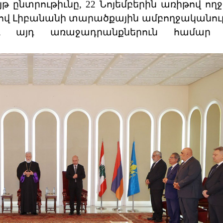
ընտրութիւնը, 22 Նոյեմբերին առիթով ողջ
լով Լիբանանի տարածքային ամբողջականու
ւ այդ առաջադրանքներուն համար 