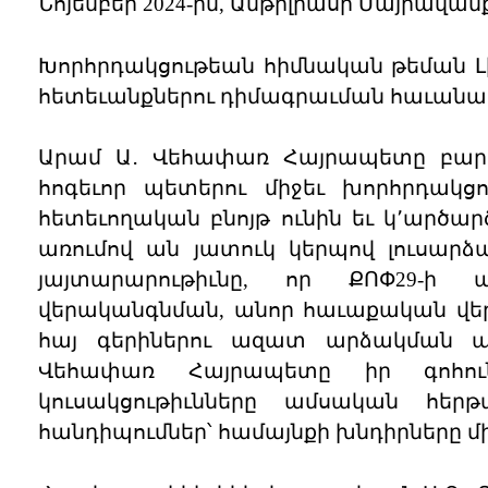
Նոյեմբեր 2024-ին, Անթիլիասի Մայրավանք
Խորհրդակցութեան հիմնական թեման Լ
հետեւանքներու դիմագրաւման հաւանակ
Արամ Ա․ Վեհափառ Հայրապետը բարի 
հոգեւոր պետերու միջեւ խորհրդակցո
հետեւողական բնոյթ ունին եւ կ՚արծար
առումով ան յատուկ կերպով լուսարձ
յայտարարութիւնը, որ ՔՈՓ29-ի 
վերականգնման, անոր հաւաքական վեր
հայ գերիներու ազատ արձակման պա
Վեհափառ Հայրապետը իր գոհուն
կուսակցութիւնները ամսական հեր
հանդիպումներ՝ համայնքի խնդիրները մ