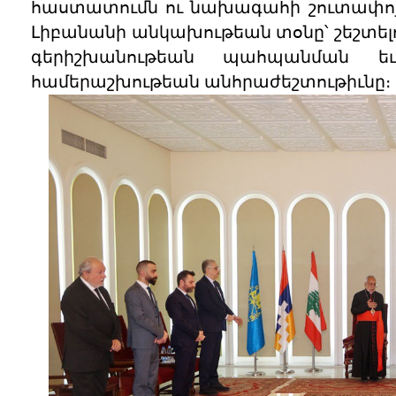
հաստատումն ու նախագահի շուտափոյթ 
Լիբանանի անկախութեան տօնը՝ շեշտե
գերիշխանութեան պահպանման ե
համերաշխութեան անհրաժեշտութիւնը։