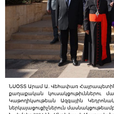
ՆՍՕՏՏ Արամ Ա․ Վեհափառ Հայրապետին հ
քաղաքական կուսակցութիւններու մար
Կաթողիկսութեան Ազգային Կեդրոն
ներկայացուցիչներուն մասնակցութեամբ