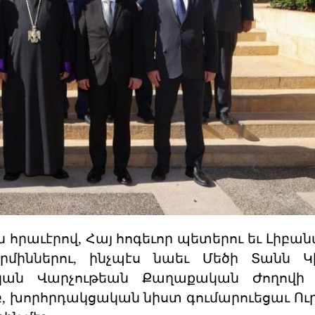
րաւէրով, Հայ հոգեւոր պետերու եւ Լիբան
միններու, ինչպէս նաեւ Մեծի Տանն Կի
ական Վարչութեան Քաղաքական Ժողովի 
, խորհրդակցական նիստ գումարուեցաւ Ուր