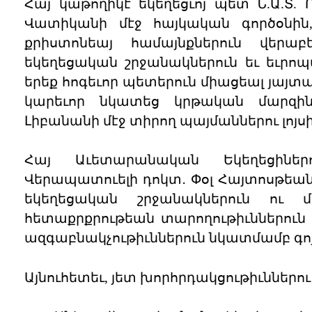
Հայ կաթողիկէ եկեղեցւոյ պետ Ն.Ա.Տ.
Վատիկանի մէջ հայկական գործօնին
քրիստոնեայ համայնքներուն վերա
եկեղեցական շրջանակներուն եւ եւրո
երեք հոգեւոր պետերուն միացեալ յայտա
կարեւոր նկատեց կրթական մարզի
Լիբանանի մէջ տիրող պայմաններու լոյս
Հայ Աւետարանական Եկեղեցինե
Վերապատուելի դոկտ․ Փօլ Հայտոսթեա
եկեղեցական շրջանակներուն ու մ
հետաքրքրութեան տարողութիւններուն մ
ազգաբնակչութիւններուն նկատմամբ գոյո
Այնուհետեւ, յետ խորհրդակցութիւններու