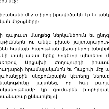
ին մէջ։
իբանանի մէջ տիրող իրավիճակն էր եւ ան
ան միջոցները։
գալուստ մաղթեց ներկաներուն եւ ընդգ
ւթիւններն ու անկէ բխած յայտարարութ
ծեն համայն հայութեան վերաբերող խնդիրն
ակի տակ առաւ երեք հոգեւոր պետերու 
առիթով Արցախի ժողովուրդի իրաւուն
ադարձի հրամայականին եւ Պաքուի մէջ 
հանջքին սկզբունքային կէտերը ներառ
ակութիւնը յայտնեց, որ հայ քաղ
թականութեամբ կը գումարեն խորհրդա
իասնաբար քննարկելով։