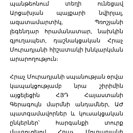
պանթեոնում
տեղի ունեցավ
Արցախյան պայքարի նվիրյալ,
ազատամարտիկ, Պռոշյանի
լեգենդար հրամանատար, նախկին
գյուղապետ, դաշնակցական Հրաչ
Մուրադյանի
հիշատակի
խնկարկման
արարողություն։
Հրաչ Մուրադյանի սպանության օրվա
կապակցությամբ նրա շիրիմին
այցելեցին ՀՅԴ Հայաստանի
Գերագույն մարմնի անդամներ, ԱԺ
պատգամավորներ և կուսակցական
ընկերներ՝ հարգանքի տուրք
մատուցելով Հրաչ Մուրադյանի