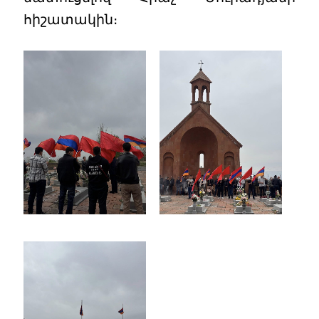
հիշատակին։