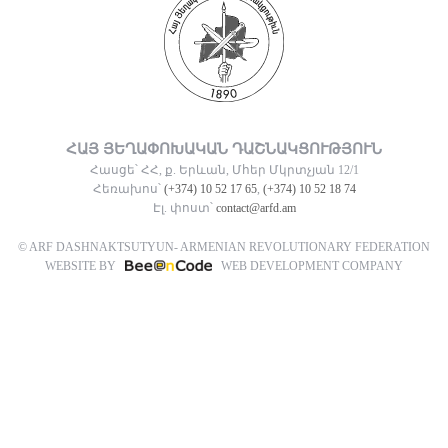
ՀԱՅ ՅԵՂԱՓՈԽԱԿԱՆ ԴԱՇՆԱԿՑՈՒԹՅՈՒՆ
Հասցե՝ ՀՀ, ք. Երևան, Մհեր Մկրտչյան 12/1
Հեռախոս՝
(+374) 10 52 17 65
,
(+374) 10 52 18 74
Էլ. փոստ՝
contact@arfd.am
© ARF DASHNAKTSUTYUN- ARMENIAN REVOLUTIONARY FEDERATION
WEBSITE BY
WEB DEVELOPMENT COMPANY