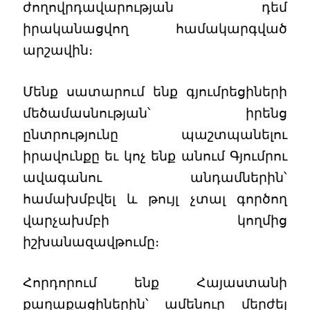
ժողովրդավարության դեմ
իրականացվող համակարգված
արշավին։
Մենք սատարում ենք գյումրեցիների
մեծամասնության՝ իրենց
ընտրությունը պաշտպանելու
իրավունքը եւ կոչ ենք անում Գյումրու
ավագանու անդամներին՝
համախմբվել և թույլ չտալ գործող
վարչախմբի կողմից
իշխանազավթումը։
Հորդորում ենք Հայաստանի
քաղաքացիներին՝ ամենուր մերժել