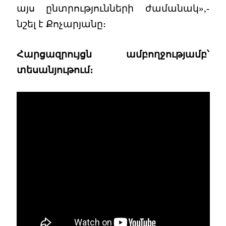
այս ընտրությունների ժամանակ»,-
նշել է Քոչարյանը։
Հարցազրույցն ամբողջությամբ՝
տեսանյութում։