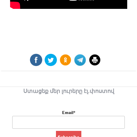
Ստացեք մեր լուրերը էլ.փոստով
Email*