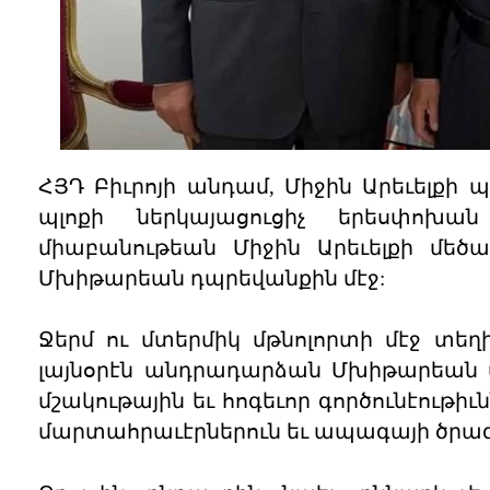
ՀՅԴ Բիւրոյի անդամ, Միջին Արեւել
պլոքի ներկայացուցիչ երեսփոխ
միաբանութեան Միջին Արեւելքի մեծա
Մխիթարեան դպրեվանքին մէջ:
Ջերմ ու մտերմիկ մթնոլորտի մէջ տեղ
լայնօրէն անդրադարձան Մխիթարեան մ
մշակութային եւ հոգեւոր գործունէութի
մարտահրաւէրներուն եւ ապագայի ծրագ