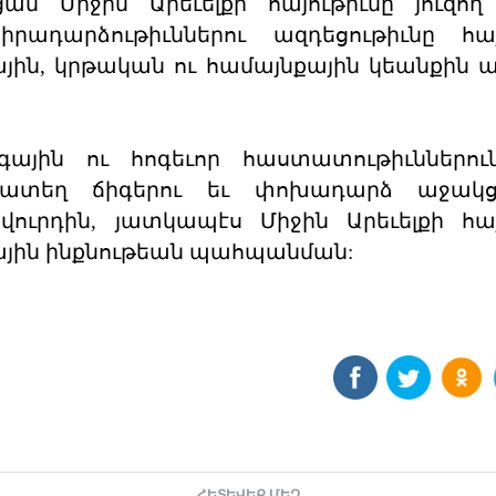
ան Միջին Արեւելքի հայութիւնը յուզող
րադարձութիւններու ազդեցութիւնը հա
ային, կրթական ու համայնքային կեանքին ա
ային ու հոգեւոր հաստատութիւններուն
մատեղ ճիգերու եւ փոխադարձ աջակց
վուրդին, յատկապէս Միջին Արեւելքի հ
գային ինքնութեան պահպանման:
ՀԵՏԵՎԵՔ ՄԵԶ