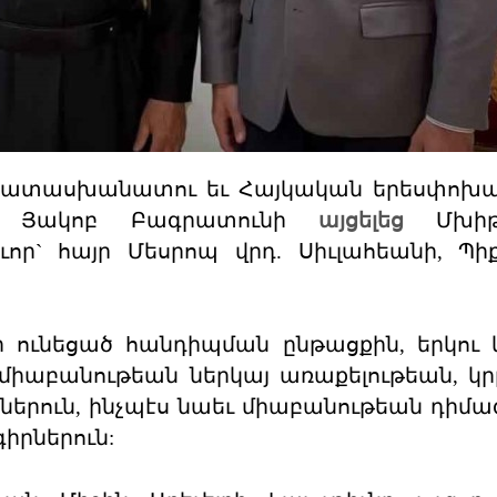
քի պատասխանատու եւ Հայկական երեսփո
ան Յակոբ Բագրատունի
այցելեց
Մխիթ
ւոր` հայր Մեսրոպ վրդ. Սիւլահեանի, Պի
ի ունեցած հանդիպման ընթացքին, երկու 
իաբանութեան ներկայ առաքելութեան, կ
ւններուն, ինչպէս նաեւ միաբանութեան դիմ
իրներուն: