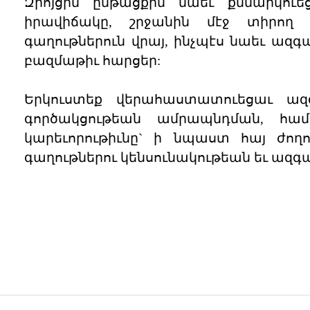
Զրոյցին ընթացքին նաեւ քննարկուեց
իրավիճակը, շրջանին մէջ տիրող ի
գաղութներուն վրայ, ինչպէս նաեւ ազգ
բազմաթիւ հարցեր:
Երկուստեք վերահաստատուեցաւ ազգ
գործակցութեան ամրապնդման, հա
կարեւորութիւնը` ի նպաստ հայ ժողո
գաղութներու կենսունակութեան եւ ազ