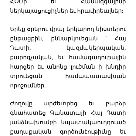
ՀՕՄի եւ Համազգայինի
ներկայացուցիչներ եւ հրաւիրեալներ:
Երեք օրերու վրայ երկարող նիստերու
ընթացքին, քննարկուեցան ՝ Հայ
Դատի, կազմակերպական,
քարոզչական, եւ համագաղութային
հարցեր եւ անոնց լուծման ի խնդիր
տրուեցան համապատասխան
որոշումներ:
Ժողովը արժեւորեց եւ բարձր
գնահատեց Գանատայի Հայ Դատի
յանձնախումբի նպատակաուղղուած
քաղաքական գործունէութիւնը եւ