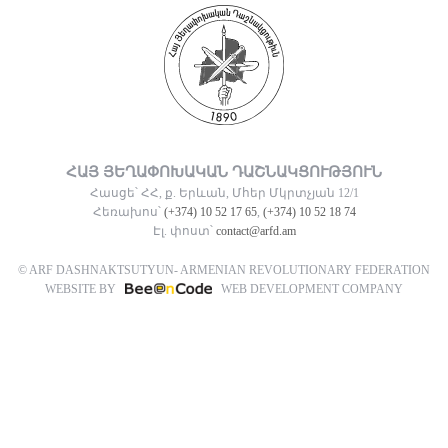
ՀԱՅ ՅԵՂԱՓՈԽԱԿԱՆ ԴԱՇՆԱԿՑՈՒԹՅՈՒՆ
Հասցե՝ ՀՀ, ք. Երևան, Մհեր Մկրտչյան 12/1
Հեռախոս՝
(+374) 10 52 17 65
,
(+374) 10 52 18 74
Էլ. փոստ՝
contact@arfd.am
© ARF DASHNAKTSUTYUN- ARMENIAN REVOLUTIONARY FEDERATION
WEBSITE BY
WEB DEVELOPMENT COMPANY