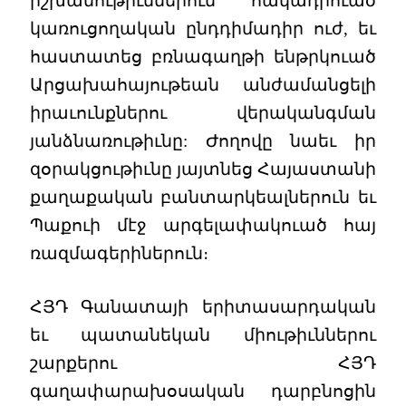
իշխանութիւններուն հակադրուած
կառուցողական ընդդիմադիր ուժ, եւ
հաստատեց բռնագաղթի ենթրկուած
Արցախահայութեան անժամանցելի
իրաւունքներու վերականգման
յանձնառութիւնը: Ժողովը նաեւ իր
զօրակցութիւնը յայտնեց Հայաստանի
քաղաքական բանտարկեալներուն եւ
Պաքուի մէջ արգելափակուած հայ
ռազմագերիներուն։
ՀՅԴ Գանատայի երիտասարդական
եւ պատանեկան միութիւններու
շարքերու ՀՅԴ
գաղափարախօսական դարբնոցին