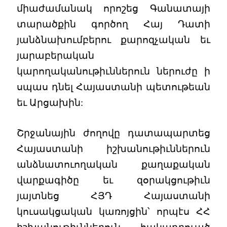
միաժամանակ որոշեց Գանատայի
տարածքին գործող Հայ Դատի
յանձնախումբերու քարոզչական եւ
յարաբերական
կարողականութիւններուն ներուժը ի
սպաս դնել Հայաստանի պետութեան
եւ Արցախին:
Շրջանային ժողովը դատապարտեց
Հայաստանի իշխանութիւններուն
անձնատուողական քաղաքական
վարքագիծը եւ զօրակցութիւն
յայտնեց ՀՅԴ Հայաստանի
կուսակցական կառոյցին՝ որպէս ՀՀ