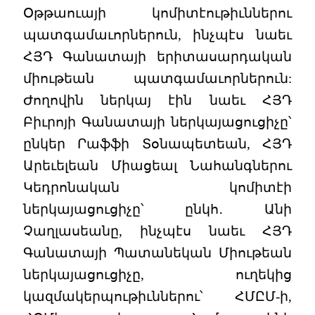
Օթթաուայի կոմիտէութիւններու
պատգամաւորներուն, ինչպէս նաեւ
ՀՅԴ Գանատայի երիտասարդական
միութեան պատգամաւորներուն:
Ժողովին ներկայ էին նաեւ ՀՅԴ
Բիւրոյի Գանատայի ներկայացուցիչը՝
ընկեր Րաֆֆի Տօնապետեան, ՀՅԴ
Արեւելեան Միացեալ Նահանգներու
Կեդրոնական կոմիտէի
ներկայացուցիչը՝ ընկհ․ Անի
Չաղլասեանը, ինչպէս նաեւ ՀՅԴ
Գանատայի Պատանեկան Միութեան
ներկայացուցիչը, ուղեկից
կազմակերպութիւններու՝ ՀՄԸՄ-ի,