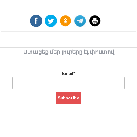
Ստացեք մեր լուրերը էլ.փոստով
Email*