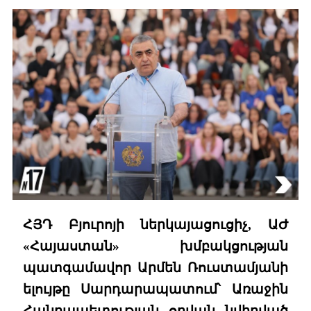
ՀՅԴ Բյուրոյի ներկայացուցիչ, ԱԺ
«Հայաստան» խմբակցության
պատգամավոր Արմեն Ռուստամյանի
ելույթը Սարդարապատում՝ Առաջին
Հանրապետության օրվան նվիրված