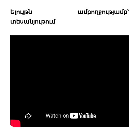
Ելույթն ամբողջությամբ՝
տեսանյութում