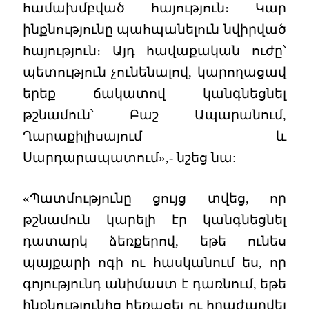
համախմբված հայություն։ Կար
ինքնությունը պահպանելուն նվիրված
հայություն։ Այդ հավաքական ուժը՝
պետություն չունենալով, կարողացավ
երեք ճակատով կանգնեցնել
թշնամուն՝ Բաշ Ապարանում,
Ղարաքիլիսայում և
Սարդարապատում»,- նշեց նա:
«Պատմությունը ցույց տվեց, որ
թշնամուն կարելի էր կանգնեցնել
դատարկ ձեռքերով, եթե ունես
պայքարի ոգի ու հասկանում ես, որ
գոյությունդ անիմաստ է դառնում, եթե
ինքնությունից հեռացել ու հրաժարվել