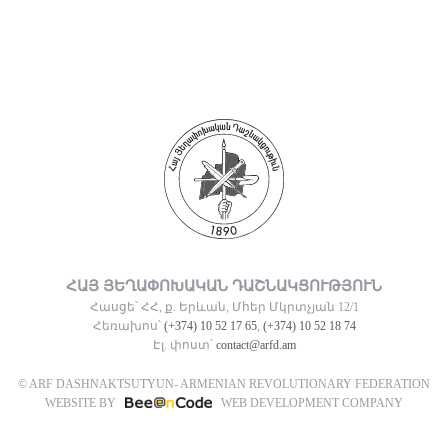
ՀԱՅ ՅԵՂԱՓՈԽԱԿԱՆ ԴԱՇՆԱԿՑՈՒԹՅՈՒՆ
Հասցե՝ ՀՀ, ք. Երևան, Մհեր Մկրտչյան 12/1
Հեռախոս՝
(+374) 10 52 17 65
,
(+374) 10 52 18 74
Էլ. փոստ՝
contact@arfd.am
© ARF DASHNAKTSUTYUN- ARMENIAN REVOLUTIONARY FEDERATION
WEBSITE BY
WEB DEVELOPMENT COMPANY