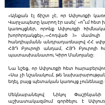
«Այնքան էլ ճիշտ չէ, որ Սփյուռքի կառ
Վարչապետը կարող էր ասել՝ «ո՞ւմ հետ խ
կառույցներ, որոնք Սփյուռքի հիմնա
խորհրդակցել»,-«Հոդված 3» մամուլի
հանդիպմանն անդրադառնալով ՀՀ սփյո
ՀՅԴ Բյուրոյի անդամ, ՀՅԴ Բյուրոյի
պատասխանատու Կիրո Մանոյանը:
Նա նշեց, որ Սփյուռքի հետ հարաբերվո
«Սա չի նշանակում, թե նախարարության 
եղել, բայց պետական կառույց չունենալը 
Մեկնաբանելով Նիկոլ Փաշինյան
աշխատակազմում գործելու է Սփյու