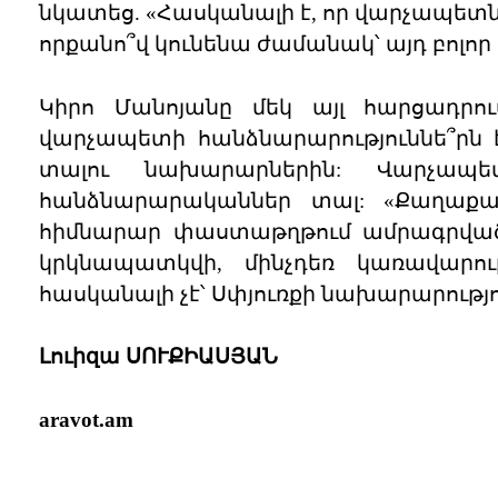
նկատեց. «Հասկանալի է, որ վարչապետն ո
որքանո՞վ կունենա ժամանակ՝ այդ բոլոր
Կիրո Մանոյանը մեկ այլ հարցադրո
վարչապետի հանձնարարություննե՞րն է
տալու նախարարներին: Վարչապ
հանձնարարականներ տալ: «Քաղաքաց
հիմնարար փաստաթղթում ամրագրված է
կրկնապատկվի, մինչդեռ կառավարո
հասկանալի չէ՝ Սփյուռքի նախարարությո՞
Լուիզա ՍՈՒՔԻԱՍՅԱՆ
aravot.am