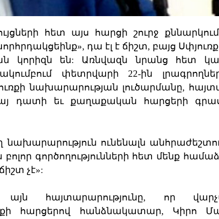
ույցների հետ այս հարցի շուրջ քննարկում
որհրդակցեինք», դա էլ է ճիշտ, բայց Սփյուռ
կան կորիզն են: Առնվազն նրանց հետ կա
 ակումբում փետրվարի 22-ին լրագրողն
ւռքի նախարարության լուծարմանը, հայ
 հայ դատի եւ քաղաքական հարցերի գրա
ղ նախարարություն ունենալն անհրաժեշտութ
բոլոր գործողությունների հետ մենք համաձ
ճիշտ չէ»:
ի այն հայտարարությունը, որ վար
ռքի հարցերով հանձնակատար, Կիրո Մա