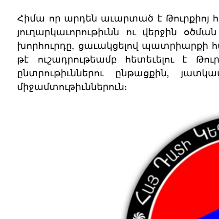
Հիմա որ արդեն աւարտած է Թուրքիոյ 
յուղարկաւորութիւնն ու վերջին օծմա
խորհուրդը, ցաւակցելով պատրիարքի հ
թէ ուշադրութեամբ հետեւելու է Թո
ընտրութիւններու ընթացքին, յատկա
միջամտութիւններուն։