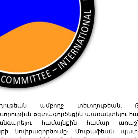
ութեան ամբողջ տեւողութեան, Թո
աւորութիւն օգտագործեցին պառակտելու հա
անգարելու համայնքին համար առաջ
ւնքի նուիրագործումը։ Մութաֆեան պատ