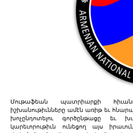
Մութաֆեան պատրիարքի հիւանդ
իշխանութիւնները ամէն առիթ եւ հնար
խոչընդոտելու գործընթացը եւ խ
կարեւորութիւն ունեցող այս իրաւո