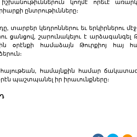
իշխանութիւններուն կողմէ որեւէ առար
րիարքի ընտրութիւնները։
ը, տարբեր կեդրոններու եւ երկիրներու մէջ
ու ցանցով, շարունակելու է արձագանգել Թ
յին օրէնքի համաձայն Թուրքիոյ հայ հ
ձերուն։
յ հայութեան, համայնքին համար ճակատ
յօրէն պաշտպանել իր իրաւունքները։
ՐԴ