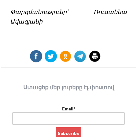
Թարգմանությունը՝ Ռուզաննա
Ավագյանի
Ստացեք մեր լուրերը էլ.փոստով
Email*