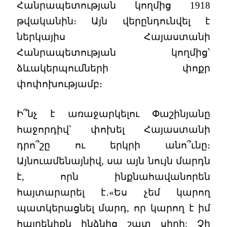
Հանրապետության կողմից 1918
թվականին։ Այն վերընդունվել է
ներկայիս Հայաստանի
Հանրապետության կողմից՝
ձևակերպումների փոքր
փոփոխությամբ։
Ի՞նչ է առաջարկելու Փաշինյանը
հաջորդիվ՝ փոխել Հայաստանի
դրո՞շը ու երկրի անո՞ւնը։
Այնուամենայնիվ, սա այն նույն մարդն
է, որն ինքնահավանորեն
հայտարարել է․«Ես չեմ կարող
պատկերացնել մարդ, որ կարող է իմ
հայրենիքն ինձնից շատ սիրի: Չի