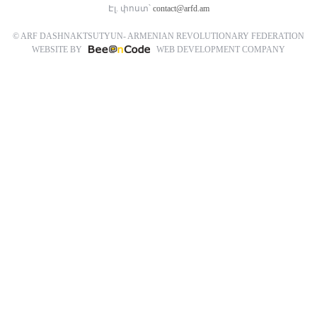
Էլ. փոստ՝
contact@arfd.am
© ARF DASHNAKTSUTYUN- ARMENIAN REVOLUTIONARY FEDERATION
WEBSITE BY
WEB DEVELOPMENT COMPANY