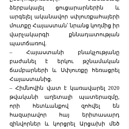
ձերբակալել ցուցարարներին և
արգելել ականավոր սփյուռքահայերի
մուտքը Հայաստան՝ նրանց կողմից իր
վարչակարգի քննադատության
պատճառով.
– Հայաստանի բնակչությանը
բաժանել է երկու թշնամական
ճամբարների և Սփյուռքը հեռացրել
Հայաստանից.
– Հիմնովին վատ է կառավարել 2020
թվականի աղետալի պատերազմը,
որի հետևանքով զոհվել են
հազարավոր հայ երիտասարդ
զինվորներ և կորցրել Արցախի մեծ