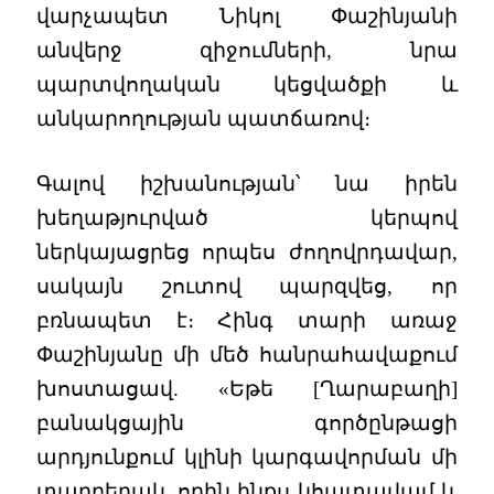
վարչապետ Նիկոլ Փաշինյանի
անվերջ զիջումների, նրա
պարտվողական կեցվածքի և
անկարողության պատճառով։
Գալով իշխանության՝ նա իրեն
խեղաթյուրված կերպով
ներկայացրեց որպես ժողովրդավար,
սակայն շուտով պարզվեց, որ
բռնապետ է։ Հինգ տարի առաջ
Փաշինյանը մի մեծ հանրահավաքում
խոստացավ. «Եթե [Ղարաբաղի]
բանակցային գործընթացի
արդյունքում կլինի կարգավորման մի
տարբերակ, որին ինքս կհատավամ և