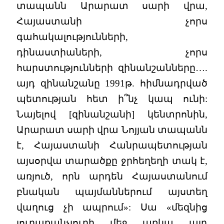
տապանն Արարատ սարի վրա,
Հայաստանի չորս
գահակալությունների,
դինաստիաների, չորս
հարստությունների զինանշանները….
այդ զինանշանը 1991թ. հիմնադրված
պետության հետ ի՞նչ կապ ունի:
Նայելով [զինանշանի] կենտրոնին,
Արարատ սարի վրա Նոյյան տապանն
է, Հայաստանի Հանրապետության
այսօրվա տարածքը ջրհեղեղի տակ է,
առյուծ, որն արդեն Հայաստանում
բնական պայմաններում այստեղ
վաղուց չի ապրում»: Սա «մեզնից
յուրաքանչյուրի մեջ առկա այդ