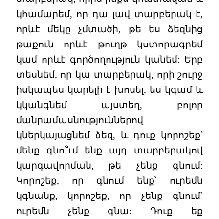
կհամարեմ, որ դա լավ տարբերակ է,
որևէ մեկը չմտածի, թե ես ձեզնից
թաքուն որևէ թուղթ կստորագրեմ
կամ որևէ գործողություն կանեմ: Երբ
տեսնեմ, որ կա տարբերակ, որի շուրջ
իսկապես կարելի է խոսել, ես կգամ և
կկանգնեմ այստեղ, բոլոր
մանրամասնություններով
կներկայացնեմ ձեզ, և դուք կորոշեք՝
մենք գնո՞ւմ ենք այդ տարբերակով
կարգավորման, թե չենք գնում:
Կորոշեք, որ գնում ենք՝ ուրեմն
կգնանք, կորոշեք, որ չենք գնում՝
ուրեմն չենք գնա: Դուք եք