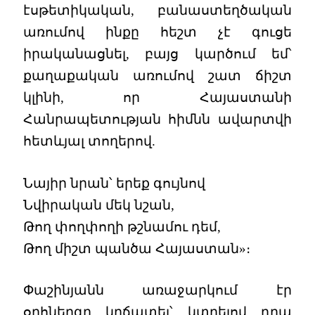
էսթետիկական, բանաստեղծական
առումով ինքը հեշտ չէ գուցե
իրականացնել, բայց կարծում եմ՝
քաղաքական առումով շատ ճիշտ
կլինի, որ Հայաստանի
Հանրապետության հիմնն ավարտվի
հետևյալ տողերով.
Նայիր նրան՝ երեք գույնով
Նվիրական մեկ նշան,
Թող փողփողի թշնամու դեմ,
Թող միշտ պանծա Հայաստան»։
Փաշինյանն առաջարկում էր
օրհներգը կրճատել՝ կտրելով դրա