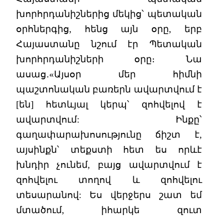
խորհրդանիշներից մեկից՝ պետական
օրհներգից, հենց այն օրը, երբ
Հայաստանը նշում էր Պետական
խորհրդանիշների օրը։ Նա
ասաց․«Այսօր մեր հիմնի
պաշտոնական բառերն ավարտվում է
[են] հետևյալ կերպ՝ զոհվելով է
ավարտվում: Ինքը՝
գաղափարախոսությունը ճիշտ է,
այսինքն՝ տեքստի հետ ես որևէ
խնդիր չունեմ, բայց ավարտվում է
զոհվելու տողով և զոհվելու
տեսարանով: Ես վերջերս շատ եմ
մտածում, իհարկե զուտ