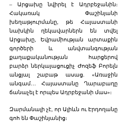
– Արցախը նվիրել է Ադրբեջանին։
Հակառակ Փաշինյանի
խեղաթյուրմանը, թե Հայաստանի
նախկին ղեկավարներն են տվել
Արցախը, Եվրամիության արտաքին
գործերի և անվտանգության
քաղաքականության հարցերով
բարձր ներկայացուցիչ Ժոզեֆ Բորելն
անցյալ շաբաթ ասաց. «Առաջին
անգամ… Հայաստանը Ղարաբաղը
ճանաչել է որպես Ադրբեջանի մաս»։
Զարմանալի չէ, որ Ալիևն ու Էրդողանը
գոհ են Փաշինյանից։