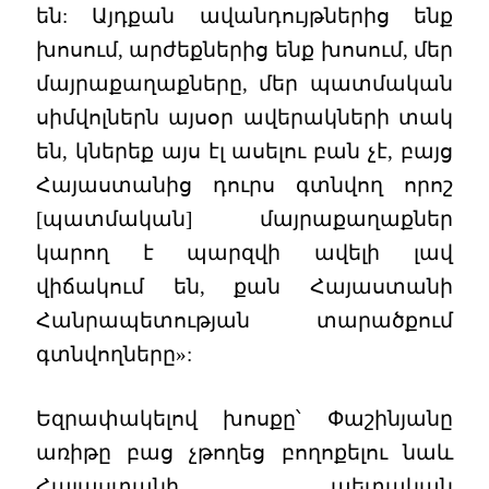
են: Այդքան ավանդույթներից ենք
խոսում, արժեքներից ենք խոսում, մեր
մայրաքաղաքները, մեր պատմական
սիմվոլներն այսօր ավերակների տակ
են, կներեք այս էլ ասելու բան չէ, բայց
Հայաստանից դուրս գտնվող որոշ
[պատմական] մայրաքաղաքներ
կարող է պարզվի ավելի լավ
վիճակում են, քան Հայաստանի
Հանրապետության տարածքում
գտնվողները»:
Եզրափակելով խոսքը՝ Փաշինյանը
առիթը բաց չթողեց բողոքելու նաև
Հայաստանի պետական