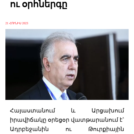
ու օրհներգը
21 ՀՈՒՆԻՍ 2023
Հայաստանում և Արցախում
իրավիճակը օրեցօր վատթարանում է՝
Ադրբեջանին ու Թուրքիային