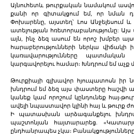
Այնուհետև թուրքական նամակում ասվում
քանի որ գիտակցում եմ, որ նման 
Փոխարենը, այստեղ՝ Լոս Անջելեսում և
ատելության հռետորաբանությունը: Այս ա
այն, ինչ ձեզ ասում են որոշ խմբեր այս
հարաբերությունների ներկա վիճակի 
կառավարությունները պատմական ջ
կարգավորելու համար։ Խնդրում եմ աչք 
Թուրքիայի գլխավոր հյուպատոսն իր 
խնդրում եմ ձեզ այս փաստերը հաշվի ա
կանեք կամ որոշում կընդունեք հայ-թո
ավելի նպաստավոր կլինի հայ և թուրք 
Ի պատասխան արձագանքելու խնդրա
պաշտոնյան հայտարարեց. «Կատարյ
ընդհանրապես չկա։ Բանակցությունները ո