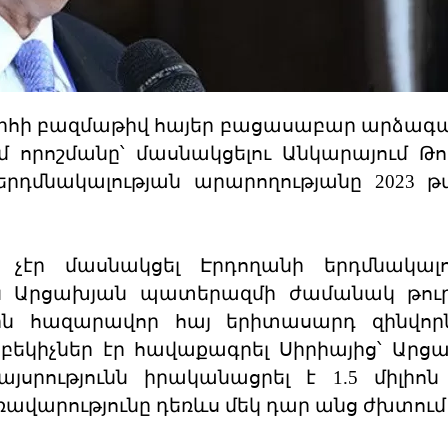
խարհի բազմաթիվ հայեր բացասաբար արձագ
 որոշմանը՝ մասնակցելու Անկարայում Թո
դմնակալության արարողությանը 2023 թ
էր մասնակցել Էրդողանի երդմնակալու
ին Արցախյան պատերազմի ժամանակ թու
ին հազարավոր հայ երիտասարդ զինվորն
եկիչներ էր հավաքագրել Սիրիայից՝ Արց
այսրությունն իրականացրել է 1.5 միլիոն
ավարությունը դեռևս մեկ դար անց ժխտում 