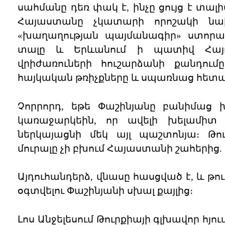
սահմանը դեռ փակ է, ինչը ցույց է տալի
Հայաստանը չկատարի որոշակի նա
«խաղաղության պայմանագիր» ստորագ
տալը և Երևանում ի պատիվ Հայո
վրիժառուների հուշարձանի քանդում
հայկական թռիչքները և սպառնաց հետագ
Չորրորդ, եթե Փաշինյանը բանիմաց խ
կառաջարկեին, որ ավելի խելամիտ կ
ներկայացնի մեկ այլ պաշտոնյա։ Թու
մուրալը չի բխում Հայաստանի շահերից.
Այդուհանդերձ, վնասը հասցված է, և 
օգտվելու Փաշինյանի սխալ քայլից։
Լոս Անջելեսում Թուրքիայի գլխավոր հյո