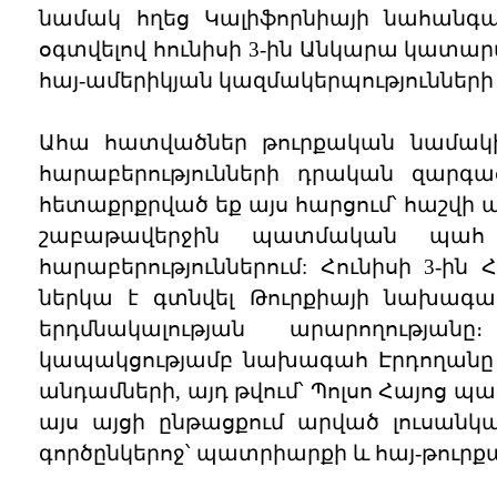
նամակ հղեց Կալիֆորնիայի նահանգա
օգտվելով հունիսի 3-ին Անկարա կատար
հայ-ամերիկյան կազմակերպությունների
Ահա հատվածներ թուրքական նամակից.
հարաբերությունների դրական զարգաց
հետաքրքրված եք այս հարցում՝ հաշվի 
շաբաթավերջին պատմական պահ 
հարաբերություններում: Հունիսի 3-
ներկա է գտնվել Թուրքիայի նախագա
երդմնակալության արարողությ
կապակցությամբ նախագահ Էրդողանը հ
անդամների, այդ թվում՝ Պոլսո Հայոց պ
այս այցի ընթացքում արված լուսանկ
գործընկերոջ՝ պատրիարքի և հայ-թուրք