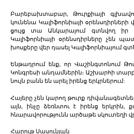
Բարեբախտաբար, Թուրքիայի գլխավո
կունենա Կալիֆորնիայի օրենսդիրների 
ցույց տա Անկարայում գտնվող իր 
Կալիֆորնիայի օրենսդիրները չեն պա
խոսքերը վեր դասել Կալիֆորնիայում գտ
Ենթադրում ենք, որ Վաշինգտոնում Թ
Կոնգրեսի անդամներին։ Աշխարհի տարբ
նույն բանն են արել իրենց երկրներում:
Հայերը չեն կարող թուրք դիվանագետներ
այն, ինչը ձեռնտու է իրենց երկրին
հնարավորությունն արծաթե սկուտեղի վրա
Հարութ Սասունյան