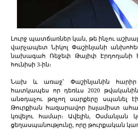
Լուրջ պատճառներ կան, թե ինչու աշ
վարչապետ Նիկոլ Փաշինյանի անխոհեմ
նախագահ Ռեջեփ Թայիփ Էրդողանի եր
հունիսի 3-ին։
Նախ և առաջ՝ Փաշինյանին հարիր չ
հատկապես որ դեռևս 2020 թվական
անօդաչու թռչող սարքերը սպանել է
Թուրքիան հազարավոր իսլամիստ ահաբ
կռվելու համար։ Ավելին, Օսմանյան կ
ցեղասպանությունը, որը թուրքական կառ