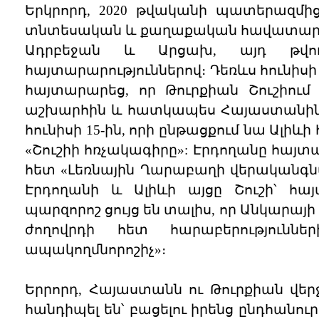
Երկրորդ, 2020 թվականի պատերազմից
տնտեսական և քաղաքական հավատարիմ 
Ադրբեջան և Արցախ, այդ թվու
հայտարարություններով։ Դեռևս հունի
հայտարարեց, որ Թուրքիան Շուշիում հ
աշխարհին և հատկապես Հայաստանին»։
հունիսի 15-ին, որի ընթացքում նա Ալ
«Շուշիի հռչակագիրը»: Էրդողանը հայ
հետ «Լեռնային Ղարաբաղի վերականգ
Էրդողանի և Ալիևի այցը Շուշի՝ հայ
պարզորոշ ցույց են տալիս, որ Անկարայ
ժողովրդի հետ հարաբերությունն
ապակողմնորոշիչ»։
Երրորդ, Հայաստանն ու Թուրքիան վե
հանդիպել են՝ բացելու իրենց ընդհան