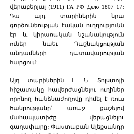
վերաբերյալ (1911) ГА РФ Дело 1807 17։
Դա այդ տարիներին նրա
գործունեության էական ուղղությունն
էր և կիրառական նշանակություն
ուներ նաեւ Դաշնակցության
անդամների դատավարության
հարցում:
Այդ տարիներին Լ. Ն. Տոլստոյի
հիշատակը հավերժացնելու ուղիներ
որոնող հանձնաժողովը դիմել է ռուս
հանրությանը՝ առաջ քաշելով
մահապատիժը վերացնելու
գաղափարը։ Փաստաբան Ալեքսանդր