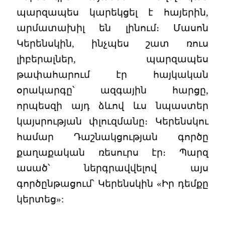
պարզապես կարեկցել է հայերին,
արմատախիլ են լինում։ Մասոն
Կերենսկին, ինչպես շատ ռուս
լիբերալներ, պարզապես
թափահարում էր հայկական
օրակարգը՝ ազգային հարցը,
որպեսզի այդ ձևով ևս նպաստեր
կայսրության փլուզմանը։ Կերենսկու
համար Դաշնակցության գործը
քաղաքական ռեսուրս էր։ Պարզ
ասած՝ ներգրավվելով այս
գործընթացում՝ Կերենսկին «Իր դեմքը
կերտեց»: