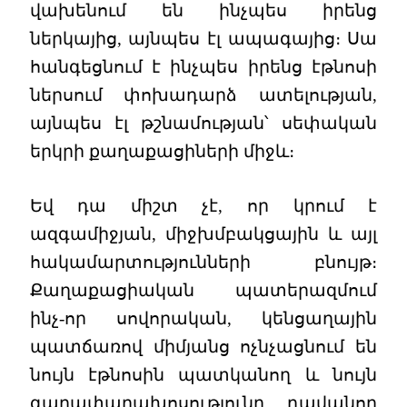
վախենում են ինչպես իրենց
ներկայից, այնպես էլ ապագայից։ Սա
հանգեցնում է ինչպես իրենց էթնոսի
ներսում փոխադարձ ատելության,
այնպես էլ թշնամության՝ սեփական
երկրի քաղաքացիների միջև։
Եվ դա միշտ չէ, որ կրում է
ազգամիջյան, միջխմբակցային և այլ
հակամարտությունների բնույթ։
Քաղաքացիական պատերազմում
ինչ-որ սովորական, կենցաղային
պատճառով միմյանց ոչնչացնում են
նույն էթնոսին պատկանող և նույն
գաղափարախոսությունը դավանող