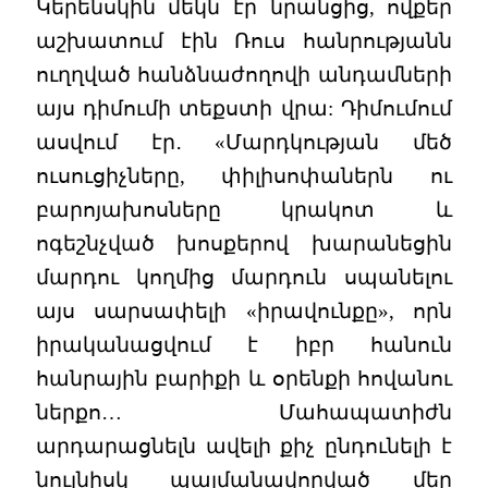
Կերենսկին մեկն էր նրանցից, ովքեր
աշխատում էին Ռուս հանրությանն
ուղղված հանձնաժողովի անդամների
այս դիմումի տեքստի վրա: Դիմումում
ասվում էր․ «Մարդկության մեծ
ուսուցիչները, փիլիսոփաներն ու
բարոյախոսները կրակոտ և
ոգեշնչված խոսքերով խարանեցին
մարդու կողմից մարդուն սպանելու
այս սարսափելի «իրավունքը», որն
իրականացվում է իբր հանուն
հանրային բարիքի և օրենքի հովանու
ներքո… Մահապատիժն
արդարացնելն ավելի քիչ ընդունելի է
նույնիսկ պայմանավորված մեր