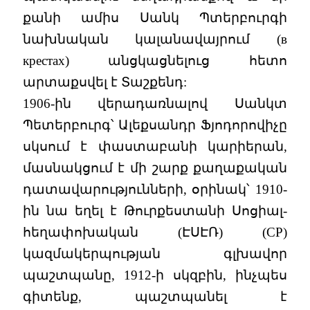
քանի ամիս Սանկ Պտերբուրգի
նախնական կալանավայրում (в
крестах) անցկացնելուց հետո
արտաքսվել է Տաշքենդ:
1906-ին վերադառնալով Սանկտ
Պետերբուրգ՝ Ալեքսանդր Ֆյոդորովիչը
սկսում է փաստաբանի կարիերան,
մասնակցում է մի շարք քաղաքական
դատավարությունների, օրինակ՝ 1910-
ին նա եղել է Թուրքեստանի Սոցիալ-
հեղափոխական (ԷՍԷՌ) (СР)
կազմակերպության գլխավոր
պաշտպանը, 1912-ի սկզբին, ինչպես
գիտենք, պաշտպանել է