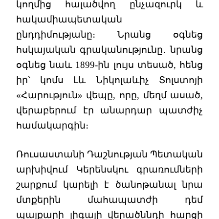
կողմից հալածվող ընչազուրկ և
հակամիապետական
ընդդիմությանը։ Նրանց օգնեց
հսկայական գրականությունը․ նրանց
օգնեց նաև 1899-ին լույս տեսած, հենց
իր՝ կոմս Լև Նիկոլաևիչ Տոլստոյի
«Հարություն» վեպը, որը, մեղմ ասած,
վերաբերում էր անարդար պատժիչ
համակարգին։
Ռուսաստանի Դաշնության Պետական
արխիվում Կերենսկու գրառումների
շարքում կարելի է ծանոթանալ նրա
մտքերին մահապատժի դեմ
պայքարի լիգայի վերածննդի հարցի