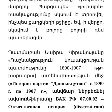
մարդիկ: Պարզապես «յուրային»
հասկացությունը սկսում է տրոհվել,
ինչպես քաղցկեղի բջիջը։ Եվ, ի վերջո,
սկսվում է բոլորը բոլորի դեմ
պատերազմը։
Պատմաբան Նաիրա Կիրակոսյանը
«Դաշնակցություն կուսակցության
պատմությունը 1890-1907 թթ»
խորագրով ատենախոսության մեջ
(«История партии “Дашнакцутюн” с 1890
г. по 1907 г.», անվճար ներբեռնել
ավտոռեֆերատը ВАК РФ 07.00.02 –
Отечественная история (dissercat.com)