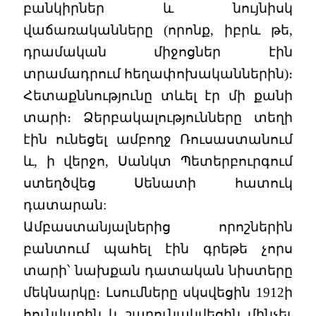
բանկիրներ և նույնիսկ
վաճառականները (որոնք, իբրև թե,
դրամական միջոցներ էին
տրամադրում հեղափոխականներին)։
Հետաքննությունը տևել էր մի քանի
տարի։ Ձերբակալությունները տեղի
էին ունեցել ամբողջ Ռուսաստանում
և, ի վերջո, Սանկտ Պետերբուրգում
ստեղծվեց Սենատի հատուկ
դատարան:
Ամբաստանյալներից որոշներին
բանտում պահել էին գրեթե չորս
տարի՝ նախքան դատական նիստերը
մեկնարկը։ Լսումները սկսվեցին 1912ի
հունվարին և շարունակվեցին մինչեւ