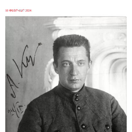
10 ՓԵՏՐՎԱՐ 2024