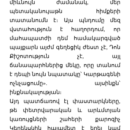
միևնույն ժամանակ, մեր
պետականույաթն հիմքերի
տատանումն է։ Այս պնդումը մեզ
վստահություն է հաղորդում, որ
մահապատժի դեմ համակարգված
պայքարն այժմ գեղեցիկ ժեստ չէ, Դոն
Քիշոտություն չէ, այլ
ճանապարհներից մեկը, որը տանում
է դեպի նույն նպատակը՝ Կարթագենի
ոչնչացումը». այսինքն՝
ինքնակալության։
Այդ պատճառով էլ փաստարկները,
թե փետրվարական և արևմտյան
կառույցների շահերի քարոզիչ
Կերենսկին հայամետ է եղել կամ