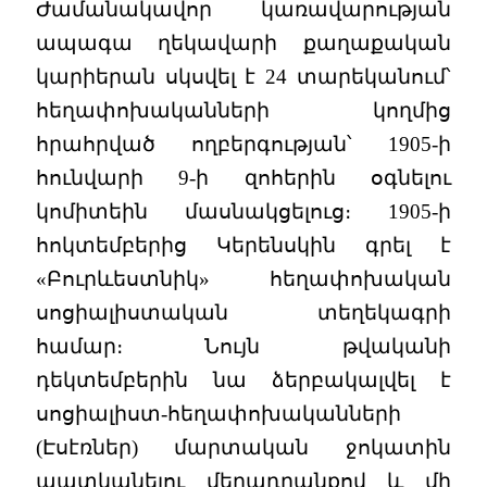
Ժամանակավոր կառավարության
ապագա ղեկավարի քաղաքական
կարիերան սկսվել է 24 տարեկանում՝
հեղափոխականների կողմից
հրահրված ողբերգության՝ 1905-ի
հունվարի 9-ի զոհերին օգնելու
կոմիտեին մասնակցելուց։ 1905-ի
հոկտեմբերից Կերենսկին գրել է
«Բուրևեստնիկ» հեղափոխական
սոցիալիստական տեղեկագրի
համար։ Նույն թվականի
դեկտեմբերին նա ձերբակալվել է
սոցիալիստ-հեղափոխականների
(Էսէռներ) մարտական ջոկատին
պատկանելու մեղադրանքով և մի