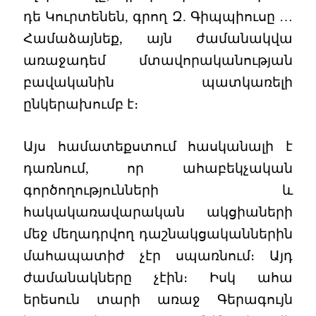
դե Կուրտենեն, գրող Զ. Գիպպիուսը …
Համաձայնեք, այն ժամանակվա
առաջադեմ մտավորականության
բավականին պատկառելի
ընկերախումբ է։
Այս համատեքստում հասկանալի է
դառնում, որ ահաբեկչական
գործողությունների և
հակակառավարական ակցիաների
մեջ մեղադրվող դաշնակցականներին
մահապատիժ չէր սպառնում։ Այդ
ժամանակները չէին։ Իսկ ահա
երեսուն տարի առաջ Գերագույն