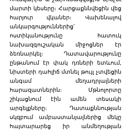
մարտի կեսերը։ Հարցաքննվեցին վեց
հարյուր վկաներ։ Վախենալով
անկարգություններից՝
ոստիկանությունը հատուկ
նախազգուշական միջոցներ էր
ձեռնարկել։ Դատավարությունը
ընթանում էր փակ դռների ետևում,
նիստերի դահլիճ մտնել թույլ չտվեցին
անգամ մեղադրյալների
հարազատներին։ Մթնոլորտը
շիկացնում էին ամեն տեսակի
արգելքները։ Դատաքննության
սկզբում ամբաստանյալներից մեկը
հայտարարեց իր անմեղության