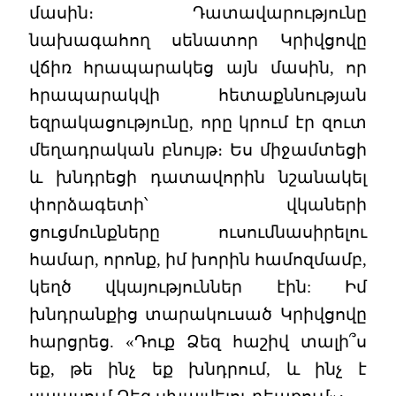
մասին։ Դատավարությունը
նախագահող սենատոր Կրիվցովը
վճիռ հրապարակեց այն մասին, որ
հրապարակվի հետաքննության
եզրակացությունը, որը կրում էր զուտ
մեղադրական բնույթ։ Ես միջամտեցի
և խնդրեցի դատավորին նշանակել
փորձագետի՝ վկաների
ցուցմունքները ուսումնասիրելու
համար, որոնք, իմ խորին համոզմամբ,
կեղծ վկայություններ էին: Իմ
խնդրանքից տարակուսած Կրիվցովը
հարցրեց. «Դուք Ձեզ հաշիվ տալի՞ս
եք, թե ինչ եք խնդրում, և ինչ է