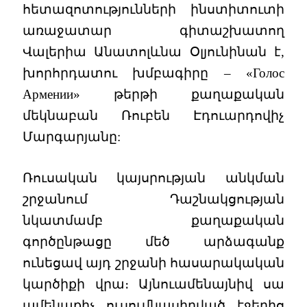
հետազոտությունների ինստիտուտի
առաջատար գիտաշխատող
Վալերիա Անատոլևնա Օլյունինան է,
խորհրդատու խմբագիրը – «Голос
Армении» թերթի քաղաքական
մեկնաբան Ռուբեն Էդուարդովիչ
Մարգարյանը:
Ռուսական կայսրության անկման
շրջանում Դաշնակցության
նկատմամբ քաղաքական
գործընթացը մեծ արձագանք
ունեցավ այդ շրջանի հասարակական
կարծիքի վրա։ Այնուամենայնիվ սա
ամենաքիչ ուսումնասիրված էջերից