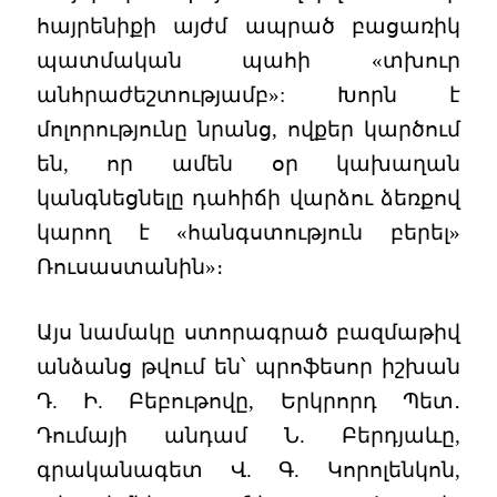
հայրենիքի այժմ ապրած բացառիկ
պատմական պահի «տխուր
անհրաժեշտությամբ»: Խորն է
մոլորությունը նրանց, ովքեր կարծում
են, որ ամեն օր կախաղան
կանգնեցնելը դահիճի վարձու ձեռքով
կարող է «հանգստություն բերել»
Ռուսաստանին»։
Այս նամակը ստորագրած բազմաթիվ
անձանց թվում են՝ պրոֆեսոր իշխան
Դ. Ի. Բեբութովը, Երկրորդ Պետ․
Դումայի անդամ Ն. Բերդյաևը,
գրականագետ Վ. Գ. Կորոլենկոն,