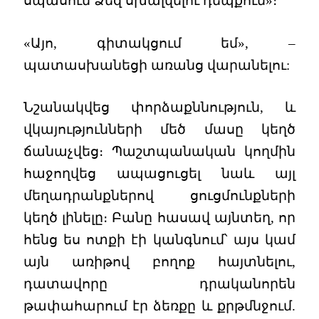
սպասում Ձեզ սխալվելու դեպքում»։
«Այո, գիտակցում եմ», –
պատասխանեցի առանց վարանելու:
Նշանակվեց փորձաքննություն, և
վկայությունների մեծ մասը կեղծ
ճանաչվեց։ Պաշտպանական կողմին
հաջողվեց ապացուցել նաև այլ
մեղադրանքներով ցուցմունքների
կեղծ լինելը։ Բանը հասավ այնտեղ, որ
հենց ես ոտքի էի կանգնում՝ այս կամ
այն առիթով բողոք հայտնելու,
դատավորը դրականորեն
թափահարում էր ձեռքը և քրթմնջում.