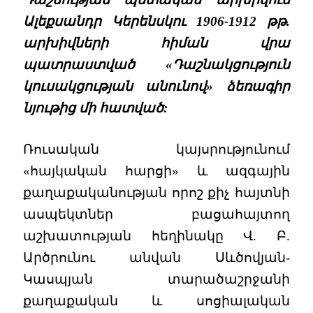
Ալեքսանդր Կերենսկու 1906-1912 թթ.
արխիվների հիման վրա
պատրաստված «Դաշնակցություն
կուսակցության անունով» ձեռագիր
նյութից մի հատված:
Ռուսական կայսրությունում
«հայկական հարցի» և ազգային
քաղաքականության որոշ քիչ հայտնի
ասպեկտներ բացահայտող
աշխատության հեղինակը Վ. Բ.
Արծրունու անվան Սևծովյան-
Կասպյան տարածաշրջանի
քաղաքական և սոցիալական