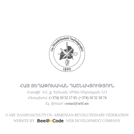
ՀԱՅ ՅԵՂԱՓՈԽԱԿԱՆ ԴԱՇՆԱԿՑՈՒԹՅՈՒՆ
Հասցե՝ ՀՀ, ք. Երևան, Մհեր Մկրտչյան 12/1
Հեռախոս՝
(+374) 10 52 17 65
,
(+374) 10 52 18 74
Էլ. փոստ՝
contact@arfd.am
© ARF DASHNAKTSUTYUN- ARMENIAN REVOLUTIONARY FEDERATION
WEBSITE BY
WEB DEVELOPMENT COMPANY