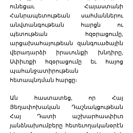
ունեցաւ Հայաստանի
Հանրապետութեան սահմաններու
անվտանգութեան հարցն ու
պետութեան հզօրացումը,
արցախահայութեան զանգուածային
վերադարձի իրաւունքի խնդիրը,
Սփիւռքի հզօրացումը եւ հայոց
պահանջատիրութեան
հետապնդման հարցը։
Ան հաստատեց, որ Հայ
Յեղափոխական Դաշնակցութեան
Հայ Դատի աշխարհասփիւռ
յանձնախումբերը հետեւողականօրէն