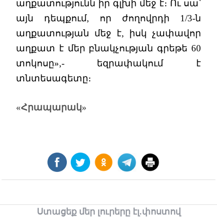
աղքատությունն իր գլխի մեջ է։ Ու սա՝
այն դեպքում, որ ժողովրդի 1/3-ն
աղքատության մեջ է, իսկ չափավոր
աղքատ է մեր բնակչության գրեթե 60
տոկոսը»,- եզրափակում է
տնտեսագետը։
«Հրապարակ»
Ստացեք մեր լուրերը էլ.փոստով