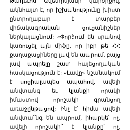
Թադեւոս Ավետիսյանի կարծիքով,
ակնհայտ է, որ իշխանությունը խիստ
ընտրողաբար է տարբեր
վիճակագրական ցուցանիշներ
ներկայացնում։ «Փորձում են սրանով
կառուցել այն միֆը, որ իբր թե ՀՀ
քաղաքացիները լավ են ապրում, բայց
լավ ապրելը շատ հայեցողական
հասկացություն է։ «Լավը» նշանակում
է սոցիալապես ապահով, ավելի
անվտանգ եւ կյանքի որակի
իմաստով որոշակի գրանցող
առաջընթացով։ Ինչ է՝ հիմա ավելի
անվտա՞նգ են ապրում, իհարկե՝ ոչ,
ավելի որոշակի՞ է կյանքը՝ ոչ,