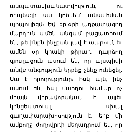
անպատասխանատվություն, ու
որպեսզի սա կոծկեն՝ անսահման
պոպուլիզմ։ Եվ օր-օրի աղքատացող
մարդուն ամեն անգամ բացատրում
են, թե ինքն ինչքան լավ է ապրում, եւ
ամեն օր կրակի թիրախ դարձող
գյուղացուն ասում են, որ այսպիսի
անվտանգություն երբեք չենք ունեցել։
Սա է իրողությունը։ Իսկ այն, ինչ
ասում են, հայ մարդու համար ոչ
միայն վիրավորական է, այլեւ
կոնցեպտուալ սխալ
գաղափարախոսություն է, երբ մի
ամբողջ ժողովրդի մեղադրում ես, որ