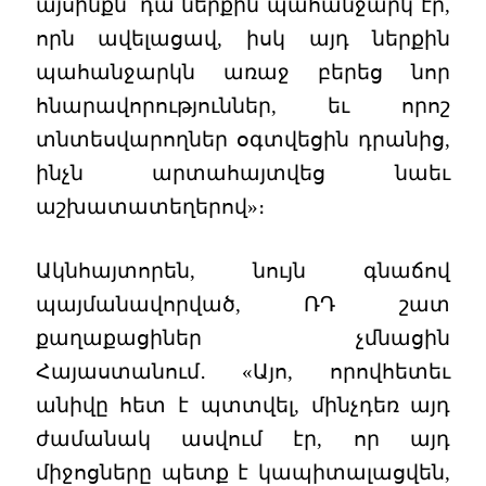
այսինքն՝ դա ներքին պահանջարկ էր,
որն ավելացավ, իսկ այդ ներքին
պահանջարկն առաջ բերեց նոր
հնարավորություններ, եւ որոշ
տնտեսվարողներ օգտվեցին դրանից,
ինչն արտահայտվեց նաեւ
աշխատատեղերով»։
Ակնհայտորեն, նույն գնաճով
պայմանավորված, ՌԴ շատ
քաղաքացիներ չմնացին
Հայաստանում․ «Այո, որովհետեւ
անիվը հետ է պտտվել, մինչդեռ այդ
ժամանակ ասվում էր, որ այդ
միջոցները պետք է կապիտալացվեն,