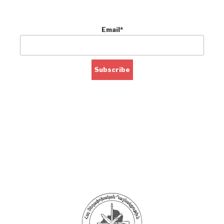
Email*