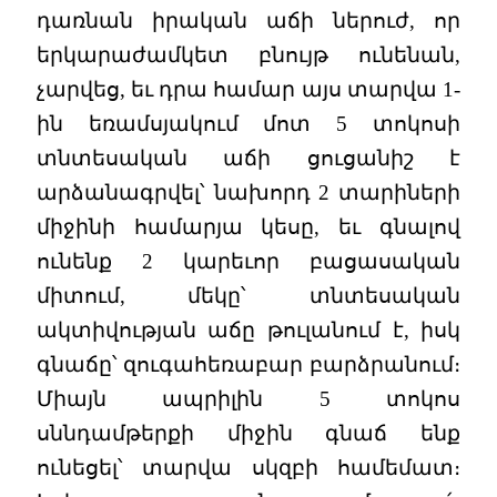
դառնան իրական աճի ներուժ, որ
երկարաժամկետ բնույթ ունենան,
չարվեց, եւ դրա համար այս տարվա 1-
ին եռամսյակում մոտ 5 տոկոսի
տնտեսական աճի ցուցանիշ է
արձանագրվել՝ նախորդ 2 տարիների
միջինի համարյա կեսը, եւ գնալով
ունենք 2 կարեւոր բացասական
միտում, մեկը՝ տնտեսական
ակտիվության աճը թուլանում է, իսկ
գնաճը՝ զուգահեռաբար բարձրանում։
Միայն ապրիլին 5 տոկոս
սննդամթերքի միջին գնաճ ենք
ունեցել՝ տարվա սկզբի համեմատ։