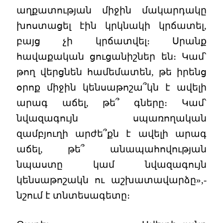
աղքատության միջին մակարդակը
խոստացել էին կրկնակի կրճատել,
բայց չի կրճատվել։ Սրանք
հավաքական ցուցանիշներ են։ Կամ՝
թող վերցնեն համեմատեն, թե իրենց
օրոք միջին կենսաթոշա՞կն է ավելի
արագ աճել, թե՞ գները։ Կամ՝
նվազագույն սպառողական
զամբյուղի արժե՞քն է ավելի արագ
աճել, թե՞ անապահովության
նպաստը կամ նվազագույն
կենսաթոշակն ու աշխատավարձը»,-
նշում է տնտեսագետը։