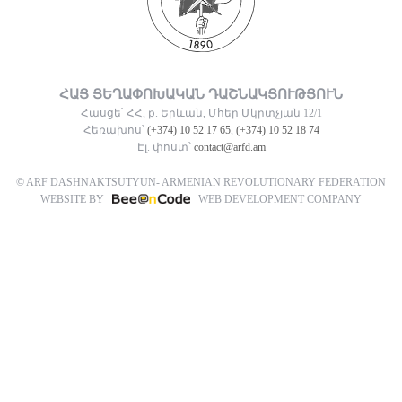
ՀԱՅ ՅԵՂԱՓՈԽԱԿԱՆ ԴԱՇՆԱԿՑՈՒԹՅՈՒՆ
Հասցե՝ ՀՀ, ք. Երևան, Մհեր Մկրտչյան 12/1
Հեռախոս՝
(+374) 10 52 17 65
,
(+374) 10 52 18 74
Էլ. փոստ՝
contact@arfd.am
© ARF DASHNAKTSUTYUN- ARMENIAN REVOLUTIONARY FEDERATION
WEBSITE BY
WEB DEVELOPMENT COMPANY