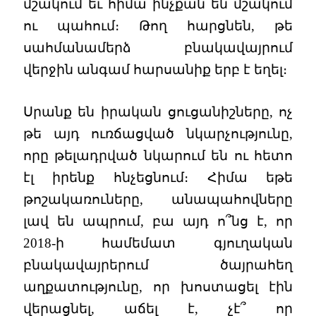
մշակում եւ հիմա ինչքան են մշակում
ու պահում։ Թող հարցնեն, թե
սահմանամերձ բնակավայրում
վերջին անգամ հարսանիք երբ է եղել։
Սրանք են իրական ցուցանիշները, ոչ
թե այդ ուռճացված նկարչությունը,
որը թելադրված նկարում են ու հետո
էլ իրենք հնչեցնում։ Հիմա եթե
թոշակառուները, անապահովները
լավ են ապրում, բա այդ ո՞նց է, որ
2018-ի համեմատ գյուղական
բնակավայրերում ծայրահեղ
աղքատությունը, որ խոստացել էին
վերացնել, աճել է, չէ՞ որ