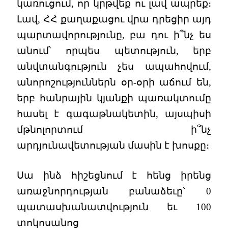
կառուցում, որ կրթվեք ու լավ ապրեք։
Լավ, ՀՀ քաղաքացու վրա դրեցիր այդ
պարտավորությունը, բա դու ի՞նչ ես
անում՝ որպես պետություն, երբ
անվտանգություն չես ապահովում,
անորոշություններն օր-օրի աճում են,
երբ հանրային կյանքի պառակտումը
հասել է գագաթնակետին, այսպիսի
մթնոլորտում ի՞նչ
արդյունավետության մասին է խոսքը։
Սա ինձ հիշեցնում է հենց իրենց
առաջնորդության բանաձեւը՝ 0
պատասխանատվություն եւ 100
տոկոսանոց