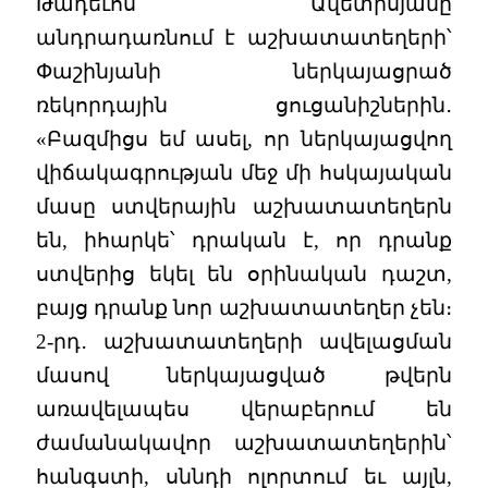
Թադեւոս Ավետիսյանը
անդրադառնում է աշխատատեղերի՝
Փաշինյանի ներկայացրած
ռեկորդային ցուցանիշներին․
«Բազմիցս եմ ասել, որ ներկայացվող
վիճակագրության մեջ մի հսկայական
մասը ստվերային աշխատատեղերն
են, իհարկե՝ դրական է, որ դրանք
ստվերից եկել են օրինական դաշտ,
բայց դրանք նոր աշխատատեղեր չեն։
2-րդ․ աշխատատեղերի ավելացման
մասով ներկայացված թվերն
առավելապես վերաբերում են
ժամանակավոր աշխատատեղերին՝
հանգստի, սննդի ոլորտում եւ այլն,