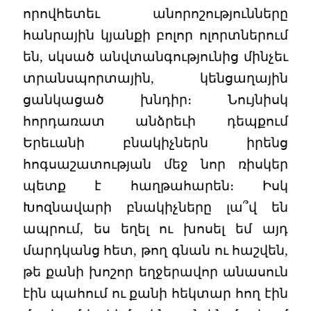
որովհետեւ անորոշությունները
հանրային կյանքի բոլոր ոլորտներում
են, սկսած անվտանգությունից մինչեւ
տրանսպորտային, կենցաղային
ցանկացած խնդիր։ Նույնիսկ
հորդառատ անձրեւի դեպքում
Երեւանի բնակիչներն իրենց
հոգսաշատության մեջ նոր ռիսկեր
պետք է հաղթահարեն։ Իսկ
Խոզնավարի բնակիչները լա՞վ են
ապրում, ես եղել ու խոսել եմ այդ
մարդկանց հետ, թող գնան ու հաշվեն,
թե քանի խոշոր եղջերավոր անասուն
էին պահում ու քանի հեկտար հող էին