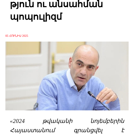
թյուն ու անսահման
պոպուլիզմ
05 ՀՈՒՆԻՍ 2025
«2024 թվականի նոյեմբերին
Հայաստանում գրանցվել է