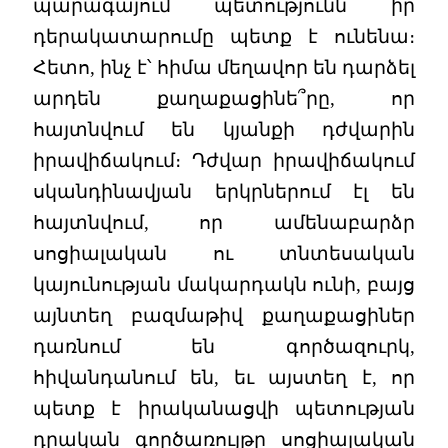
պարագայում պետությունն իր
դերակատարումը պետք է ունենա։
Հետո, ինչ է՝ հիմա մեղավոր են դարձել
արդեն քաղաքացինե՞րը, որ
հայտնվում են կյանքի դժվարին
իրավիճակում։ Դժվար իրավիճակում
սկանդինավյան երկրներում էլ են
հայտնվում, որ ամենաբարձր
սոցիալական ու տնտեսական
կայունության մակարդակն ունի, բայց
այնտեղ բազմաթիվ քաղաքացիներ
դառնում են գործազուրկ,
հիվանդանում են, եւ այստեղ է, որ
պետք է իրականացվի պետության
դրական գործառույթը սոցիալական