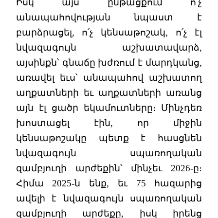
Իսկ այս ընթացքում ո՛չ
անապահովության նպաստ է
բարձրացել, ո՛չ կենսաթոշակ, ո՛չ էլ
նվազագույն աշխատավարձ,
այսինքն՝ գնաճը խժռում է մարդկանց,
առավել եւս՝ անապահով աշխատող
աղքատների եւ աղքատների առանց
այն էլ ցածր եկամուտները։ Մինչդեռ
խոստացել էին, որ միջին
կենսաթոշակը պետք է հասցնեն
նվազագույն սպառողական
զամբյուղի արժեքին՝ մինչեւ 2026-ը։
Հիմա 2025-ն ենք, եւ 75 հազարից
ավելի է նվազագույն սպառողական
զամբյուղի արժեքը, իսկ իրենց