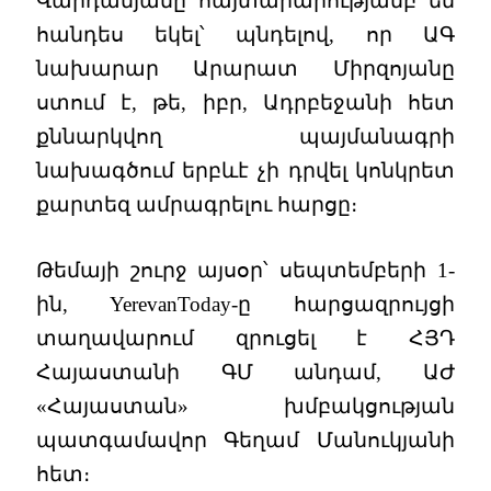
Վարդանյանը հայտարարությամբ են
հանդես եկել՝ պնդելով, որ ԱԳ
նախարար Արարատ Միրզոյանը
ստում է, թե, իբր, Ադրբեջանի հետ
քննարկվող պայմանագրի
նախագծում երբևէ չի դրվել կոնկրետ
քարտեզ ամրագրելու հարցը։
Թեմայի շուրջ այսօր՝ սեպտեմբերի 1-
ին, YerevanToday-ը հարցազրույցի
տաղավարում զրուցել է ՀՅԴ
Հայաստանի ԳՄ անդամ, ԱԺ
«Հայաստան» խմբակցության
պատգամավոր Գեղամ Մանուկյանի
հետ։