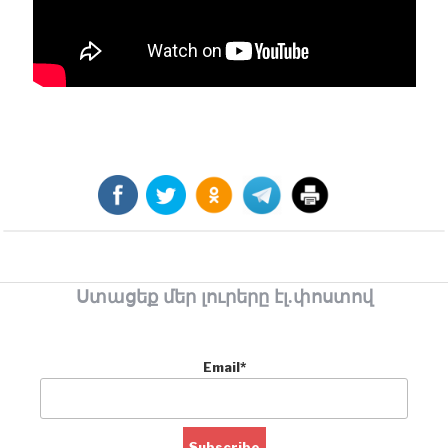
Ստացեք մեր լուրերը էլ.փոստով
Email*