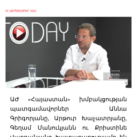
01 ՍԵՊՏԵՄԲԵՐ 2025
ԱԺ «Հայաստան» խմբակցության
պատգամավորներ Աննա
Գրիգորյանը, Արթուր Խաչատրյանը,
Գեղամ Մանուկյանն ու Քրիստինե