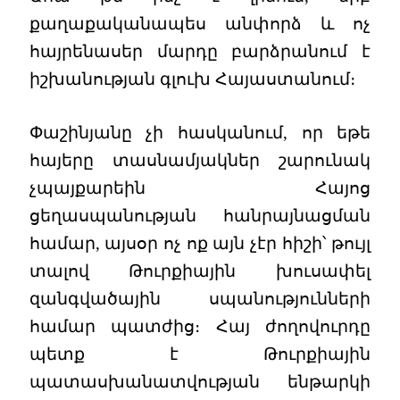
քաղաքականապես անփորձ և ոչ
հայրենասեր մարդը բարձրանում է
իշխանության գլուխ Հայաստանում։
Փաշինյանը չի հասկանում, որ եթե
հայերը տասնամյակներ շարունակ
չպայքարեին Հայոց
ցեղասպանության հանրայնացման
համար, այսօր ոչ ոք այն չէր հիշի՝ թույլ
տալով Թուրքիային խուսափել
զանգվածային սպանությունների
համար պատժից։ Հայ ժողովուրդը
պետք է Թուրքիային
պատասխանատվության ենթարկի