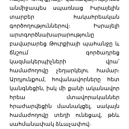
անմիջապես սպառնաց Իսրայելին
տարբեր հակահրեական
գործողություններով։ Իսրայելի
արտգործնախարարությունը
բավարարեց Թուրքիայի պահանջը և
ճնշում գործադրեց
կազմակերպիչների վրա՝
համաժողովը չեղարկելու համար։
Արդյունքում, հովանավորները հետ
կանգնեցին, իսկ մի քանի ականավոր
հրեա մտավորականներ
հրաժարվեցին մասնակցել, սակայն
համաժողովը տեղի ունեցավ, թեև
սահմանափակ ձևաչափով։