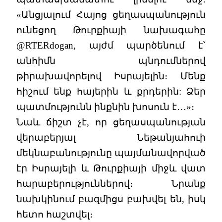
«Անցյալում Հայոց ցեղասպանություն
ունեցող Թուրքիայի նախագահը
@RTERdogan, այժմ պարծենում է՝
անհիմն պնդումներով
թիրախավորելով Իսրայելին։ Մենք
հիշում ենք հայերին և քրդերին: Ձեր
պատմությունն ինքնին խոսուն է…»։
Նաև ճիշտ չէ, որ ցեղասպանության
վերաբերյալ Նեթանյահուի
մեկնաբանությունը պայմանավորված
էր Իսրայելի և Թուրքիայի միջև վատ
հարաբերություններով։ Նրանք
նախկինում բազմիցս բախվել են, իսկ
հետո հաշտվել։