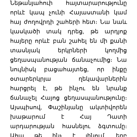
Նեթանյահուի հայտարարությունը
որևէ կապ չունի Հայաստանի կամ
հայ ժողովրդի շահերի հետ։ Նա նաև
կասկածի տակ դրեց, թե արդյոք
հայերը որևէ բան շահել են մի քանի
տասնյակ երկրների կողմից
ցեղասպանության ճանաչումից։ Նա
նույնիսկ բացահայտեց, որ ինքը
օտարերկրյա ղեկավարներին
հարցրել է, թե ինչու են նրանք
ճանաչել Հայոց ցեղասպանությունը։
Այսպիսով, Փաշինյանը ակտիվորեն
խաթարում է Հայ Դատի
արդարության հասնելու ձգտումը։
Ահա թե ինչ է լինում, երբ