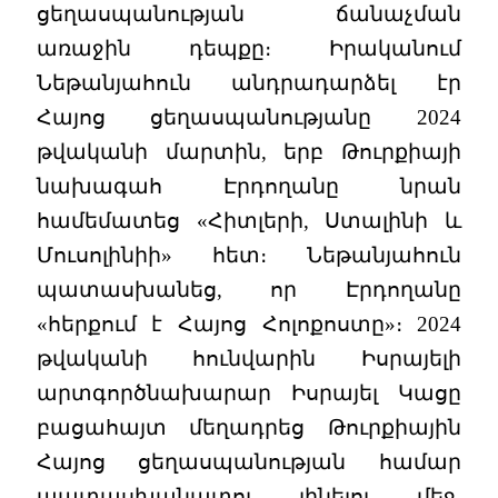
ցեղասպանության ճանաչման
առաջին դեպքը։ Իրականում
Նեթանյահուն անդրադարձել էր
Հայոց ցեղասպանությանը 2024
թվականի մարտին, երբ Թուրքիայի
նախագահ Էրդողանը նրան
համեմատեց «Հիտլերի, Ստալինի և
Մուսոլինիի» հետ։ Նեթանյահուն
պատասխանեց, որ Էրդողանը
«հերքում է Հայոց Հոլոքոստը»։ 2024
թվականի հունվարին Իսրայելի
արտգործնախարար Իսրայել Կացը
բացահայտ մեղադրեց Թուրքիային
Հայոց ցեղասպանության համար
պատասխանատու լինելու մեջ.