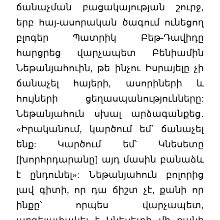
ճանաչման բացակայության շուրջ,
երբ հայ-ասորական ծագում ունեցող
բլոգեր Պատրիկ Բեթ-Դավիդը
հարցրեց վարչապետ Բենիամին
Նեթանյահուին, թե ինչու Իսրայելը չի
ճանաչել հայերի, ասորիների և
հույների ցեղասպանությունները:
Նեթանյահուն սխալ արձագանքեց․
«Իրականում, կարծում եմ՝ ճանաչել
ենք: Կարծում եմ՝ Կնեսետը
[խորհրդարանը] այդ մասին բանաձև
է ընդունել»: Նեթանյահուն բոլորից
լավ գիտի, որ դա ճիշտ չէ, քանի որ
ինքը՝ որպես վարչապետ,