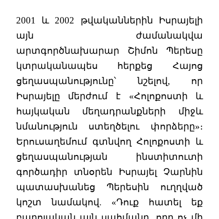
2001 և 2002 թվականներին Իսրայելի
այն ժամանակվա
արտգործնախարար Շիմոն Պերեսը
կտրականապես հերքեց Հայոց
ցեղասպանությունը՝ նշելով, որ
Իսրայելը մերժում է «Հոլոքոստի և
հայկական մեղադրանքների միջև
նմանություն ստեղծելու փորձերը»։
Երուսաղեմում գտնվող Հոլոքոստի և
ցեղասպանության ինստիտուտի
գործադիր տնօրեն Իսրայել Չարնին
պատասխանեց Պերեսին ուղղված
կոշտ նամակով. «Դուք հատել եք
բարոյական այն սահմանը, որը ոչ մի