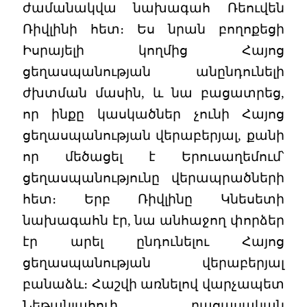
ժամանակվա նախագահ Ռեուվեն
Ռիվլինի հետ։ Ես նրան բողոքեցի
Իսրայելի կողմից Հայոց
ցեղասպանության անընդունելի
ժխտման մասին, և նա բացատրեց,
որ ինքը կասկածներ չունի Հայոց
ցեղասպանության վերաբերյալ, քանի
որ մեծացել է Երուսաղեմում՝
ցեղասպանությունը վերապրածների
հետ։ Երբ Ռիվլինը Կնեսետի
նախագահն էր, նա անհաջող փորձեր
էր արել ընդունելու Հայոց
ցեղասպանության վերաբերյալ
բանաձև։ Հաշվի առնելով վարչապետ
Նեթանյահուի բացասական