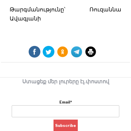
Թարգմանությունը՝ Ռուզաննա
Ավագյանի
Ստացեք մեր լուրերը էլ.փոստով
Email*