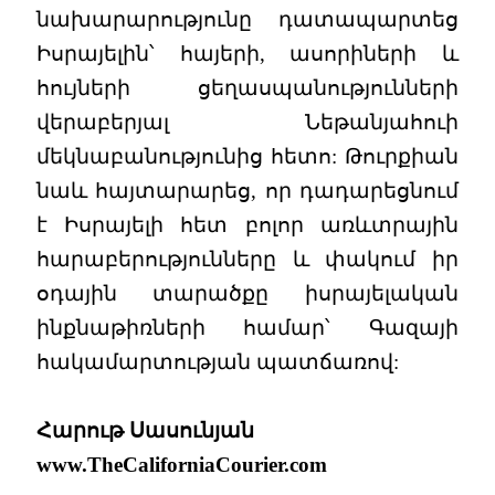
նախարարությունը դատապարտեց
Իսրայելին՝ հայերի, ասորիների և
հույների ցեղասպանությունների
վերաբերյալ Նեթանյահուի
մեկնաբանությունից հետո: Թուրքիան
նաև հայտարարեց, որ դադարեցնում
է Իսրայելի հետ բոլոր առևտրային
հարաբերությունները և փակում իր
օդային տարածքը իսրայելական
ինքնաթիռների համար՝ Գազայի
հակամարտության պատճառով:
Հարութ Սասունյան
www.TheCaliforniaCourier.com