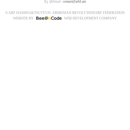
Էլ. փոստ՝
contact@arfd.am
© ARF DASHNAKTSUTYUN- ARMENIAN REVOLUTIONARY FEDERATION
WEBSITE BY
WEB DEVELOPMENT COMPANY