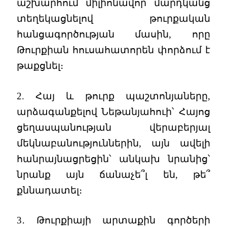
աշխարհում միլիոնավոր մարդկանց
տեղեկացնելով թուրքական
հանցագործության մասին, որը
Թուրքիան հուսահատորեն փորձում է
թաքցնել։
2. Հայ և թուրք պաշտոնյաները,
արձագանքելով Նեթանյահուի՝ Հայոց
ցեղասպանության վերաբերյալ
մեկնաբանություններին, այն ավելի
հանրայնացրեցին՝ անկախ նրանից՝
նրանք այն ճանաչե՞լ են, թե՞
քննադատել։
3․ Թուրքիայի արտաքին գործերի