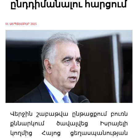
ընդդիմանալու հարցում
01 ՍԵՊՏԵՄԲԵՐ 2025
Վերջին շաբաթվա ընթացքում բուռն
քննարկում ծավալվեց Իսրայելի
կողմից Հայոց ցեղասպանության