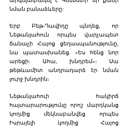
արգելափակել է Կնեսետի մի քանի
նման բանաձևերը:
Երբ Բեթ-Դավիդը պնդեց, որ
Նեթանյահուն որպես վարչապետ
ճանաչի Հայոց ցեղասպանությունը,
նա պատասխանեց. «Ես հենց նոր
արեցի։ Ահա, խնդրեմ»։ Սա
թեթևամիտ անդրադարձ էր նման
լուրջ խնդրին։
Նեթանյահուի հակիրճ
հայտարարությունը որոշ մարդկանց
կողմից մեկնաբանվեց որպես
Իսրայելի կողմից Հայոց