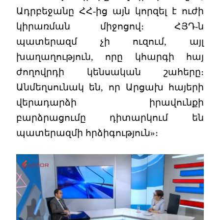
Ադրբեջանը ՀՀ-ից այն կորզել է ուժի
կիրառման միջոցով։ ՀՅԴ-ն
պատերազմ չի ուզում, այլ
խաղաղություն, որը կհարգի հայ
ժողովրդի կենսական շահերը։
Անմեղսունակ են, որ Արցախ հայերի
վերադարձի իրավունքի
բարձրացումը դիտարկում են
պատերազմի հրձիգություն»։