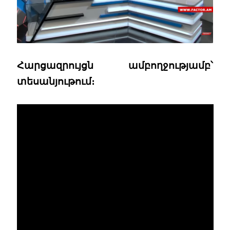
Հարցազրույցն ամբողջությամբ՝
տեսանյութում։