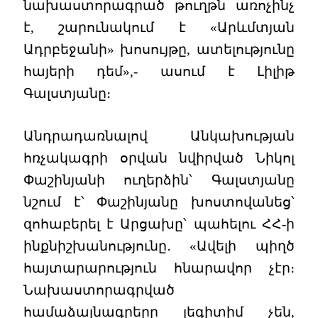
նախաստորագրած թուղթն առոչինչ
է, շարունակում է «Արևմտյան
Ադրբեջանի» խոսույթը, ատելությունը
հայերի դեմ»,- ասում է Լիլիթ
Գալստյանը։
Անդրադառնալով Անկախության
հռչակագրի օրվան նվիրված Նիկոլ
Փաշինյանի ուղերձին՝ Գալստյանը
նշում է՝ Փաշինյանը խոստովանեց՝
զոհաբերել է Արցախը՝ պահելու ՀՀ-ի
ինքնիշխանությունը․ «Ավելի պիղծ
հայտարարություն հնարավոր չէր։
Նախաստորագրված
համաձայնագրերը լեգիտիմ չեն,