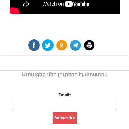
Ստացեք մեր լուրերը էլ.փոստով
Email*