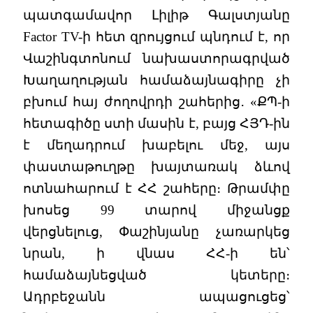
պատգամավոր Լիլիթ Գալստյանը
Factor TV-ի հետ զրույցում պնդում է, որ
Վաշինգտոնում նախաստորագրված
Խաղաղության համաձայնագիրը չի
բխում հայ ժողովրդի շահերից․ «ՔՊ-ի
հետագիծը ստի մասին է, բայց ՀՅԴ-ին
է մեղադրում խաբելու մեջ, այս
փաստաթուղթը խայտառակ ձևով
ոտնահարում է ՀՀ շահերը։ Թրամփը
խոսեց 99 տարով միջանցք
վերցնելուց, Փաշինյանը չառարկեց
նրան, ի վնաս ՀՀ-ի են՝
համաձայնեցված կետերը։
Ադրբեջանն ապացուցեց՝