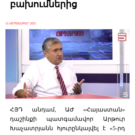
բախումներից
15 ՍԵՊՏԵՄԲԵՐ 2025
ՀՅԴ անդամ, ԱԺ «Հայաստան»
դաշինքի պատգամավոր Արթուր
Խաչատրյանն հյուրընկալվել է «5-րդ