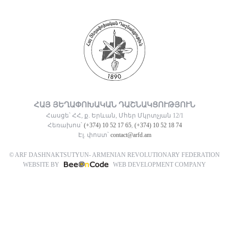
ՀԱՅ ՅԵՂԱՓՈԽԱԿԱՆ ԴԱՇՆԱԿՑՈՒԹՅՈՒՆ
Հասցե՝ ՀՀ, ք. Երևան, Մհեր Մկրտչյան 12/1
Հեռախոս՝
(+374) 10 52 17 65
,
(+374) 10 52 18 74
Էլ. փոստ՝
contact@arfd.am
© ARF DASHNAKTSUTYUN- ARMENIAN REVOLUTIONARY FEDERATION
WEBSITE BY
WEB DEVELOPMENT COMPANY