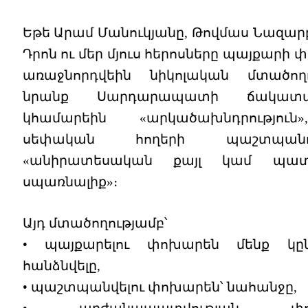
Եթե Արամ Մանուկյանը, Թովմաս Նազարբ
Դրոն ու մեր մյուս հերոսները պայքարի
առաջնորդվեին նիկոլական մտածողո
նրանք Սարդարապատի ճակատա
կհամարեին «արկածախնդրություն
սեփական հողերի պաշտպանութ
«անիրատեսական քայլ կամ պատ
սպառնալիք»։
Այդ մտածողությամբ՝
• պայքարելու փոխարեն մենք կըն
հանձնվելը,
• պաշտպանվելու փոխարեն՝ նահանջը,