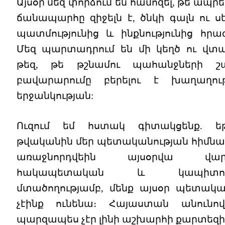
Այսօր մեզ փորձում են համոզել, թե ապրե
ճանապարհը զիջելն է, ծնկի գալն ու 
պատմությունից և ինքնությունից հրաժ
Մեզ պարտադրում են մի կեղծ ու վտ
թեզ, թե թշնամու պահանջների շա
բավարարումը բերելու է խաղաղու
երջանկության:
Ուզում եմ հստակ գիտակցենք. եթ
թվականին մեր պետականության հիմնա
առաջնորդվեին այսօրվա վար
հակապետական և կապիտուլյ
մտածողությամբ, մենք այսօր պետական
չէինք ունենա։ Հայաստան անունո
պարզապես չէր լինի աշխարհի քարտեզի