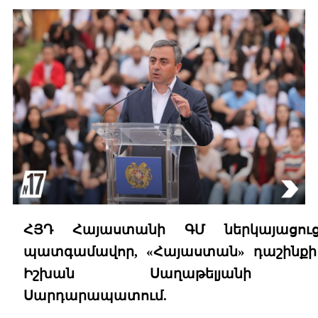
ՀՅԴ Հայաստանի ԳՄ ներկայացուց
պատգամավոր, «Հայաստան» դաշինք
Իշխան Սաղաթելյանի ելո
Սարդարապատում.