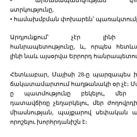
• արժանապատվության փոխ
ստրկությունը,
• համախմբման փոխարեն՝ պառակտում
Արդյունքում՝ չէր լինի Ա
հանրապետությունը, և, որպես հետևա
լինի նաև այսօրվա Երրորդ հանրապետութ
Հետևաբար, Մայիսի 28-ը պարզապես ին
ճակատամարտում հաղթանակի օր չէ։ Մայ
ը պատմությունը բեկելու, մեր 
դատավճիռը չեղարկելու, մեր ժողովրդի
միասնության, պայքարով սեփական
որոշելու խորհրդանիշն է։