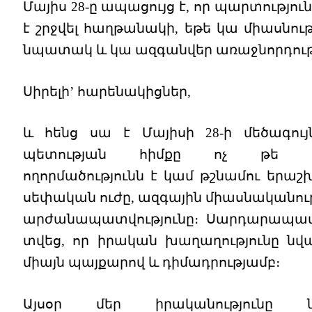
Մայիս 28-ը ապացույց է, որ պարտությու
է շրջվել հաղթանակի, եթե կա միասնութ
նպատակ և կա ազգանվեր առաջնորդությ
Սիրելի’ հարենակիցներ,
և հենց սա է Մայիսի 28-ի մեծագույ
պետության հիմքը ոչ թե թշ
ողորմածությունն է կամ թշնամու երաշխ
սեփական ուժը, ազգային միասնականութ
արժանապատվությունը։ Սարդարապատ
տվեց, որ իրական խաղաղությունը նվա
միայն պայքարով և դիմադրությամբ։
Այսօր մեր իրականությունը նո