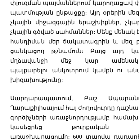
փլուզման պայմաններում կարողացավ փ
պատմության ընթացքը։ Այդ օրերին մե
չկային միջազգային երաշխիքներ, չկար
չկային գծված սահմաններ։ Մենք մենակ է
հանդիման մեր ճակատագրին և մեզ բ
ցանկացող թշնամուն։ Բայց այդ կ
մղձավանջի մեջ կար ամենակա
պայքարելու անկոտրում կամքն ու ան
խիզախությունը։
Սարդարապատում, Բաշ Ապարան
Ղարաքիլիսայում հայ ժողովուրդը դաշն
գործիչների առաջնորդությամբ համախ
կասեցրեց թուրքական բ
առաջխաղացումը։ 600 տարվա դադար