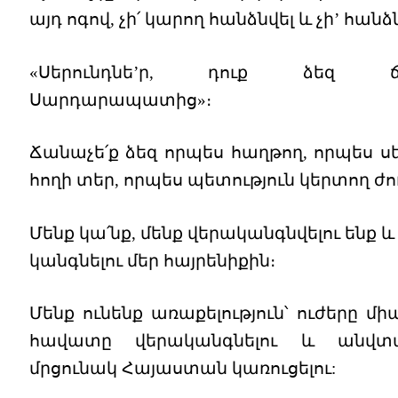
այդ ոգով, չի՛ կարող հանձնվել և չի’ հանձն
«Սերունդնե’ր, դուք ձեզ ճ
Սարդարապատից»։
Ճանաչե՛ք ձեզ որպես հաղթող, որպես 
հողի տեր, որպես պետություն կերտող ժո
Մենք կա՛նք, մենք վերականգնվելու ենք և
կանգնելու մեր հայրենիքին։
Մենք ունենք առաքելություն՝ ուժերը միա
հավատը վերականգնելու և անվտ
մրցունակ Հայաստան կառուցելու: