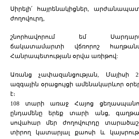
Սիրելի՛ հայրենակիցներ, արժանապատ
ժողովուրդ,
շնորհավորում եմ Սարդար
ճակատամարտի վճռորոշ հաղթա
Հանրապետության օրվա առիթով:
Առանց չափազանցության, Մայիսի 2
ազգային օրացույցի ամենակարևոր օրեր
է։
108 տարի առաջ Հայոց ցեղասպանու
ընդամենը երեք տարի անց, գաղթա
սովահար մեր ժողովուրդը տարածաշ
տիրող կատարյալ քաոսի և կայսրությ