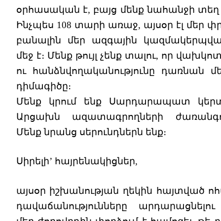
օրհասական է, բայց մենք նահանջի տեղ 
Ինչպես 108 տարի առաջ, այսօր էլ մեր փ
բանալին մեր ազգային կազմակերպվա
մեջ է։ Մենք թույլ չենք տալու, որ վախկոտ
ու հանձնվողականությունը դառնան մ
դիմագիծը։
Մենք կրում ենք Սարդարապատ կերտ
Արցախն ազատագրողների ժառանգու
Մենք նրանց սերունդներն ենք։
Սիրելի’ հայրենակիցներ,
այսօր իշխանության ղեկին հայտված ոհ
դավաճանությունները արդարացնելո