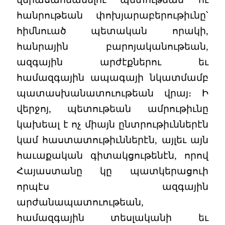
հանրութեան փոխյարաբերութիւնը՝
հիմնուած պետական որակի,
հանրային բարոյականութեան,
ազգային արժէքներու եւ
համազգային ապագայի նկատմամբ
պատասխանատուութեան վրայ։ Ի
վերջոյ, պետութեան ամրութիւնը
կախեալ է ոչ միայն ընտրութիւններէն
կամ հաստատութիւններէն, այլեւ այն
հաւաքական գիտակցութենէն, որով
Հայաստանը կը պատկերացուի
որպէս ազգային
արժանապատուութեան,
համազգային տեսլականի եւ