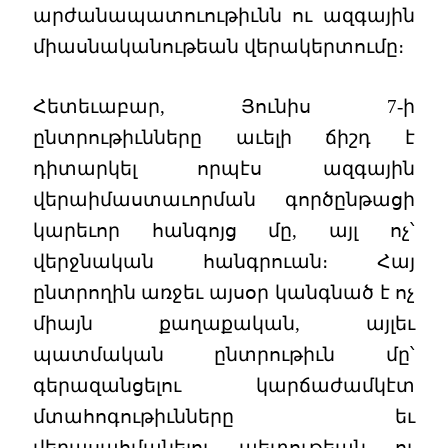
արժանապատուութիւնն ու ազգային
միասնականութեան վերակերտումը։
Հետեւաբար, Յունիս 7-ի
ընտրութիւնները աւելի ճիշդ է
դիտարկել որպէս ազգային
վերաիմաստաւորման գործընթացի
կարեւոր հանգոյց մը, այլ ոչ՝
վերջնական հանգրուան։ Հայ
ընտրողին առջեւ այսօր կանգնած է ոչ
միայն քաղաքական, այլեւ
պատմական ընտրութիւն մը՝
գերազանցելու կարճաժամկէտ
մտահոգութիւնները եւ
վերասահմանելու պետութեան ու