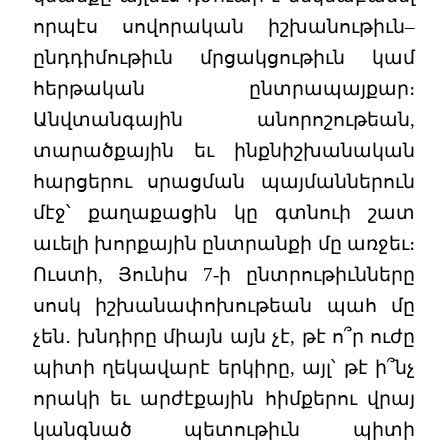
որպէս սովորական իշխանութիւն–
ընդդիմութիւն մրցակցութիւն կամ
հերթական ընտրապայքար։
Անվտանգային անորոշութեան,
տարածքային եւ ինքնիշխանական
հարցերու սրացման պայմաններուն
մէջ՝ քաղաքացին կը գտնուի շատ
աւելի խորքային ընտրանքի մը առջեւ։
Ուստի, Յունիս 7-ի ընտրութիւնները
սոսկ իշխանափոխութեան պահ մը
չեն․ խնդիրը միայն այն չէ, թէ ո՞ր ուժը
պիտի ղեկավարէ երկիրը, այլ՝ թէ ի՞նչ
որակի եւ արժէքային հիմքերու վրայ
կանգնած պետութիւն պիտի