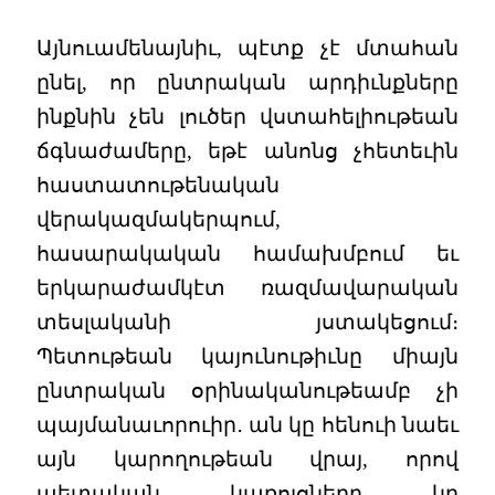
Այնուամենայնիւ, պէտք չէ մտահան
ընել, որ ընտրական արդիւնքները
ինքնին չեն լուծեր վստահելիութեան
ճգնաժամերը, եթէ անոնց չհետեւին
հաստատութենական
վերակազմակերպում,
հասարակական համախմբում եւ
երկարաժամկէտ ռազմավարական
տեսլականի յստակեցում։
Պետութեան կայունութիւնը միայն
ընտրական օրինականութեամբ չի
պայմանաւորուիր․ ան կը հենուի նաեւ
այն կարողութեան վրայ, որով
պետական կառոյցները կը