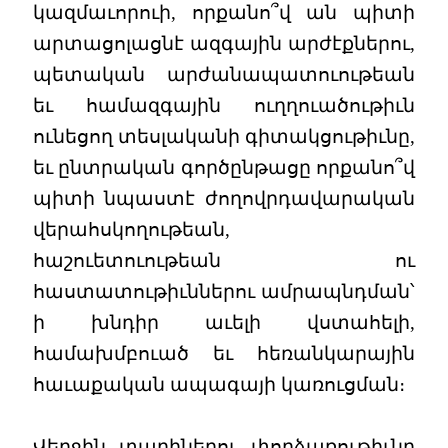
կազմաւորուի, որքանո՞վ ան պիտի
արտացոլացնէ ազգային արժէքներու,
պետական արժանապատուութեան
եւ համազգային ուղղուածութիւն
ունեցող տեսլականի գիտակցութիւնը,
եւ ընտրական գործընթացը որքանո՞վ
պիտի նպաստէ ժողովրդավարական
վերահսկողութեան,
հաշուետուութեան ու
հաստատութիւններու ամրապնդման՝
ի խնդիր աւելի վստահելի,
համախմբուած եւ հեռանկարային
հաւաքական ապագայի կառուցման։
Վերջին տարիներու փորձառութիւնը