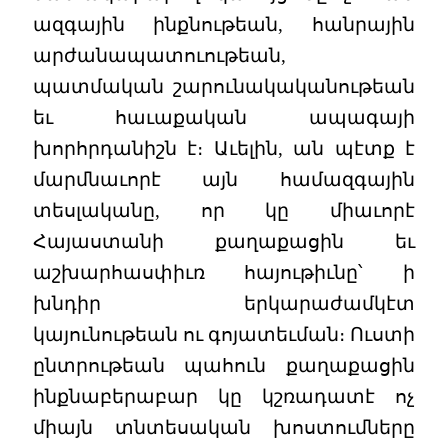
ազգային ինքնութեան, հանրային
արժանապատուութեան,
պատմական շարունակականութեան
եւ հաւաքական ապագայի
խորհրդանիշն է։ Աւելին, ան պէտք է
մարմնաւորէ այն համազգային
տեսլականը, որ կը միաւորէ
Հայաստանի քաղաքացին եւ
աշխարհասփիւռ հայութիւնը՝ ի
խնդիր երկարաժամկէտ
կայունութեան ու գոյատեւման։ Ուստի
ընտրութեան պահուն քաղաքացին
ինքնաբերաբար կը կշռադատէ ոչ
միայն տնտեսական խոստումները