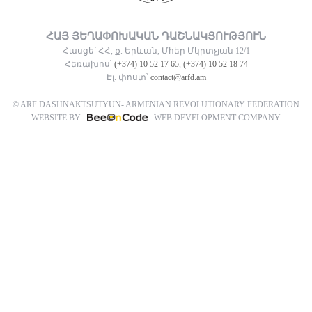
ՀԱՅ ՅԵՂԱՓՈԽԱԿԱՆ ԴԱՇՆԱԿՑՈՒԹՅՈՒՆ
Հասցե՝ ՀՀ, ք. Երևան, Մհեր Մկրտչյան 12/1
Հեռախոս՝
(+374) 10 52 17 65
,
(+374) 10 52 18 74
Էլ. փոստ՝
contact@arfd.am
© ARF DASHNAKTSUTYUN- ARMENIAN REVOLUTIONARY FEDERATION
WEBSITE BY
WEB DEVELOPMENT COMPANY