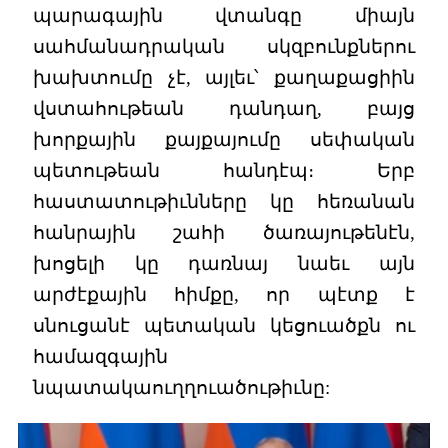
պարագային վտանգը միայն
սահմանադրական սկզբունքներու
խախտումը չէ, այլեւ՝ քաղաքացիին
վստահութեան դանդաղ, բայց
խորքային քայքայումը սեփական
պետութեան հանդէպ։ Երբ
հաստատութիւնները կը հեռանան
հանրային շահի ծառայութենէն,
խոցելի կը դառնայ նաեւ այն
արժէքային հիմքը, որ պէտք է
սնուցանէ պետական կեցուածքն ու
համազգային
նպատակաուղղուածութիւնը: