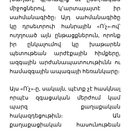
միջոցներով, կ՚արտայայտէ իր
սահմանագիծը։ Այդ սահմանագիծը
կը դրսեւորուի հանրային «Ո՛չ»-ով՝
ուղղուած այն ընթացքներուն, որոնք
իր ընկալումով կը խաթարեն
պետութեան արժէքային հիմքերը,
ազգային արժանապատուութիւնն ու
համազգային ապագայի հեռանկարը։
Այս «Ո՛չ»-ը, սակայն, պէտք չէ հասկնալ
որպէս զգացական մերժում կամ
պարզ քաղաքական
հակազդեցութիւն։ Ան
քաղաքացիական հասունութեան