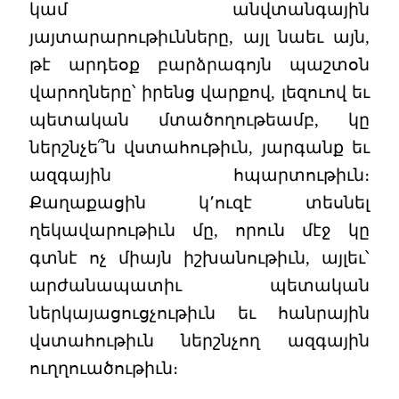
կամ անվտանգային
յայտարարութիւնները, այլ նաեւ այն,
թէ արդեօք բարձրագոյն պաշտօն
վարողները՝ իրենց վարքով, լեզուով եւ
պետական մտածողութեամբ, կը
ներշնչե՞ն վստահութիւն, յարգանք եւ
ազգային հպարտութիւն։
Քաղաքացին կ՚ուզէ տեսնել
ղեկավարութիւն մը, որուն մէջ կը
գտնէ ոչ միայն իշխանութիւն, այլեւ՝
արժանապատիւ պետական
ներկայացուցչութիւն եւ հանրային
վստահութիւն ներշնչող ազգային
ուղղուածութիւն։