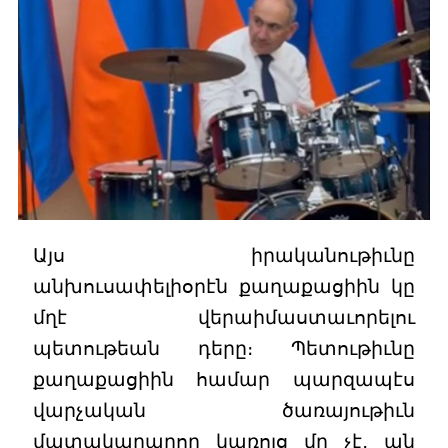
Այս իրականութիւնը
անխուսափելիօրէն քաղաքացիին կը
մղէ վերաիմաստաւորելու
պետութեան դերը։ Պետութիւնը
քաղաքացիին համար պարզապէս
վարչական ծառայութիւն
մատակարարող կառոյց մը չէ․ ան