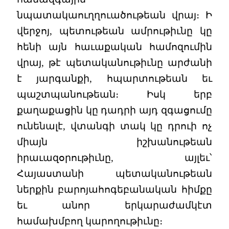
նպատակաուղղուածութեան վրայ։ Ի
վերջոյ, պետութեան ամրութիւնը կը
հենի այն հաւաքական համոզումին
վրայ, թէ պետականութիւնը արժանի
է յարգանքի, հպարտութեան եւ
պաշտպանութեան։ Իսկ երբ
քաղաքացին կը դադրի այդ զգացումը
ունենալէ, վտանգի տակ կը դրուի ոչ
միայն իշխանութեան
իրաւազօրութիւնը, այլեւ՝
Հայաստանի պետականութեան
ներքին բարոյահոգեբանական հիմքը
եւ անոր երկարաժամկէտ
համախմբող կարողութիւնը։