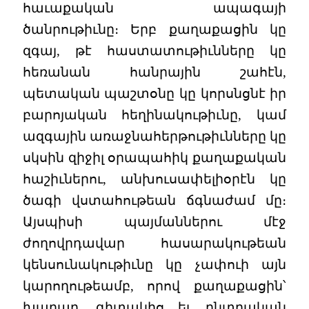
հաւաքական ապագայի
ծանրութիւնը։ Երբ քաղաքացին կը
զգայ, թէ հաստատութիւնները կը
հեռանան հանրային շահէն,
պետական պաշտօնը կը կորսնցնէ իր
բարոյական հեղինակութիւնը, կամ
ազգային առաջնահերթութիւնները կը
սկսին զիջիլ օրապահիկ քաղաքական
հաշիւներու, անխուսափելիօրէն կը
ծագի վստահութեան ճգնաժամ մը։
Այսպիսի պայմաններու մէջ
ժողովրդավար հասարակութեան
կենսունակութիւնը կը չափուի այն
կարողութեամբ, որով քաղաքացին՝
խաղաղ, գիտակից եւ ընտրական