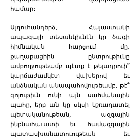
համար։
Այդուհանդերձ, Հայաստանի
ապագայի տեսանկիւնէն կը ծագի
հիմնական հարցում մը․
քաղաքացիին ընտրութիւնը
ամբողջութեամբ պէտք է թելադրուի՞
կարճաժամկէտ վախերով եւ
անձնական անապահովութեամբ, թէ՞
գոյութիւն ունի այն սահմանային
պահը, երբ ան կը սկսի կշռադատել
պետականութեան, ազգային
ինքնահաւատի եւ համազգային
պատասխանատուութեան եւ