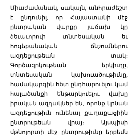
Միաժամանակ, սակայն, անհրաժեշտ
է ընդունիլ, որ Հայաստանի մէջ
ընտրական վարքը յաճախ կը
ձեւաւորուի տնտեսական եւ
հոգեբանական ճնշումներու
ազդեցութեան տակ։
Գործազրկութեան երկիւղը,
տնտեսական կախուածութիւնը,
համակարգին հետ ընդհարուելու կամ
հալածանքի ենթարկուելու վախը
իրական ազդակներ են, որոնք կրնան
ազդեցութիւն ունենալ քաղաքացիին
ընտրութեան վրայ։ Այսպիսի
մթնոլորտի մէջ ընտրութիւնը երբեմն