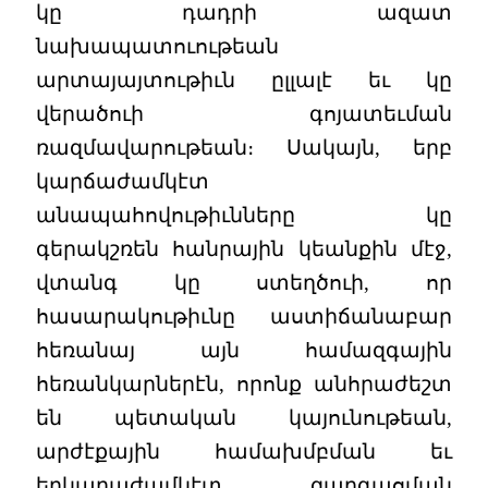
կը դադրի ազատ
նախապատուութեան
արտայայտութիւն ըլլալէ եւ կը
վերածուի գոյատեւման
ռազմավարութեան։ Սակայն, երբ
կարճաժամկէտ
անապահովութիւնները կը
գերակշռեն հանրային կեանքին մէջ,
վտանգ կը ստեղծուի, որ
հասարակութիւնը աստիճանաբար
հեռանայ այն համազգային
հեռանկարներէն, որոնք անհրաժեշտ
են պետական կայունութեան,
արժէքային համախմբման եւ
երկարաժամկէտ զարգացման