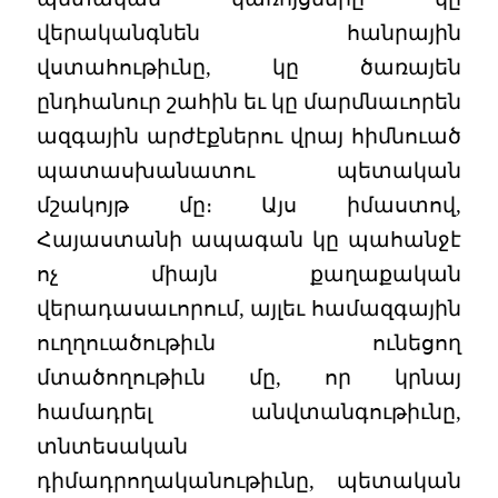
վերականգնեն հանրային
վստահութիւնը, կը ծառայեն
ընդհանուր շահին եւ կը մարմնաւորեն
ազգային արժէքներու վրայ հիմնուած
պատասխանատու պետական
մշակոյթ մը։ Այս իմաստով,
Հայաստանի ապագան կը պահանջէ
ոչ միայն քաղաքական
վերադասաւորում, այլեւ համազգային
ուղղուածութիւն ունեցող
մտածողութիւն մը, որ կրնայ
համադրել անվտանգութիւնը,
տնտեսական
դիմադրողականութիւնը, պետական