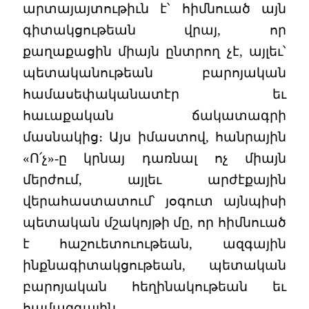
արտայայտութիւն է՝ հիմնուած այն
գիտակցութեան վրայ, որ
քաղաքացին միայն ընտրող չէ, այլեւ՝
պետականութեան բարոյական
համասեփականատէր եւ
հաւաքական ճակատագրի
մասնակից։ Այս իմաստով, հանրային
«Ո՛չ»-ը կրնայ դառնալ ոչ միայն
մերժում, այլեւ արժէքային
վերահաստատում՝ յօգուտ այնպիսի
պետական մշակոյթի մը, որ հիմնուած
է հաշուետուութեան, ազգային
ինքնագիտակցութեան, պետական
բարոյական հեղինակութեան եւ
համազգային