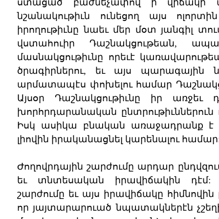
ստացած բաժնեչափով ի վիճակի պ
նշանակութիւն ունեցող այս ոլորտին
իրողութիւնը նաեւ մեր մօտ յանգիլ տու
վստահուիր Դաշնակցութեան, ապ
մասնակցութիւնը որեւէ կառավարութեա
ծրագիրներու, եւ այս պարագային 
արմատապէս փոխելու համար Դաշնակց
Այսօր Դաշնակցութիւնը իր առջեւ
խորհրդարանական ընտրութիւններուն ու
Իսկ ասիկա բնական առաջադրանք է ո
լիովին իրականացնել կարենալու համար
Ժողովրդային շարժումը արդար ընդվզում
եւ տնտեսական իրավիճակին դէմ: Դ
շարժումը եւ այս իրավիճակը հիմնովին
որ յայտարարուած նպատակներէն չշեղի