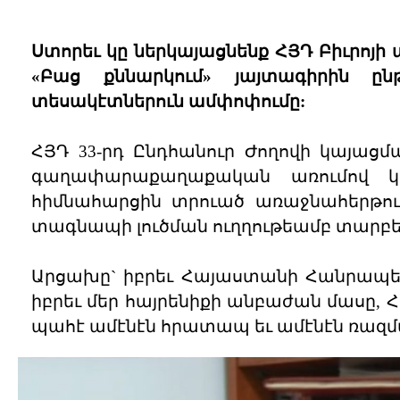
Ստորեւ կը ներկայացնենք ՀՅԴ Բիւրոյի
«Բաց քննարկում» յայտագիրին ը
տեսակէտներուն ամփոփումը:
ՀՅԴ 33-րդ Ընդհանուր Ժողովի կայացմա
գաղափարաքաղաքական առումով կը
հիմնահարցին տրուած առաջնահերթութ
տագնապի լուծման ուղղութեամբ տարբեր
Արցախը` իբրեւ Հայաստանի Հանրապե
իբրեւ մեր հայրենիքի անբաժան մասը,
պահէ ամէնէն հրատապ եւ ամէնէն ռազմ