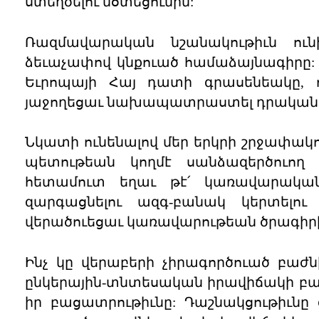
ստեղծելու մօտեցումին:
Ռազմավարական նշանակութիւն ուն
ձեւաչափով կնքուած համաձայնագիրը: Ա
Եւրոպայի Հայ դատի գրասենեակը,
յաջողեցաւ նախապատրաստել դրական 
Նկատի ունենալով մեր երկրի շրջափակո
պետութեան կողմէ սանձազերծուող ռ
հետամուտ եղաւ թէ՛ կառավարական
զարգացնելու ազգ-բանակ կերտելու
վերածուեցաւ կառավարութեան ծրագիր
Ինչ կը վերաբերի չիրագործուած բաժ
ընկերային-տնտեսական իրավիճակի բար
իր բացատրութիւնը: Դաշնակցութիւնը 