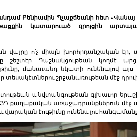
 անդամ Բենիամին Պչաքճեանի հետ «Վանայ 
նթացքին կատարուած զրոյցին արտայա
ն վայրը ո՛չ միայն խորհրդանշական էր, ա
 շեշտէր Դաշնակցութեան կողմէ ար
իւնը, մանաւանդ նկատի ունենալով այս 
 տեսակէտներու շրջանառութեան մէջ դրուի
տութեան անվտանգութեան գլխաւոր երաշ
 ՀՅԴ քաղաքական առաջադրանքներուն մէջ ա
ավարական էութիւնը ունենալու հանգամանք