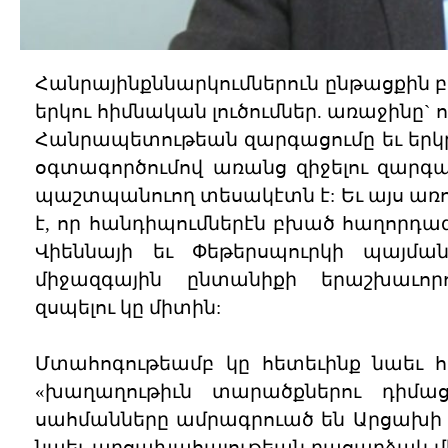
Հանրայինքննարկումներուն ընթացքին 
երկու հիմնական լուծումներ. առաջինը`
Հանրապետութեան զարգացումը եւ երկր
օգտագործումով առանց զիջելու զարգա
պաշտպանուող տեսակէտն է: Եւ այս առ
է, որ հանդիպումներէն բխած հաղորդագր
Վիեննայի եւ Փեթերսպուրկի պայմանա
միջազգային ընտանիքի երաշխաւոր
զսպելու կը միտին:
Մտահոգութեամբ կը հետեւինք նաեւ հ
«խաղաղութիւն տարածքներու դիմա
սահմանները ամրագրուած են Արցախի 
նաեւ արցախահայութեան բացարձակ մ