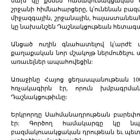
նախ կը քննեն համակուսակցական գո
շրջանի հիմնահարցերը, կ՛ունենան բազ
միջազգային, շրջանային, հայաստանեա
կը նախանշեն Դաշնակցութեան հետագայ 
Անցած ուղին գնահատելով կ՛արժէ ա
քաղաքական նոր մշակոյթ ներմուծելու
առաւելներ ապահովեցին:
Առաջինը Հայոց ցեղասպանութեան 10
հռչակագիրն էր, որուն խմբագրմա
Դաշնակցութիւնը:
Երկրորդը Սահմանադրութեան բարեփ
էր: Գործող համակարգը կը նպա
բազմակուսակցական դրութեան եւ պետո