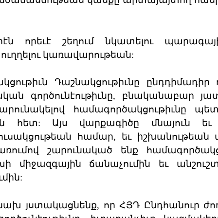
երէն որեւէ շեղում նկատելու պարագայ
ուղղելու կառավարութեան:
ցութիւն Դաշնակցութիւնը ընդդիմադիր 
կան գործունէութիւնը, բնականաբար յա
արունակելով համագործակցութիւնը պետ
ն հետ: Այս վարքագիծը մնայուն եւ 
կուսակցութեան համար, եւ իշխանութեան
առումով շարունակած ենք համագործակց
ի միջազգային ճանաչումին եւ անշուշտ
մին:
 նախ յստակացնենք, որ ՀՅԴ Ընդհանուր ժո