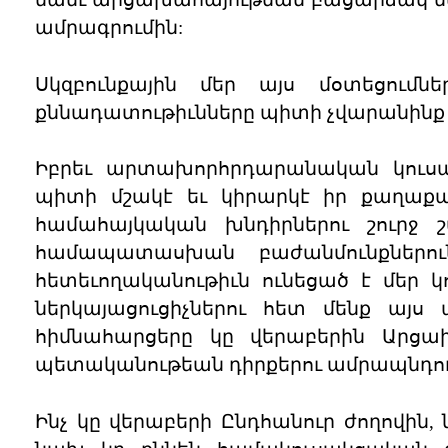
ամրագրումին:
Սկզբունքային մեր այս մօտեցումն
քննադատութիւնները պիտի չվարանինք 
Իբրեւ արտախորհրդարանական կուսակ
պիտի մշակէ եւ կիրարկէ իր քաղաքա
համահայկական խնդիրներու շուրջ շ
համապատասխան բաժանմունքներու
հետեւողականութիւն ունեցած է մեր 
ներկայացուցիչներու հետ մենք այս 
հիմնահարցերը կը վերաբերին Արցախ
պետականութեան դիրքերու ամրապնդու
Ինչ կը վերաբերի Ընդհանուր ժողովին,