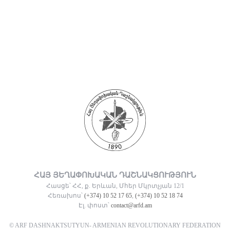
ՀԱՅ ՅԵՂԱՓՈԽԱԿԱՆ ԴԱՇՆԱԿՑՈՒԹՅՈՒՆ
Հասցե՝ ՀՀ, ք. Երևան, Մհեր Մկրտչյան 12/1
Հեռախոս՝
(+374) 10 52 17 65
,
(+374) 10 52 18 74
Էլ. փոստ՝
contact@arfd.am
© ARF DASHNAKTSUTYUN- ARMENIAN REVOLUTIONARY FEDERATION