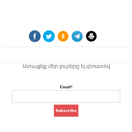
Ստացեք մեր լուրերը էլ.փոստով
Email*