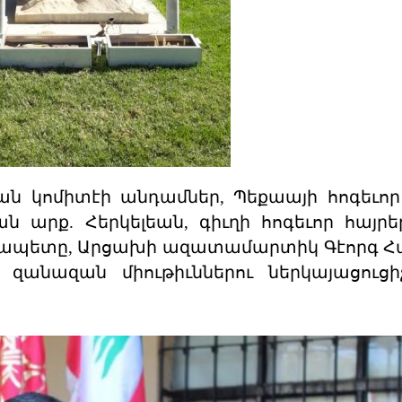
ան կոմիտէի անդամներ, Պեքաայի հոգեւոր
ն արք. Հերկելեան, գիւղի հոգեւոր հայրե
ղաքապետը, Արցախի ազատամարտիկ Գէորգ 
զանազան միութիւններու ներկայացուցի