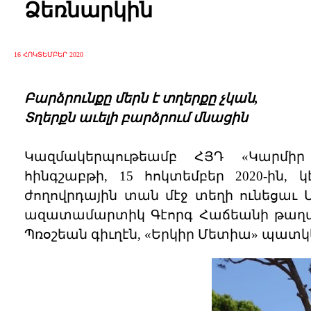
Ձեռնարկին
16 ՀՈԿՏԵՄԲԵՐ 2020
Բարձրունքը մերն է տղերքը չկան,
Տղերքն աւելի բարձրում մնացին
Կազմակերպութեամբ ՀՅԴ «Կարմիր 
հինգշաբթի, 15 հոկտեմբեր 2020-ին, կ
ժողովրդային տան մէջ տեղի ունեցաւ 
ազատամարտիկ Գէորգ Հաճեանի թաղմա
Պռօշեան գիւղէն, «Երկիր Մետիա» պատկ