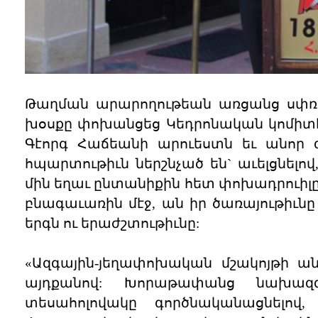
Թաղման արարողութեան առցանց սփռո
խօսքը փոխանցեց Կեդրոնական կոմիտէի
Գէորգ Հաճեանի արուեստն եւ անոր
հպարտութիւն ներշնչած են` աւելցնելո
մին եղաւ ընտանիքին հետ փոխադրուի
բնագաւառին մէջ, ան իր ծառայութիւն
երգն ու երաժշտութիւնը:
«Ազգային-յեղափոխական մշակոյթի ան
այդքանով: Խորաթափանց նախազգ
տեսահոլովակը գործնականացնելով