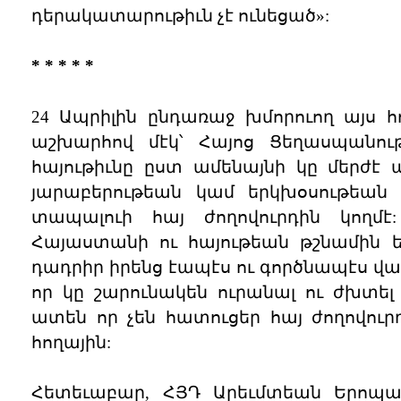
դերակատարութիւն չէ ունեցած»:
* * * * *
24 Ապրիլին ընդառաջ խմորուող այս հո
աշխարհով մէկ՝ Հայոց Ցեղասպանո
հայութիւնը ըստ ամենայնի կը մերժէ
յարաբերութեան կամ երկխօսութեան
տապալուի հայ ժողովուրդին կողմ
Հայաստանի ու հայութեան թշնամին ե
դադրիր իրենց էապէս ու գործնապէս 
որ կը շարունակեն ուրանալ ու ժխտե
ատեն որ չեն հատուցեր հայ ժողովուրդ
հողային:
Հետեւաբար, ՀՅԴ Արեւմտեան Երոպայ