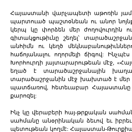
Հայաստանի վարչապետի աթոռին յամա
պարտուած պաշտօնեան ու անոր նոյն
կերպ կը փորձեն մեր ժողովուրդին ո
գիտակցութիւնը շեղել՝ տարածաշրջա
անհիմն ու կեղծ մեկնաբանութիւննե
հաճոյանալու ողորմելի ճիգով: Ինչպ
Խորհուրդի յայտարարութեան մէջ, «Հա
եղած է տարածաշրջանային խաղաղ
տարածաշրջանին մէջ խախտած է մեր հ
պատճառով, հետեւաբար Հայաստանը այ
քարոզել:
Ինչ կը վերաբերի հայ-թրքական սահմա
սահմանը անօրինական ձեւով եւ իբրե
պետութեան կողմէ: Հայաստան-Թուրքի