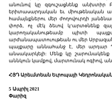
անունով կը զգուշացնենք անխտիր 
երիտասարդական եւ միութենական ամբ
համայնքներու մեր ժողովուրդի յանձն
փորձ, ոչ մէկ ձեւով կ‘արտօնենք զայ
կարողականութեամբ պիտի պայք
արժանապատուութեան ու մեր Սրբազան
պայքարը աննահանջ է, մեր արդար 
անսակարկելի: Մենք կը շարունակենք
աննկուն կամքով, մարտունակ ոգիով, ա
ՀՅԴ Արեւմտեան Եւրոպայի Կեդրոնական
5 Ապրիլ 2021
Փարիզ