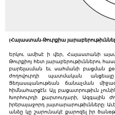
(Հայաստան-Թուրքիա յարաբերութիւններ
Երկու ամիսէ ի վեր, Հայաստանի այս
Թուրքիոյ հետ յարաբերութիւններու 
բարելաւման եւ սահմանի բացման քօ
ժողովուրդի պատմական անցեալը
Ցեղասպանութեան ճանաչման միջա
հիմնահարցէն: Այլ բացատրութիւն չո
Խորհուրդի քարտուղարի, Ազգային
իրերայաջորդ յայտարարութիւնները: Ա
անձը կը շարունակէ քարոզել իր ծան