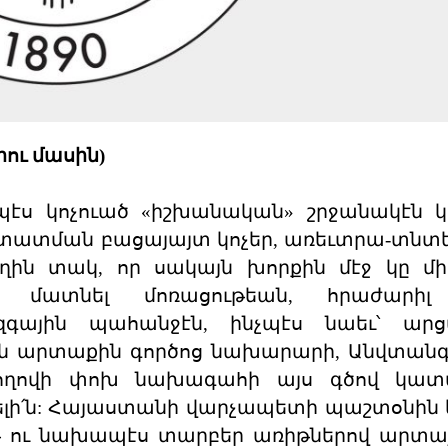
ու մասին)
պէս կոչուած «իշխանական» շրջանակէն կ
հաստատման բացայայտ կոչեր, առեւտրա-տն
ղին տակ, որ սակայն խորքին մէջ կը մ
 մատնել մոռացութեան, հրաժարիլ
զգային պահանջէն, ինչպէս նաեւ՝ ար
ւնին արտաքին գործոց նախարարի, Անվտան
 Ժողովի փոխ նախագահի այս գծով կատ
ւելի՛ն: Հայաստանի վարչապետի պաշտօնին
օթ ու նախապէս տարբեր առիթներով արտ