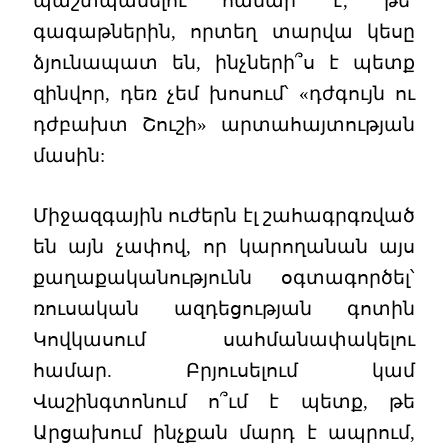
պաշտպանելու համար է, թե՝
գագաթներին, որտեղ տարվա կեսը
ձյունապատ են, ինչների՞ս է պետք
զինվոր, դեռ չեմ խոսում՝ «դժգույն ու
դժբախտ Շուշի» արտահայտության
մասին:
Միջազգային ուժերն էլ շահագրգռված
են այն չափով, որ կարողանան այս
քաղաքականությունն օգտագործել՝
ռուսական ազդեցության գոտին
Կովկասում սահմանափակելու
համար. Բրյուսելում կամ
Վաշինգտոնում ո՞ւմ է պետք, թե
Արցախում ինչքան մարդ է ապրում,