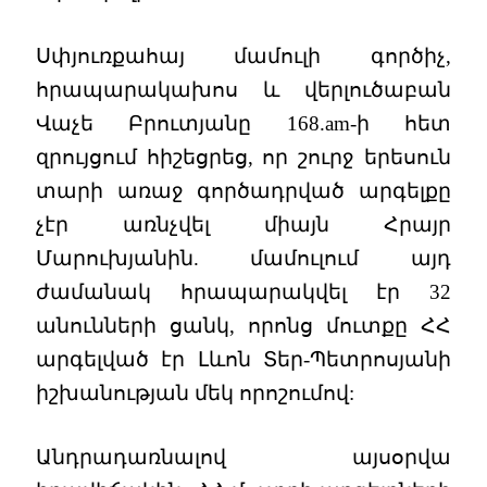
Սփյուռքահայ մամուլի գործիչ,
հրապարակախոս և վերլուծաբան
Վաչե Բրուտյանը 168.am-ի հետ
զրույցում հիշեցրեց, որ շուրջ երեսուն
տարի առաջ գործադրված արգելքը
չէր առնչվել միայն Հրայր
Մարուխյանին. մամուլում այդ
ժամանակ հրապարակվել էր 32
անունների ցանկ, որոնց մուտքը ՀՀ
արգելված էր Լևոն Տեր-Պետրոսյանի
իշխանության մեկ որոշումով:
Անդրադառնալով այսօրվա