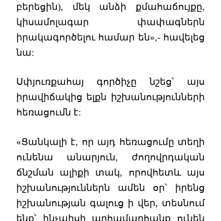
բերեցին), մեկ անձի քմահաճույքը,
կիսամոլագար փափագներն
իրակագործելու համար են»,- հավելեց
նա:
Սփյուռքահայ գործիչը նշեց՝ այս
իրավիճակից ելքն իշխանությունների
հեռացումն է:
«Ցանկալի է, որ այդ հեռացումը տեղի
ունենա անարյուն, ժողովրդական
ճնշման ալիքի տակ, որովհետև այս
իշխանություններն ամեն օր՝ իրենց
իշխանության գալուց ի վեր, տեսնում
ենք՝ ինչպիսի արհամարհանք ունեն