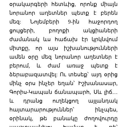
օրակարգերի հետևից, որոնք միայն
նորանոր աղետներ պետք է բերեն
մեզ: Նոյեմբերի 9-ին հաջորդող
ցույցերի, բողոքի ակցիաների
ժամանակ ևս հաճախ էր կրկնվում
միտքը, որ այս իշխանությունների
ամեն օրը մեզ նորանոր աղետներ է
բերում, և ժամ առաջ պետք է
ձերաբազատվել: Ու տեսեք՝ այդ օրից
մինչ օրս ինչեր եղան՝ Իշխանասար,
Գորիս-Կապան ճանապարհ, Սև լիճ…
և դրանց ուղեկցող այլանդակ
հայտարարություններ՝ ինչպես,
օրինակ, թե բանակը ժողովուրդը