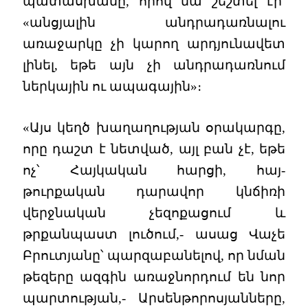
պատասխանը, որով նա շեշտել էր՝
«անցյալին անդրադառնալու
առաջարկը չի կարող արդյունավետ
լինել, եթե այն չի անդրադառնում
ներկային ու ապագային»։
«Այս կեղծ խաղաղության օրակարգը,
որը դաշտ է նետված, այլ բան չէ, եթե
ոչ՝ Հայկական հարցի, հայ-
թուրքական դարավոր կնճիռի
վերջնական չեզոքացում և
թրքանպաստ լուծում,- ասաց Վաչե
Բրուտյանը՝ պարզաբանելով, որ նման
թեզերը ազգին առաջնորդում են նոր
պարտության,- Արսենթորոսյանները,