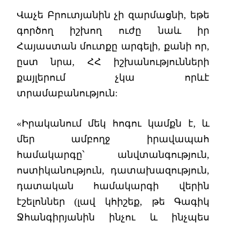
Վաչե Բրուտյանին չի զարմացնի, եթե
գործող իշխող ուժը նաև իր
Հայաստան մուտքը արգելի, քանի որ,
ըստ նրա, ՀՀ իշխանությունների
քայլերում չկա որևէ
տրամաբանություն:
«Իրականում մեկ հոգու կամքն է, և
մեր ամբողջ իրավապահ
համակարգը՝ անվտանգություն,
ոստիկանություն, դատախազություն,
դատական համակարգի վերին
էշելոններ (լավ կհիշեք, թե Գագիկ
Ջհանգիրյանին ինչու և ինչպես