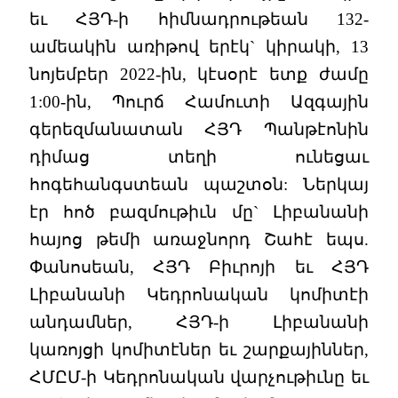
եւ ՀՅԴ-ի հիմնադրութեան 132-
ամեակին առիթով երէկ` կիրակի, 13
նոյեմբեր 2022-ին, կէսօրէ ետք ժամը
1:00-ին, Պուրճ Համուտի Ազգային
գերեզմանատան ՀՅԴ Պանթէոնին
դիմաց տեղի ունեցաւ
հոգեհանգստեան պաշտօն: Ներկայ
էր հոծ բազմութիւն մը` Լիբանանի
հայոց թեմի առաջնորդ Շահէ եպս.
Փանոսեան, ՀՅԴ Բիւրոյի եւ ՀՅԴ
Լիբանանի Կեդրոնական կոմիտէի
անդամներ, ՀՅԴ-ի Լիբանանի
կառոյցի կոմիտէներ եւ շարքայիններ,
ՀՄԸՄ-ի Կեդրոնական վարչութիւնը եւ