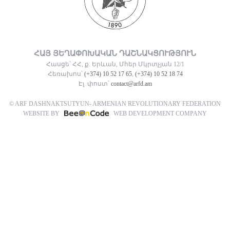
ՀԱՅ ՅԵՂԱՓՈԽԱԿԱՆ ԴԱՇՆԱԿՑՈՒԹՅՈՒՆ
Հասցե՝ ՀՀ, ք. Երևան, Մհեր Մկրտչյան 12/1
Հեռախոս՝
(+374) 10 52 17 65
,
(+374) 10 52 18 74
Էլ. փոստ՝
contact@arfd.am
© ARF DASHNAKTSUTYUN- ARMENIAN REVOLUTIONARY FEDERATION
WEBSITE BY
WEB DEVELOPMENT COMPANY