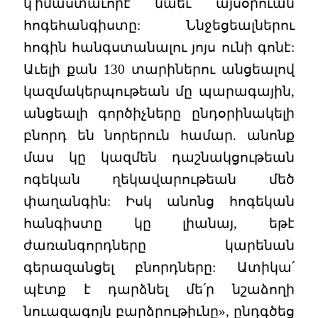
կ՛իմաստաւորէ նաեւ այսօրուան
հոգեհանգիստը: Ննջեցեալներու
հոգին հանգստանալու յոյս ունի գոնէ:
Աւելի քան 130 տարիներու անցեալով
կազմակերպութեան մը պարագային,
անցեալի գործիչները ընդօրինակելի
բնորդ են նորերուն համար. անոնք
մաս կը կազմեն դաշնակցութեան
ոգեկան ղեկավարութեան մեծ
փաղանգին: Իսկ անոնց հոգեկան
հանգիստը կը լիանայ, եթէ
ժառանգորդները կարենան
գերազանցել բնորդները: Ատիկա՛
պէտք է դարձնել մե՛ր նշաձողի
նուազագոյն բարձրութիւնը», ընդգծեց