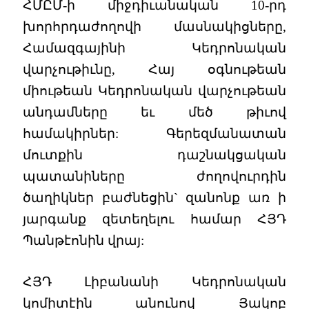
ՀՄԸՄ-ի միջդիւանական 10-րդ
խորհրդաժողովի մասնակիցները,
Համազգայինի Կեդրոնական
վարչութիւնը, Հայ օգնութեան
միութեան Կեդրոնական վարչութեան
անդամները եւ մեծ թիւով
համակիրներ: Գերեզմանատան
մուտքին դաշնակցական
պատանիները ժողովուրդին
ծաղիկներ բաժնեցին` զանոնք առ ի
յարգանք զետեղելու համար ՀՅԴ
Պանթէոնին վրայ:
ՀՅԴ Լիբանանի Կեդրոնական
կոմիտէին անունով Յակոբ