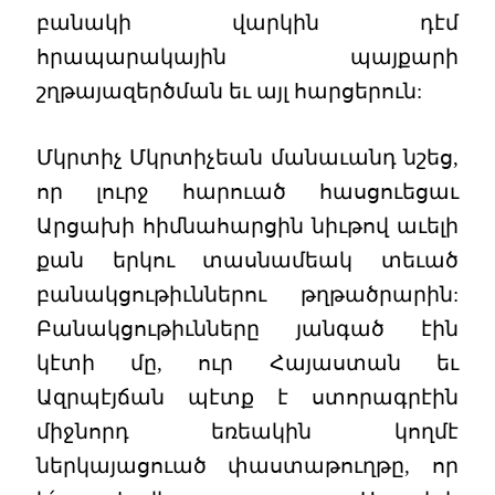
բանակի վարկին դէմ
հրապարակային պայքարի
շղթայազերծման եւ այլ հարցերուն:
Մկրտիչ Մկրտիչեան մանաւանդ նշեց,
որ լուրջ հարուած հասցուեցաւ
Արցախի հիմնահարցին նիւթով աւելի
քան երկու տասնամեակ տեւած
բանակցութիւններու թղթածրարին:
Բանակցութիւնները յանգած էին
կէտի մը, ուր Հայաստան եւ
Ազրպէյճան պէտք է ստորագրէին
միջնորդ եռեակին կողմէ
ներկայացուած փաստաթուղթը, որ