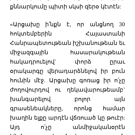
քննարկումը պիտի սկսի զերօ կէտէն:
«Արցախը ի՛նքն է, որ անցնող 30
հոկտեմբերին Հայաստանի
Հանրապետութեան իշխանութեան եւ
միջազգային հասարակութեան
հակադրուելով` փորձ ըրաւ
օրակարգը վերադարձնելով իր բուն
հունին մէջ. Արցախը գոռաց իր ո՛չը
ժողովուրդով ու ղեկավարութեամբ`
խանգարելով բոլոր այն
գրասենեակները, որոնց համար
խաղին ելքը արդէն վճռուած կը թուէր:
Այդ ո՛չը անմիջականօրէն