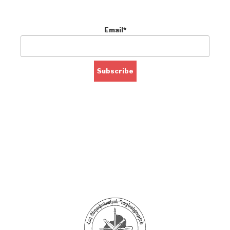
Email*