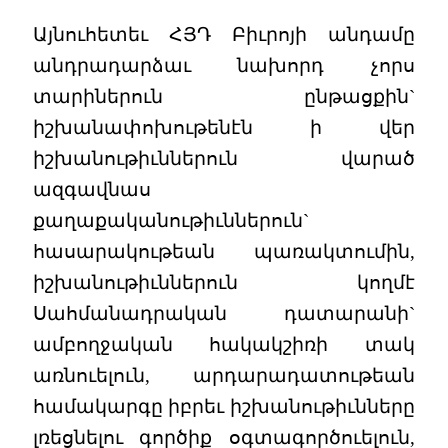
Այնուհետեւ ՀՅԴ Բիւրոյի անդամը
անդրադարձաւ նախորդ չորս
տարիներուն ընթացքին`
իշխանափոխութենէն ի վեր
իշխանութիւններուն վարած
ազգավնաս
քաղաքականութիւններուն`
հասարակութեան պառակտումին,
իշխանութիւններուն կողմէ
Սահմանադրական դատարանի`
ամբողջական հակակշիռի տակ
առնուելուն, արդարադատութեան
համակարգը իբրեւ իշխանութիւնները
լռեցնելու գործիք օգտագործուելուն,