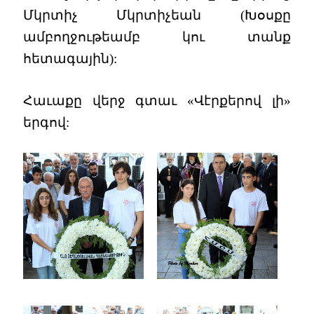
Մկրտիչ Մկրտիչեան (Խօսքը
ամբողջութեամբ կու տանք
հետագային):
Հաւաքը վերջ գտաւ «Վէրքերով լի»
երգով: