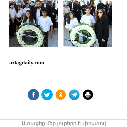
aztagdaily.com
Ստացեք մեր լուրերը էլ.փոստով