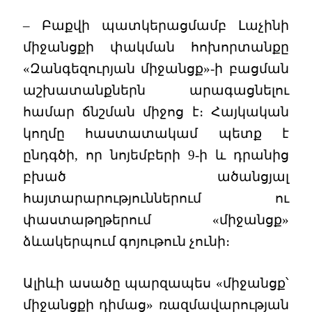
– Բաքվի պատկերացմամբ Լաչինի
միջանցքի փակման հոխորտանքը
«Զանգեզուրյան միջանցք»-ի բացման
աշխատանքներն արագացնելու
համար ճնշման միջոց է։ Հայկական
կողմը հաստատակամ պետք է
ընդգծի, որ նոյեմբերի 9-ի և դրանից
բխած ածանցյալ
հայտարարություններում ու
փաստաթղթերում «միջանցք»
ձևակերպում գոյութուն չունի։
Ալիևի ասածը պարզապես «միջանցք՝
միջանցքի դիմաց» ռազմավարության