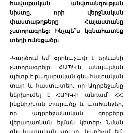
հավաքական անվտանգության
նիստը, որի վերջնական
փաստաթղթերը Հայաստանը
չստորագրեց։ Ինչպե՞ս կգնահատեք
տեղի ունեցածը։
-Կարծում եմ՝ օրինաչափ է Երևանի
չստորագրելը։ ՀԱՊԿ-ն անպայման
պետք է քաղաքական գնահատական
տար և հաստատեր, որ Ադրբեջանը
ներխուժել է ՀԱՊԿ-ի անդամ՝ ՀՀ
ինքնիշխան տարածք և պահանջեր,
որ ադրբեջանական զորքերը
վերադառնան ելման կետեր։ Նման
գնահատական չտալը, կարծում եմ,