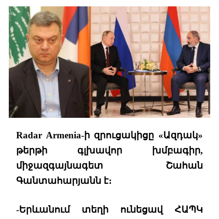
Radar Armenia-ի զրուցակիցը «Ազդակ»
թերթի գլխավոր խմբագիր,
միջազգայնագետ Շահան
Գանտահարյանն է։
-Երևանում տեղի ունեցավ ՀԱՊԿ