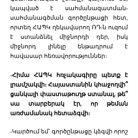
կապված է սահմանազատման-
սահմանագծման գործընթացի հետ,
որտեղ ՀԱՊԿ ղեկավարող ՌԴ-ն ուզում
է ստանձնել միջնորդի դեր, իսկ
միջնորդ լինելը ենթադրում է
հավասար հեռավորություններ։
-Հիմա ՀԱՊԿ հռչակագիրը պետք է
լրամշակվի։ Հայաստանին կհաջողվի՞
ցանկալի փաստաթուղթ ստանալ, թե՞
սա տարբերակ էր, որ թեման
առժամանակ հետաձգվի։
-Կարծում եմ՝ գործընթացը կձգվի որոշ