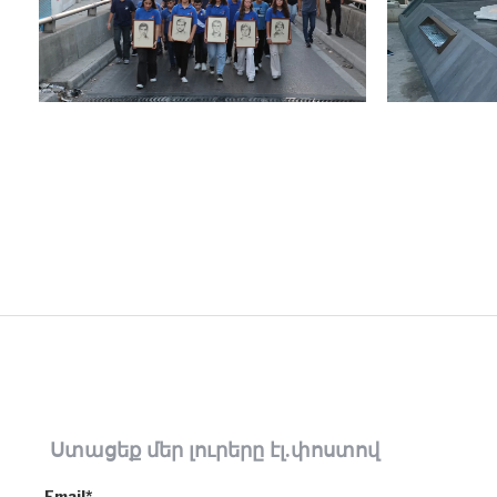
Ստացեք մեր լուրերը էլ.փոստով
Email*