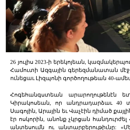
26 յուլիս 2023-ի երեկոյեան, կազմակեր
Համուտի Ազգային գերեզմանատան մէջ`
ունեցաւ
Լիզպոնի գործողութեան 40-ամ
Հոգեհանգստեան արարողութենէն ե
Կիրակոսեան, որ անդրադարձաւ 40 տա
Սագոյին, Արային եւ Վաչէին դիմած քայլ
էր ոսկորին, անոնք չկրցան հանդուրժ
անտեսումն ու անտարբերութիւնը: «