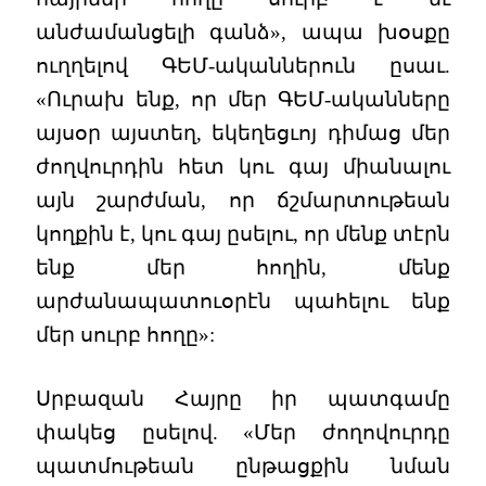
անժամանցելի գանձ», ապա խօսքը
ուղղելով ԳԵՄ-ականներուն ըսաւ.
«Ուրախ ենք, որ մեր ԳԵՄ-ականները
այսօր այստեղ, եկեղեցւոյ դիմաց մեր
ժողվուրդին հետ կու գայ միանալու
այն շարժման, որ ճշմարտութեան
կողքին է, կու գայ ըսելու, որ մենք տէրն
ենք մեր հողին, մենք
արժանապատուօրէն պահելու ենք
մեր սուրբ հողը»:
Սրբազան Հայրը իր պատգամը
փակեց ըսելով. «Մեր ժողովուրդը
պատմութեան ընթացքին նման