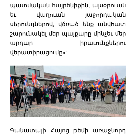
պատմական հայրենիքին, այսօրուան
եւ վաղուան յաջորդական
սերունդներով, վճռած ենք անվհատ
շարունակել մեր պայքարը մինչեւ մեր
արդար իրաւունքներու
վերատիրացումը»:
Գանատայի Հայոց թեմի առաջնորդ