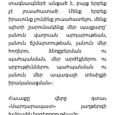
տագնապներէ անցած է, բայց երբեք
չէ յուսահատած: Մենք երբեք
իրաւունք չունինք յուսահատելու. մենք
պիտի շարունակենք մեր պայքարը՝
յանուն վաղուան արդարութեան,
յանուն ճշմարտութեան, յանուն մեր
հողերու ձեռքբերման ու
պահպանման, մեր արժէքներու ու
սրբութիւններու պահպանման ու
յանուն մեր ապագայի տեսիլքի
իրականացման»:
Հաւաքը վերջ գտաւ
«Սարդարապատ» յաղթերգի
խմբային երգեցողութեամբ: