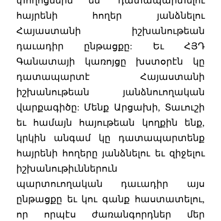
փողոցներն են՝ դատապարտելու
հայրենի հողեր յանձնելու
Հայաստանի իշխանութեան
դաւադիր ընթացքը: Եւ ՀՅԴ
Գանատայի կառոյցը խստօրէն կը
դատապարտէ Հայաստանի
իշխանութեան յանձնուողական
վարքագիծը: Մենք Արցախի, Տաւուշի
եւ համայն հայութեան կողքին ենք,
կրկին անգամ կը դատապարտենք
հայրենի հողերը յանձնելու եւ զիջելու
իշխանութիւններուն
պարտուողական դաւադիր այս
ընթացքը եւ կու գանք հաստատելու,
որ որպէս ժառանգորդներ մեր