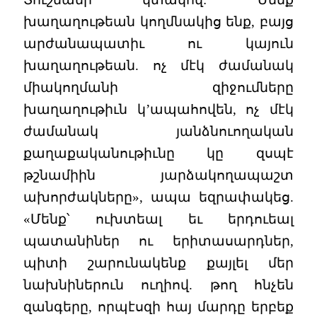
խաղաղութեան կողմնակից ենք, բայց
արժանապատիւ ու կայուն
խաղաղութեան. ոչ մէկ ժամանակ
միակողմանի զիջումները
խաղաղութիւն կ’ապահովեն, ոչ մէկ
ժամանակ յանձնուողական
քաղաքականութիւնը կը զսպէ
թշնամիին յարձակողապաշտ
ախորժակները», ապա եզրափակեց.
«Մենք՝ ուխտեալ եւ երդուեալ
պատանիներ ու երիտասարդներ,
պիտի շարունակենք քայլել մեր
նախնիներուն ուղիով. թող հնչեն
զանգերը, որպէսզի հայ մարդը երբեք