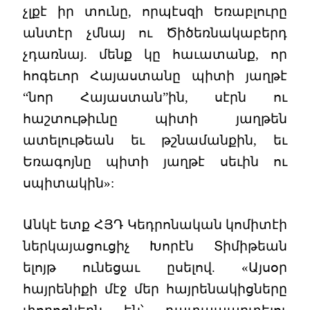
չլքէ իր տունը, որպէսզի Եռաբլուրը
անտէր չմնայ ու Ծիծեռնակաբերդ
չդառնայ. մենք կը հաւատանք, որ
հոգեւոր Հայաստանը պիտի յաղթէ
“նոր Հայաստան”ին, սէրն ու
հաշտութիւնը պիտի յաղթեն
ատելութեան եւ թշնամանքին, եւ
Եռագոյնը պիտի յաղթէ սեւին ու
սպիտակին»:
Անկէ ետք ՀՅԴ Կեդրոնական կոմիտէի
ներկայացուցիչ Խորէն Տիմիթեան
ելոյթ ունեցաւ ըսելով. «Այսօր
հայրենիքի մէջ մեր հայրենակիցները