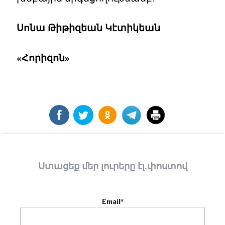
Սոնա Թիթիզեան Կէտիկեան
«Հորիզոն»
Ստացեք մեր լուրերը էլ.փոստով
Email*