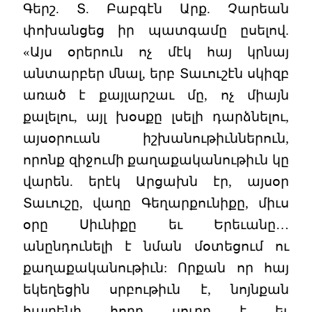
Գերշ. Տ. Բաբգէն Արք. Չարեան
փոխանցեց իր պատգամը ըսելով.
«Այս օրերուն ոչ մէկ հայ կրնայ
անտարբեր մնալ, երբ Տաւուշէն սկիզբ
առած է քայլարշաւ մը, ոչ միայն
քալելու, այլ խօսքը լսելի դարձնելու,
այսօրուան իշխանութիւններուն,
որոնք զիջումի քաղաքականութիւն կը
վարեն. երէկ Արցախն էր, այսօր
Տաւուշը, վաղը Գեղարքունիքը, միւս
օրը Սիւնիքը եւ Երեւանը…
անընդունելի է նման մօտեցում ու
քաղաքականութիւն: Որքան որ հայ
եկեղեցին սրբութիւն է, նոյնքան
հայրենի հողը սուրբ է եւ